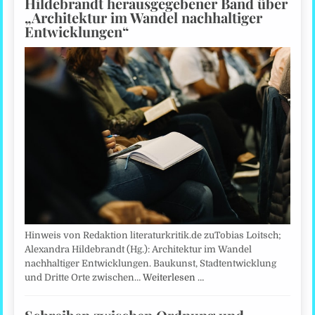
Hildebrandt herausgegebener Band über
„Architektur im Wandel nachhaltiger
Entwicklungen“
Hinweis von Redaktion literaturkritik.de zuTobias Loitsch;
Alexandra Hildebrandt (Hg.): Architektur im Wandel
nachhaltiger Entwicklungen. Baukunst, Stadtentwicklung
und Dritte Orte zwischen…
Weiterlesen …