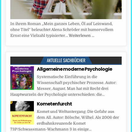
In ihrem Roman „Mein ganzes Leben, Öl auf Leinwand,
ohne Titel“ beleuchtet Alena Schröder mit humorvollem
Ernst eine Vielzahl typisierter…
Weiterlesen …
AKTUELLE SACHBÜCHER
Allgemeine moderne Psychologie
Systematische Einführung in die
Wissenschaft psychischer Prozesse. Autor:
Messer, August. Man hat mit Recht drei
Hauptwurzeln der Psychologie unterschieden: die...
Kometenfurcht
Komet und Weltuntergang: Die Gefahr aus
dem All. Autor: Bölsche, Wilhel. Als 2006 der
erdbahnkreuzende Komet
73P/Schwassmann-Wachmann 3 in einige...