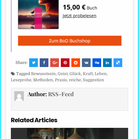
Share:
Tagged
Bewusstsein
,
Geist
,
Glück
,
Kraft
,
Leben
,
Leseprobe
,
Methoden
,
Praxis
,
reiche
,
Suggestion
Author:
RSS-Feed
Related Articles