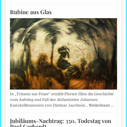
Rubine aus Glas
In „Träume aus Feuer“ erzählt Florien Illies die Geschichte
vom Aufstieg und Fall des Alchemisten Johannes
KunckelRezension von Dietmar Jacobsen…
Weiterlesen …
Jubiläums-Nachtrag: 350. Todestag von
Paul Gerhardt