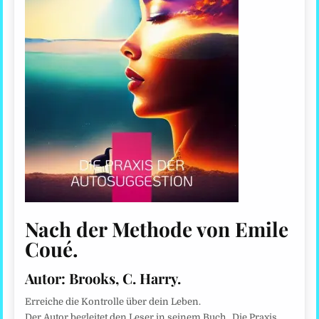
Nach der Methode von Emile
Coué.
Autor:
Brooks, C. Harry.
Erreiche die Kontrolle über dein Leben.
Der Autor begleitet den Leser in seinem Buch „Die Praxis