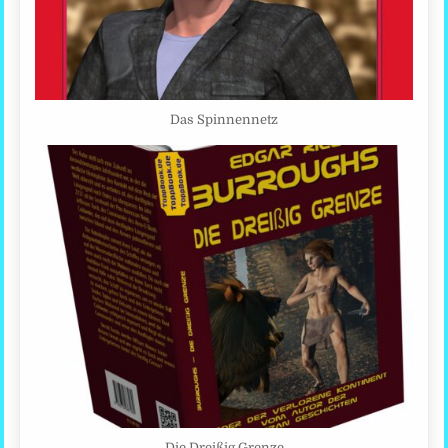
Das Spinnennetz
Die Dreißig Grenze