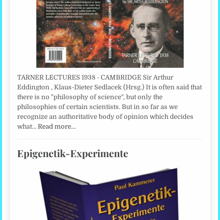
TARNER LECTURES 1938 - CAMBRIDGE Sir Arthur
Eddington , Klaus-Dieter Sedlacek (Hrsg.) It is often said that
there is no "philosophy of science", but only the
philosophies of certain scientists. But in so far as we
recognize an authoritative body of opinion which decides
what…
Read more…
Epigenetik-Experimente