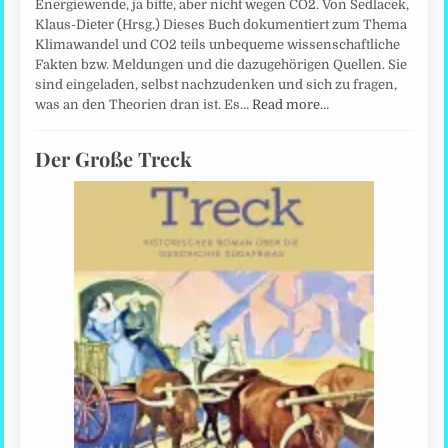
Energiewende, ja bitte, aber nicht wegen CO2. Von Sedlacek,
Klaus-Dieter (Hrsg.) Dieses Buch dokumentiert zum Thema
Klimawandel und CO2 teils unbequeme wissenschaftliche
Fakten bzw. Meldungen und die dazugehörigen Quellen. Sie
sind eingeladen, selbst nachzudenken und sich zu fragen,
was an den Theorien dran ist. Es…
Read more…
Der Große Treck