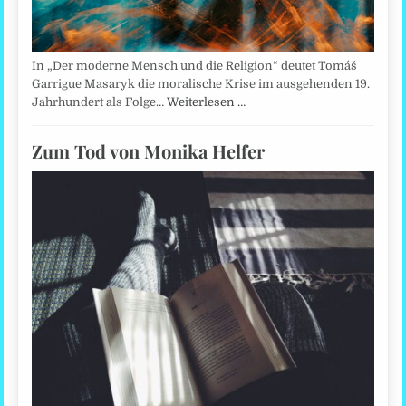
In „Der moderne Mensch und die Religion“ deutet Tomáš
Garrigue Masaryk die moralische Krise im ausgehenden 19.
Jahrhundert als Folge…
Weiterlesen …
Zum Tod von Monika Helfer