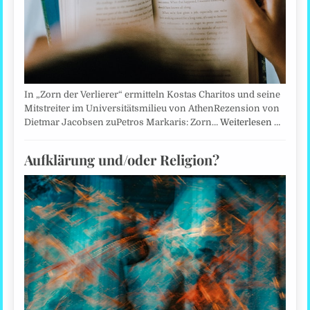
In „Zorn der Verlierer“ ermitteln Kostas Charitos und seine
Mitstreiter im Universitätsmilieu von AthenRezension von
Dietmar Jacobsen zuPetros Markaris: Zorn…
Weiterlesen …
Aufklärung und/oder Religion?