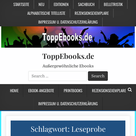
STARTSEITE
NEU
EDITIONEN
SACHBUCH
BELLETRISTIK
ALPHABETISCHE TITELLISTE
REZENSIONSEXEMPLARE
IMPRESSUM U. DATENSCHUTZERKLÄRUNG
ToppEbooks.de
Außergewöhnliche Ebooks
Search
for:
HOME
EBOOK-ANGEBOTE
PRINTBOOKS
REZENSIONSEXEMPLARE
IMPRESSUM U. DATENSCHUTZERKLÄRUNG
Schlagwort:
Leseprobe