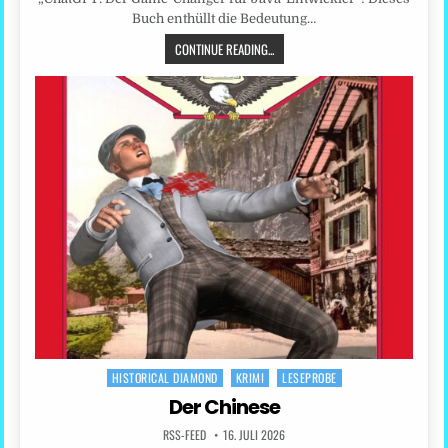
Buch enthüllt die Bedeutung…
CONTINUE READING...
HISTORICAL DIAMOND
KRIMI
LESEPROBE
Posted
in
Der Chinese
RSS-FEED
16. JULI 2026