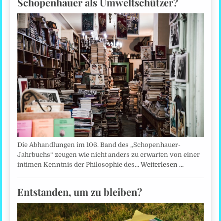
Schopenhauer als Umweltschützer?
Die Abhandlungen im 106. Band des „Schopenhauer-
Jahrbuchs“ zeugen wie nicht anders zu erwarten von einer
intimen Kenntnis der Philosophie des…
Weiterlesen …
Entstanden, um zu bleiben?