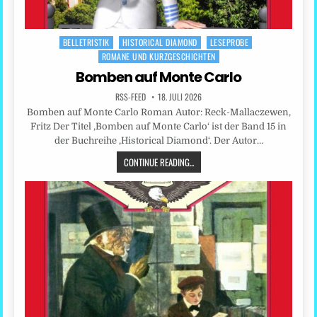
BELLETRISTIK
HISTORICAL DIAMOND
LESEPROBE
Posted
ROMANE UND KURZGESCHICHTEN
in
Bomben auf Monte Carlo
RSS-FEED
18. JULI 2026
Bomben auf Monte Carlo Roman Autor: Reck-Mallaczewen,
Fritz Der Titel ‚Bomben auf Monte Carlo‘ ist der Band 15 in
der Buchreihe ‚Historical Diamond‘. Der Autor…
CONTINUE READING...