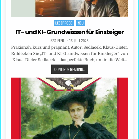
LESEPROBE
NEU
Posted
in
IT- und KI-Grundwissen für Einsteiger
RSS-FEED
16. JULI 2026
Praxisnah, kurz und prägnant. Autor: Sedlacek, Klaus-Dieter.
Entdecken Sie „IT- und KI-Grundwissen für Einsteiger“ von
Klaus-Dieter Sedlacek – das perfekte Buch, um in die Welt…
CONTINUE READING...