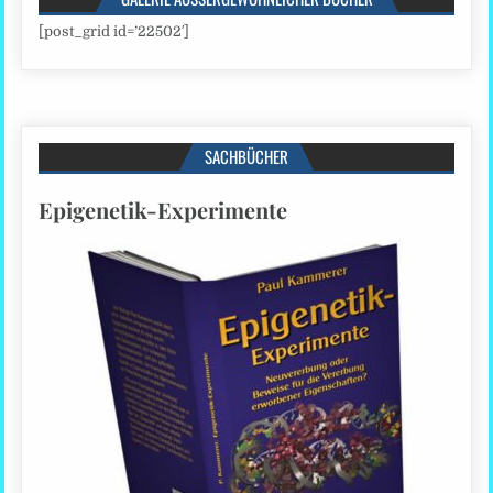
[post_grid id=’22502′]
SACHBÜCHER
Epigenetik-Experimente