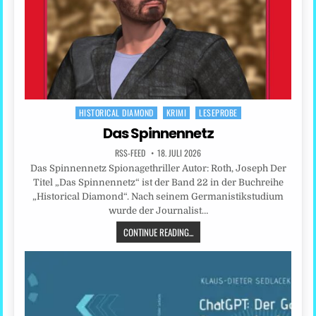
HISTORICAL DIAMOND
KRIMI
LESEPROBE
Posted
in
Das Spinnennetz
RSS-FEED
18. JULI 2026
Das Spinnennetz Spionagethriller Autor: Roth, Joseph Der
Titel „Das Spinnennetz“ ist der Band 22 in der Buchreihe
„Historical Diamond“. Nach seinem Germanistikstudium
wurde der Journalist…
CONTINUE READING...