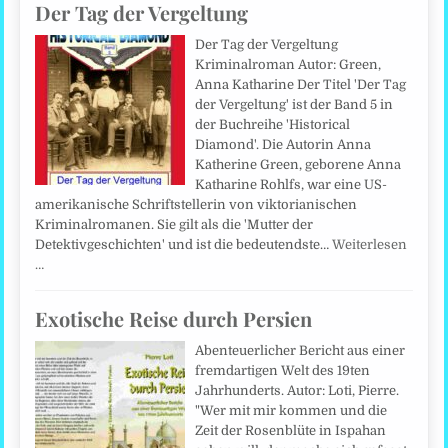
Der Tag der Vergeltung
Der Tag der Vergeltung
Kriminalroman Autor: Green,
Anna Katharine Der Titel 'Der Tag
der Vergeltung' ist der Band 5 in
der Buchreihe 'Historical
Diamond'. Die Autorin Anna
Katherine Green, geborene Anna
Katharine Rohlfs, war eine US-
amerikanische Schriftstellerin von viktorianischen
Kriminalromanen. Sie gilt als die 'Mutter der
Detektivgeschichten' und ist die bedeutendste…
Weiterlesen
…
Exotische Reise durch Persien
Abenteuerlicher Bericht aus einer
fremdartigen Welt des 19ten
Jahrhunderts. Autor: Loti, Pierre.
"Wer mit mir kommen und die
Zeit der Rosenblüte in Ispahan