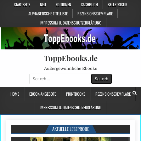
STARTSEITE
NEU
EDITIONEN
SACHBUCH
BELLETRISTIK
ALPHABETISCHE TITELLISTE
REZENSIONSEXEMPLARE
IMPRESSUM U. DATENSCHUTZERKLÄRUNG
ToppEbooks.de
Außergewöhnliche Ebooks
Search
for:
HOME
EBOOK-ANGEBOTE
PRINTBOOKS
REZENSIONSEXEMPLARE
IMPRESSUM U. DATENSCHUTZERKLÄRUNG
AKTUELLE LESEPROBE