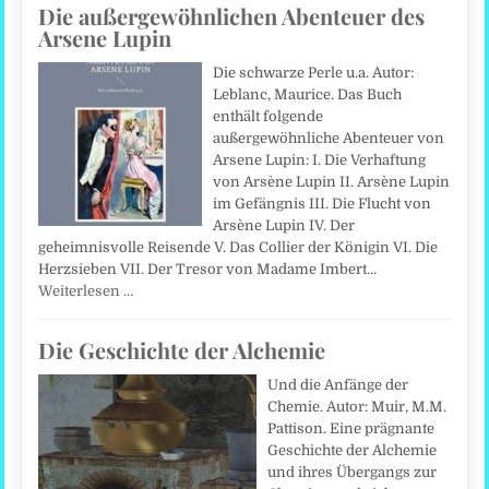
Die außergewöhnlichen Abenteuer des
Arsene Lupin
Die schwarze Perle u.a. Autor:
Leblanc, Maurice. Das Buch
enthält folgende
außergewöhnliche Abenteuer von
Arsene Lupin: I. Die Verhaftung
von Arsène Lupin II. Arsène Lupin
im Gefängnis III. Die Flucht von
Arsène Lupin IV. Der
geheimnisvolle Reisende V. Das Collier der Königin VI. Die
Herzsieben VII. Der Tresor von Madame Imbert…
Weiterlesen …
Die Geschichte der Alchemie
Und die Anfänge der
Chemie. Autor: Muir, M.M.
Pattison. Eine prägnante
Geschichte der Alchemie
und ihres Übergangs zur