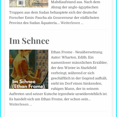
Mahdiaufstand aus. Nach dem
Abzug der anglo-ägyptischen
Truppen aus dem Sudan behauptete sich der deutsche
Forscher Emin-Pascha als Gouverneur der südlichsten
Provinz des Sudan Äquatoria.…
Weiterlesen …
Im Schnee
Ethan Frome - Neuübersetzung.
Autor: Wharton, Edith. Ein
namenloser männlichen Erzähler,
der den Winter in Starkfield
verbringt, während er sich
geschäftlich in der Gegend aufhält,
sieht im Dorf einen hinkenden,
ruhigen Mann, der in seinem
Auftreten und seiner Kutsche irgendwie unwiderstehlich ist.
Es handelt sich um Ethan Frome, der schon sein…
Weiterlesen …