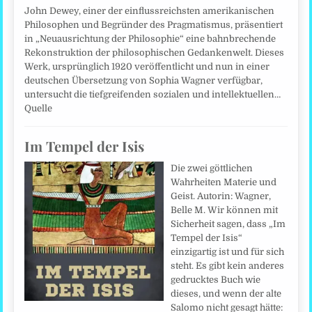
John Dewey, einer der einflussreichsten amerikanischen
Philosophen und Begründer des Pragmatismus, präsentiert
in „Neuausrichtung der Philosophie“ eine bahnbrechende
Rekonstruktion der philosophischen Gedankenwelt. Dieses
Werk, ursprünglich 1920 veröffentlicht und nun in einer
deutschen Übersetzung von Sophia Wagner verfügbar,
untersucht die tiefgreifenden sozialen und intellektuellen…
Quelle
Im Tempel der Isis
Die zwei göttlichen
Wahrheiten Materie und
Geist. Autorin: Wagner,
Belle M. Wir können mit
Sicherheit sagen, dass „Im
Tempel der Isis“
einzigartig ist und für sich
steht. Es gibt kein anderes
gedrucktes Buch wie
dieses, und wenn der alte
Salomo nicht gesagt hätte: