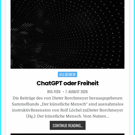
ALLGEMEIN
Posted
in
ChatGPT oder Freiheit
RSS-FEED
7. AUGUST 2026
Die Beiträge des von Dieter Borchmeyer herausgegebenen
Sammelbands „Der künstliche Mensch“ sind ausnahmslos
instruktivRezension von Rolf Löchel zuDieter Borchmeyer
(Hg.): Der künstliche Mensch. Vom Nutzen…
CONTINUE READING...