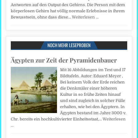
Antworten auf den Output des Gehirns. Die Person mit dem
körperlosen Gehirn hat völlig normale Erlebnisse in ihrem
Bewusstsein, ohne dass diese…
Weiterlesen …
NOCH MEHR LESEPROBEN
Ägypten zur Zeit der Pyramidenbauer
Mit 16 Abbildungen im Text und 17
Bildtafeln. Autor: Eduard Meyer ,
Bei keinem Volk der Erde reichen
die Denkmäler einer höheren
Kultur in so frühe Zeiten hinauf
und sind zugleich in solcher Fülle
erhalten, wie bei den Ägyptern. In
Ägypten bestand im Jahre 3000 v.
Chr. bereits ein hochkultivierter Einheitsstaat,…
Weiterlesen
…