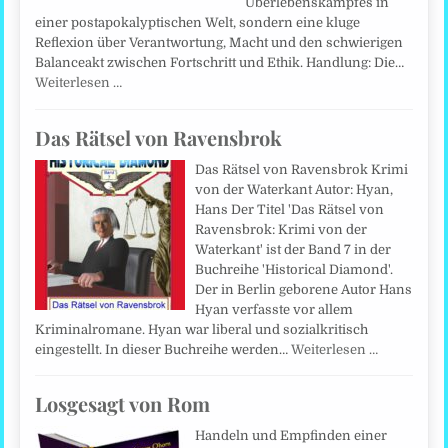
Überlebenskampfes in
einer postapokalyptischen Welt, sondern eine kluge
Reflexion über Verantwortung, Macht und den schwierigen
Balanceakt zwischen Fortschritt und Ethik. Handlung: Die…
Weiterlesen …
Das Rätsel von Ravensbrok
Das Rätsel von Ravensbrok Krimi
von der Waterkant Autor: Hyan,
Hans Der Titel 'Das Rätsel von
Ravensbrok: Krimi von der
Waterkant' ist der Band 7 in der
Buchreihe 'Historical Diamond'.
Der in Berlin geborene Autor Hans
Hyan verfasste vor allem
Kriminalromane. Hyan war liberal und sozialkritisch
eingestellt. In dieser Buchreihe werden…
Weiterlesen …
Losgesagt von Rom
Handeln und Empfinden einer