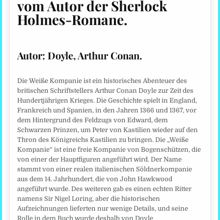
vom Autor der Sherlock
Holmes-Romane
.
Autor:
Doyle, Arthur Conan.
Die Weiße Kompanie ist ein historisches Abenteuer des
britischen Schriftstellers Arthur Conan Doyle zur Zeit des
Hundertjährigen Krieges. Die Geschichte spielt in England,
Frankreich und Spanien, in den Jahren 1366 und 1367, vor
dem Hintergrund des Feldzugs von Edward, dem
Schwarzen Prinzen, um Peter von Kastilien wieder auf den
Thron des Königreichs Kastilien zu bringen. Die „Weiße
Kompanie“ ist eine freie Kompanie von Bogenschützen, die
von einer der Hauptfiguren angeführt wird. Der Name
stammt von einer realen italienischen Söldnerkompanie
aus dem 14. Jahrhundert, die von John Hawkwood
angeführt wurde. Des weiteren gab es einen echten Ritter
namens Sir Nigel Loring, aber die historischen
Aufzeichnungen lieferten nur wenige Details, und seine
Rolle in dem Buch wurde deshalb von Doyle