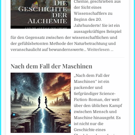
Chemie, geschrieben aus
der Sicht eines
Wissenschaftlers zu
Beginn des 20.
Jahrhunderts! Sie ist ein
aussagekräftiges Beispiel
für den Gegensatz zwischen der wissenschaftlichen und
der gefühlsbetonten Methode der Naturbetrachtung und
veranschaulicht auf bewundernswerte…
Weiterlesen …
Nach dem Fall der Maschinen
„Nach dem Fall der
Maschinen“ ist ein
packender und
tiefgründiger Science-
Fiction-Roman, der weit
über den üblichen Kampf
zwischen Mensch und
Maschine hinausgeht. Es
ist nicht nur die
Geschichte eines