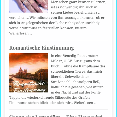
Menschen ganz kennenzulernen,
ist es notwendig, ihn auch in
seinen Liebesbeziehungen zu
verstehen ... Wir müssen von ihm aussagen können, ob er
sich in Angelegenheiten der Liebe richtig oder unrichtig
verhält, wir müssen feststellen können, warum…
Weiterlesen …
Romantische Einstimmung
in eine Venedig-Reise. Autor:
Milosz, O.-W. Auszug aus dem
Buch: ... ohne die Kampflaune des
schrecklichen Tieres, das mich
über die Schwelle einer
Straßenschlucht stolpern ließ,
hätte ich nie gesehen, wie mitten
in der Nacht und auf der Ponte
Tappio die wiederkehrende Silhouette des Grafen
Pinamonte stehen blieb oder sich mir…
Weiterlesen …
Conan der Legendäre – Eine Hexe wird