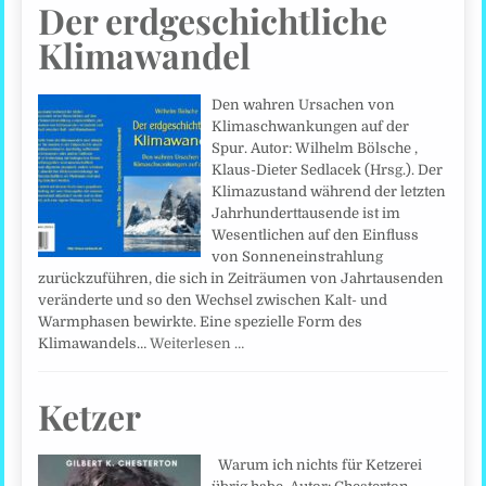
Der erdgeschichtliche
Klimawandel
Den wahren Ursachen von
Klimaschwankungen auf der
Spur. Autor: Wilhelm Bölsche ,
Klaus-Dieter Sedlacek (Hrsg.). Der
Klimazustand während der letzten
Jahrhunderttausende ist im
Wesentlichen auf den Einfluss
von Sonneneinstrahlung
zurückzuführen, die sich in Zeiträumen von Jahrtausenden
veränderte und so den Wechsel zwischen Kalt- und
Warmphasen bewirkte. Eine spezielle Form des
Klimawandels…
Weiterlesen …
Ketzer
Warum ich nichts für Ketzerei