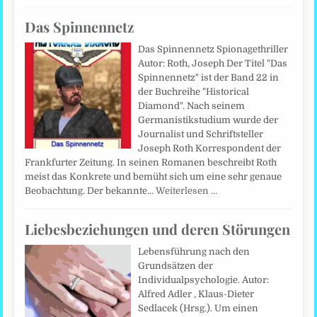
Das Spinnennetz
Das Spinnennetz Spionagethriller
Autor: Roth, Joseph Der Titel "Das
Spinnennetz" ist der Band 22 in
der Buchreihe "Historical
Diamond". Nach seinem
Germanistikstudium wurde der
Journalist und Schriftsteller
Joseph Roth Korrespondent der
Frankfurter Zeitung. In seinen Romanen beschreibt Roth
meist das Konkrete und bemüht sich um eine sehr genaue
Beobachtung. Der bekannte…
Weiterlesen …
Liebesbeziehungen und deren Störungen
Lebensführung nach den
Grundsätzen der
Individualpsychologie. Autor:
Alfred Adler , Klaus-Dieter
Sedlacek (Hrsg.). Um einen