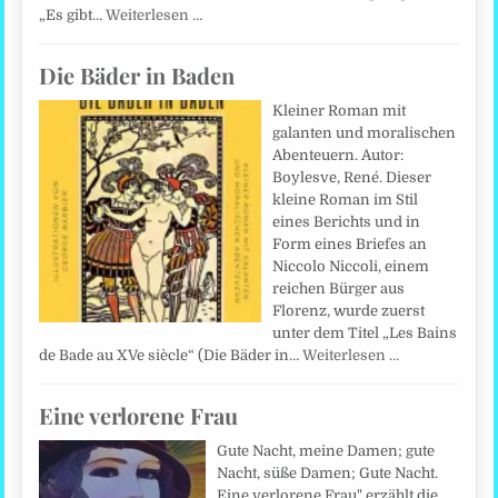
„Es gibt…
Weiterlesen …
Die Bäder in Baden
Kleiner Roman mit
galanten und moralischen
Abenteuern. Autor:
Boylesve, René. Dieser
kleine Roman im Stil
eines Berichts und in
Form eines Briefes an
Niccolo Niccoli, einem
reichen Bürger aus
Florenz, wurde zuerst
unter dem Titel „Les Bains
de Bade au XVe siècle“ (Die Bäder in…
Weiterlesen …
Eine verlorene Frau
Gute Nacht, meine Damen; gute
Nacht, süße Damen; Gute Nacht.
Eine verlorene Frau" erzählt die