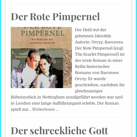
Der Rote Pimpernel
Der Held mit der
geheimen Identität.
Autorin: Orczy, Baroness.
Der Rote Pimpernel (engl.
The Scarlet Pimpernel) ist
der erste Roman in einer
Reihe historischer
Romane von Baroness
Orczy. Er wurde
geschrieben, nachdem ihr
gleichnamiges
Bühnenstück in Nottingham uraufgeführt worden war und
in London eine lange Aufführungzeit erlebte. Der Roman
spielt zur…
Weiterlesen …
Der schreckliche Gott