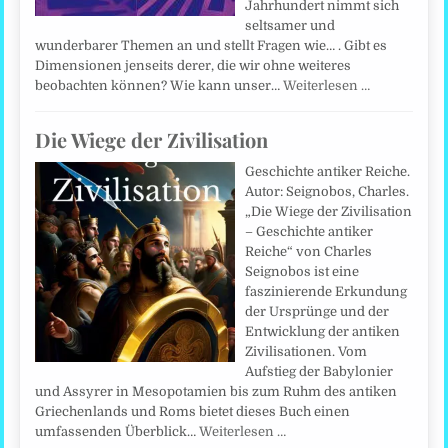
Jahrhundert nimmt sich
seltsamer und
wunderbarer Themen an und stellt Fragen wie… . Gibt es
Dimensionen jenseits derer, die wir ohne weiteres
beobachten können? Wie kann unser…
Weiterlesen …
Die Wiege der Zivilisation
Geschichte antiker Reiche.
Autor: Seignobos, Charles.
„Die Wiege der Zivilisation
– Geschichte antiker
Reiche“ von Charles
Seignobos ist eine
faszinierende Erkundung
der Ursprünge und der
Entwicklung der antiken
Zivilisationen. Vom
Aufstieg der Babylonier
und Assyrer in Mesopotamien bis zum Ruhm des antiken
Griechenlands und Roms bietet dieses Buch einen
umfassenden Überblick…
Weiterlesen …