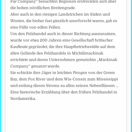
Fur Company“ besuchten Regionen erstreckten sich über
die hohen nördlichen Breitengrade.
Aber auch in den riesigen Landstrichen im Süden und
Westen, die bisher fast gänzlich unerforscht waren, gab es
eine Fülle von edlen Fellen.
Um den Pelzhandel auch in dieser Richtung auszunutzen,
wurde vor etwa 200 Jahren eine Gesellschaft britischer
Kaufleute gegründet, die ihre Hauptbetriebsstätte auf dem
alten Gelände des Pelzhandels in Michilimackinak
errichtete und deren Unternehmen gemeinhin „Mackinak
Company“ genannt wurde.
Sie schickte ihre Jäger in leichten Pirogen von der Green
Bay, dem Fox River und dem Wis-Consin zum Mississippi
und entlang dieses Stroms zu allen seinen Nebenflüssen …
Eine historische Erzählung über den frühen Pelzhandel in
Nordamerika.