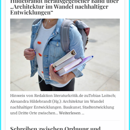
Hildebrandt herausgegebener Band über
„Architektur im Wandel nachhaltiger
Entwicklungen“
Hinweis von Redaktion literaturkritik.de zuTobias Loitsch;
Alexandra Hildebrandt (Hg.): Architektur im Wandel
nachhaltiger Entwicklungen. Baukunst, Stadtentwicklung
und Dritte Orte zwischen…
Weiterlesen …
Schreiben zwischen Ordnung und