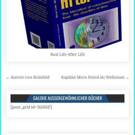
Real Life After Life
Beitragsnavigation
← Aurore von Brüsfeld
Kapitän Mors Feind im Weltraum →
GALERIE AUSSERGEWÖHNLICHER BÜCHER
[post_grid id=’22502′]