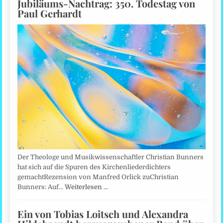
Jubiläums-Nachtrag: 350. Todestag von
Paul Gerhardt
Der Theologe und Musikwissenschaftler Christian Bunners
hat sich auf die Spuren des Kirchenliederdichters
gemachtRezension von Manfred Orlick zuChristian
Bunners: Auf…
Weiterlesen …
Ein von Tobias Loitsch und Alexandra