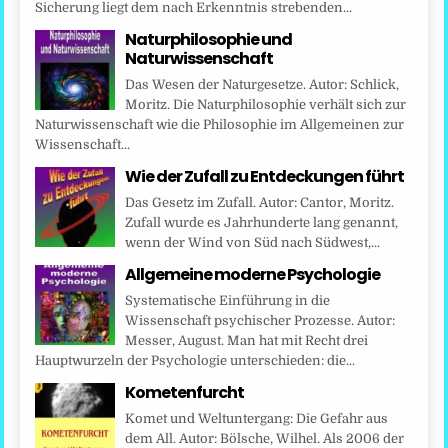
Sicherung liegt dem nach Erkenntnis strebenden...
Naturphilosophie und
Naturwissenschaft
Das Wesen der Naturgesetze. Autor: Schlick,
Moritz. Die Naturphilosophie verhält sich zur
Naturwissenschaft wie die Philosophie im Allgemeinen zur
Wissenschaft...
Wie der Zufall zu Entdeckungen führt
Das Gesetz im Zufall. Autor: Cantor, Moritz.
Zufall wurde es Jahrhunderte lang genannt,
wenn der Wind von Süd nach Südwest,...
Allgemeine moderne Psychologie
Systematische Einführung in die
Wissenschaft psychischer Prozesse. Autor:
Messer, August. Man hat mit Recht drei
Hauptwurzeln der Psychologie unterschieden: die...
Kometenfurcht
Komet und Weltuntergang: Die Gefahr aus
dem All. Autor: Bölsche, Wilhel. Als 2006 der