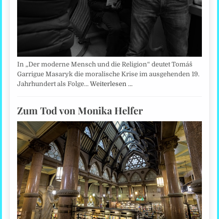
In „Der moderne Mensch und die Religion“ deutet Tomáš
Garrigue Masaryk die moralische Krise im ausgehenden 19.
Jahrhundert als Folge…
Weiterlesen …
Zum Tod von Monika Helfer