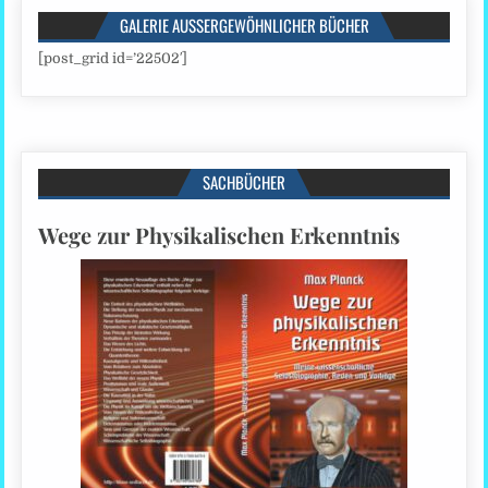
GALERIE AUSSERGEWÖHNLICHER BÜCHER
[post_grid id=’22502′]
SACHBÜCHER
Wege zur Physikalischen Erkenntnis