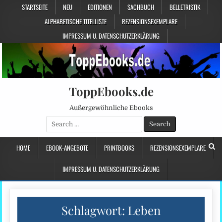
STARTSEITE
NEU
EDITIONEN
SACHBUCH
BELLETRISTIK
ALPHABETISCHE TITELLISTE
REZENSIONSEXEMPLARE
IMPRESSUM U. DATENSCHUTZERKLÄRUNG
ToppEbooks.de
Außergewöhnliche Ebooks
Search
for:
HOME
EBOOK-ANGEBOTE
PRINTBOOKS
REZENSIONSEXEMPLARE
IMPRESSUM U. DATENSCHUTZERKLÄRUNG
Schlagwort:
Leben