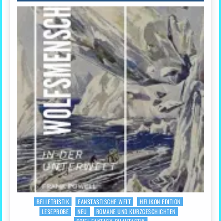
BELLETRISTIK
FANSTASTISCHE WELT
HELIKON EDITION
Posted
LESEPROBE
NEU
ROMANE UND KURZGESCHICHTEN
in