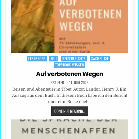
LESEPROBE
NEU
REISEBERICHTE
SACHBUCH
Posted
TOPPBOOK WISSEN
in
Auf verbotenen Wegen
RSS-FEED
11. JUNI 2026
Reisen und Abenteuer in Tibet. Autor: Landor, Henry S. Ein
Auszug aus dem Buch: In diesem Buch habe ich den Bericht
über eine Reise nach…
CONTINUE READING...