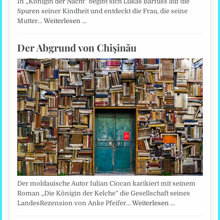
In „Königin der Nacht“ begibt sich Lukas Bärfuss auf die
Spuren seiner Kindheit und entdeckt die Frau, die seine
Mutter…
Weiterlesen …
Der Abgrund von Chişinău
Der moldauische Autor Iulian Ciocan karikiert mit seinem
Roman „Die Königin der Kelche” die Gesellschaft seines
LandesRezension von Anke Pfeifer…
Weiterlesen …