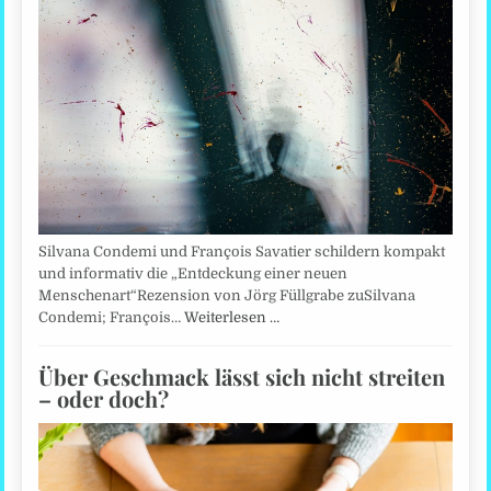
Silvana Condemi und François Savatier schildern kompakt
und informativ die „Entdeckung einer neuen
Menschenart“Rezension von Jörg Füllgrabe zuSilvana
Condemi; François…
Weiterlesen …
Über Geschmack lässt sich nicht streiten
– oder doch?