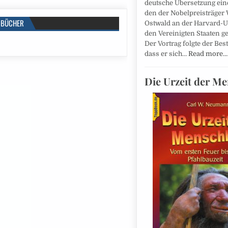
deutsche Übersetzung eine
den der Nobelpreisträger
BÜCHER
Ostwald an der Harvard-Un
den Vereinigten Staaten ge
Der Vortrag folgte der Be
dass er sich…
Read more…
Die Urzeit der Me