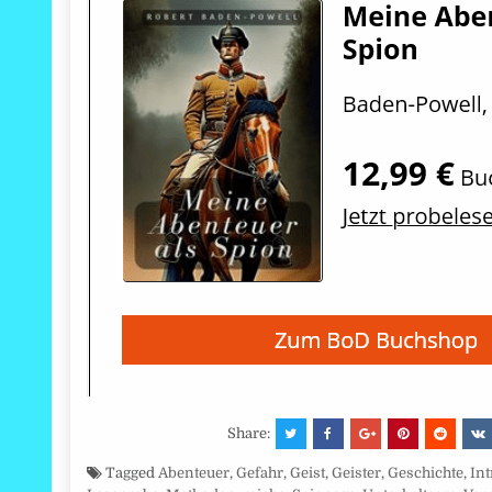
Share:
Tagged
Abenteuer
,
Gefahr
,
Geist
,
Geister
,
Geschichte
,
Int