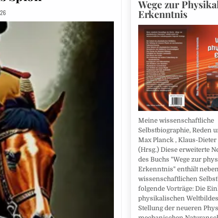
Wege zur Physika
Erkenntnis
026
Meine wissenschaftliche
Selbstbiographie, Reden u
Max Planck , Klaus-Dieter
(Hrsg.) Diese erweiterte N
des Buchs "Wege zur phys
Erkenntnis" enthält neben
wissenschaftlichen Selbs
folgende Vorträge: Die Ein
physikalischen Weltbildes
Stellung der neueren Phys
mechanischen Naturansc