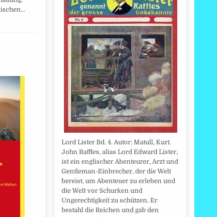
lischen…
Lord Lister Bd. 4. Autor: Matull, Kurt.
John Raffles, alias Lord Edward Lister,
ist ein englischer Abenteurer, Arzt und
Gentleman-Einbrecher, der die Welt
bereist, um Abenteuer zu erleben und
die Welt vor Schurken und
Ungerechtigkeit zu schützen. Er
bestahl die Reichen und gab den