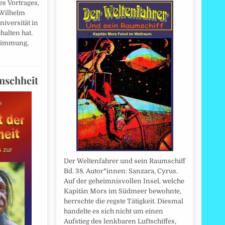
s Vortrages,
 Wilhelm
iversität in
halten hat.
stimmung,
nschheit
Der Weltenfahrer und sein Raumschiff
Bd. 38. Autor*innen: Sanzara, Cyrus.
Auf der geheimnisvollen Insel, welche
Kapitän Mors im Südmeer bewohnte,
herrschte die regste Tätigkeit. Diesmal
handelte es sich nicht um einen
Aufstieg des lenkbaren Luftschiffes,