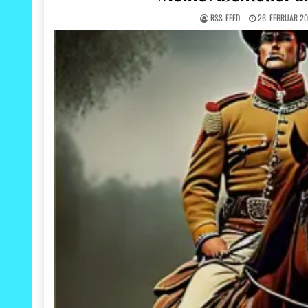
RSS-FEED
26. FEBRUAR 2