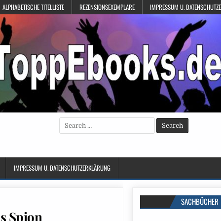
ALPHABETISCHE TITELLISTE
REZENSIONSEXEMPLARE
IMPRESSUM U. DATENSCHUTZ
Search
for:
IMPRESSUM U. DATENSCHUTZERKLÄRUNG
SACHBÜCHER
s Spion