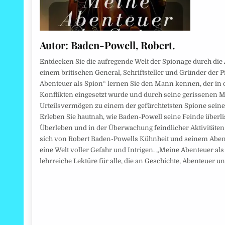
Autor:
Baden-Powell, Robert.
Entdecken Sie die aufregende Welt der Spionage durch di
einem britischen General, Schriftsteller und Gründer der
Abenteuer als Spion“ lernen Sie den Mann kennen, der in
Konflikten eingesetzt wurde und durch seine gerissenen 
Urteilsvermögen zu einem der gefürchtetsten Spione seine
Erleben Sie hautnah, wie Baden-Powell seine Feinde überli
Überleben und in der Überwachung feindlicher Aktivitäten 
sich von Robert Baden-Powells Kühnheit und seinem Abent
eine Welt voller Gefahr und Intrigen. „Meine Abenteuer als
lehrreiche Lektüre für alle, die an Geschichte, Abenteuer u