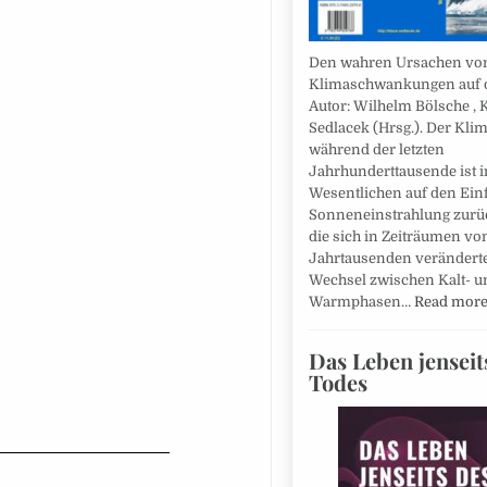
Den wahren Ursachen vo
Klimaschwankungen auf d
Autor: Wilhelm Bölsche , 
Sedlacek (Hrsg.). Der Kli
während der letzten
Jahrhunderttausende ist 
Wesentlichen auf den Ein
Sonneneinstrahlung zurü
die sich in Zeiträumen vo
Jahrtausenden verändert
Wechsel zwischen Kalt- u
Warmphasen…
Read mor
Das Leben jenseit
Todes