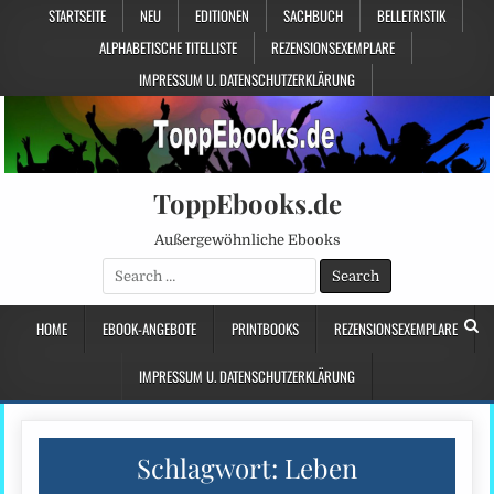
STARTSEITE
NEU
EDITIONEN
SACHBUCH
BELLETRISTIK
ALPHABETISCHE TITELLISTE
REZENSIONSEXEMPLARE
IMPRESSUM U. DATENSCHUTZERKLÄRUNG
ToppEbooks.de
Außergewöhnliche Ebooks
Search
for:
HOME
EBOOK-ANGEBOTE
PRINTBOOKS
REZENSIONSEXEMPLARE
IMPRESSUM U. DATENSCHUTZERKLÄRUNG
Schlagwort:
Leben