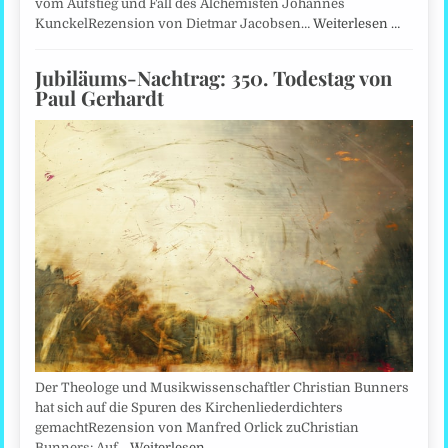
vom Aufstieg und Fall des Alchemisten Johannes
KunckelRezension von Dietmar Jacobsen…
Weiterlesen …
Jubiläums-Nachtrag: 350. Todestag von
Paul Gerhardt
Der Theologe und Musikwissenschaftler Christian Bunners
hat sich auf die Spuren des Kirchenliederdichters
gemachtRezension von Manfred Orlick zuChristian
Bunners: Auf…
Weiterlesen …