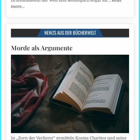
Grundbaustein der Welt und womöglich sogar ihr…
Read
more…
NEWZS AUS DER BÜCHERWELT
Morde als Argumente
In „Zorn der Verlierer“ ermitteln Kostas Charitos und seine