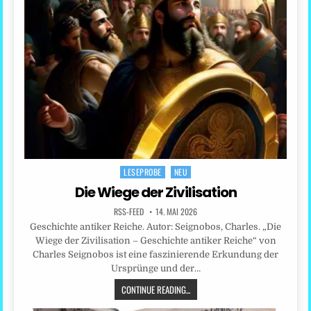
LESEPROBE
NEU
Posted
in
Die Wiege der Zivilisation
RSS-FEED
14. MAI 2026
Geschichte antiker Reiche. Autor: Seignobos, Charles. „Die
Wiege der Zivilisation – Geschichte antiker Reiche“ von
Charles Seignobos ist eine faszinierende Erkundung der
Ursprünge und der…
CONTINUE READING...