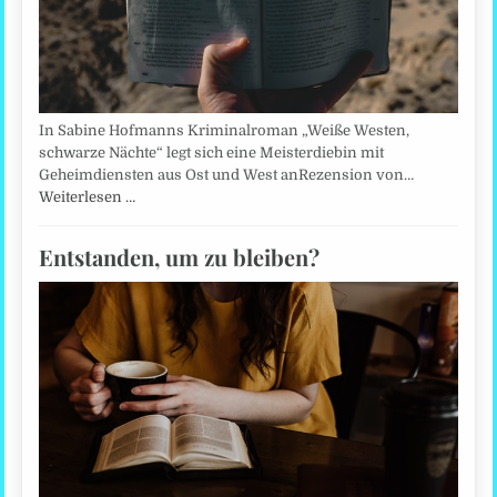
In Sabine Hofmanns Kriminalroman „Weiße Westen,
schwarze Nächte“ legt sich eine Meisterdiebin mit
Geheimdiensten aus Ost und West anRezension von…
Weiterlesen …
Entstanden, um zu bleiben?