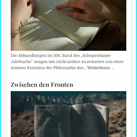
Die Abhandlungen im 106. Band des „Schopenhauer-
Jahrbuchs“ zeugen wie nicht anders zu erwarten von einer
intimen Kenntnis der Philosophie des…
Weiterlesen …
Zwischen den Fronten