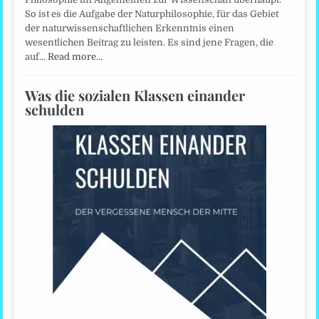
So ist es die Aufgabe der Naturphilosophie, für das Gebiet
der naturwissenschaftlichen Erkenntnis einen
wesentlichen Beitrag zu leisten. Es sind jene Fragen, die
auf…
Read more…
Was die sozialen Klassen einander
schulden