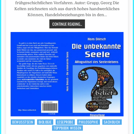
frühgeschichtlichen Vorfahren. Autor: Grupp, Georg Die
Kelten zeichneten sich aus durch hohes handwerkliches
Können, Handelsbeziehungen bis in den…
CONTINUE READING...
BEWUSSTSEIN
BIOLOGIE
LESEPROBE
PHILOSOPHIE
SACHBUCH
Posted
TOPPBOOK WISSEN
in