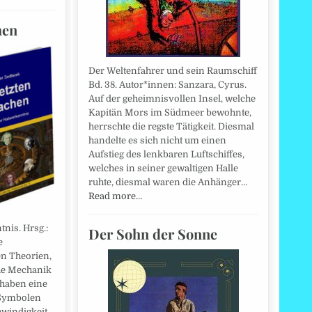
hen
Der Weltenfahrer und sein Raumschiff
Bd. 38. Autor*innen: Sanzara, Cyrus.
Auf der geheimnisvollen Insel, welche
Kapitän Mors im Südmeer bewohnte,
herrschte die regste Tätigkeit. Diesmal
handelte es sich nicht um einen
Aufstieg des lenkbaren Luftschiffes,
welches in seiner gewaltigen Halle
ruhte, diesmal waren die Anhänger…
Read more…
nis. Hrsg.:
Der Sohn der Sonne
e
en Theorien,
che Mechanik
 haben eine
 Symbolen
hwindigkeit,