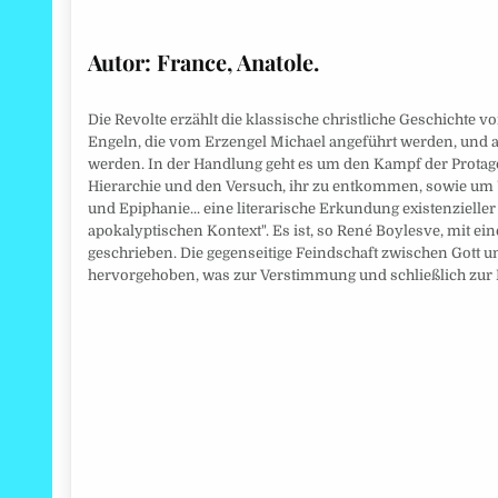
Autor: France, Anatole.
Die Revolte erzählt die klassische christliche Geschichte
Engeln, die vom Erzengel Michael angeführt werden, und a
werden. In der Handlung geht es um den Kampf der Protag
Hierarchie und den Versuch, ihr zu entkommen, sowie um 
und Epiphanie... eine literarische Erkundung existenziell
apokalyptischen Kontext". Es ist, so René Boylesve, mit ein
geschrieben. Die gegenseitige Feindschaft zwischen Gott 
hervorgehoben, was zur Verstimmung und schließlich zur R