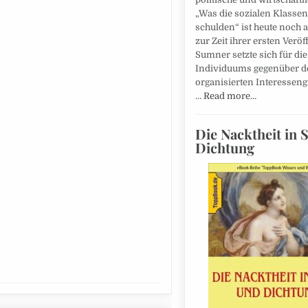
„Was die sozialen Klasse
schulden“ ist heute noch a
zur Zeit ihrer ersten Veröf
Sumner setzte sich für die
Individuums gegenüber d
organisierten Interesseng
…
Read more…
Die Nacktheit in 
Dichtung