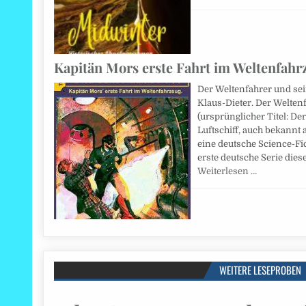
Kapitän Mors erste Fahrt im Weltenfahr
Der Weltenfahrer und sei
Klaus-Dieter. Der Welten
(ursprünglicher Titel: De
Luftschiff, auch bekannt 
eine deutsche Science-Fi
erste deutsche Serie dies
Weiterlesen …
WEITERE LESEPROBEN