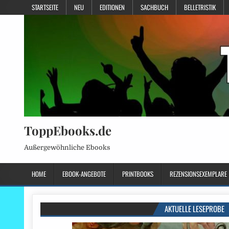
STARTSEITE
NEU
EDITIONEN
SACHBUCH
BELLETRISTIK
ToppEbooks.de
Außergewöhnliche Ebooks
HOME
EBOOK-ANGEBOTE
PRINTBOOKS
REZENSIONSEXEMPLARE
AKTUELLE LESEPROBE