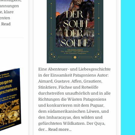
pannungen
e, klare
enten
…
Read
Eine Abenteuer- und Liebesgeschichte
in der Einsamkeit Patagoniens Autor:
Aimard, Gustave. Affen, Grautiere,
Stinktiere, Füchse und Rotwölfe
durchstreifen unaufhörlich und in alle
Richtungen die Wüsten Patagoniens
und konkurrieren mit dem Puguar,
dem südamerikanischen Löwen, und
den Imbaracayas, den wilden und
gefürchteten Wildkatzen. Der Quya,
der…
Read more…