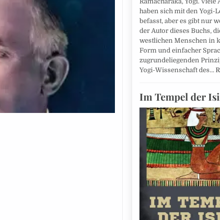
Ramacharaka, Yogi. Viele 
haben sich mit den Yogi-
befasst, aber es gibt nur 
der Autor dieses Buchs, d
westlichen Menschen in 
Form und einfacher Sprac
zugrundeliegenden Prinzi
Yogi-Wissenschaft des…
R
Im Tempel der Isi