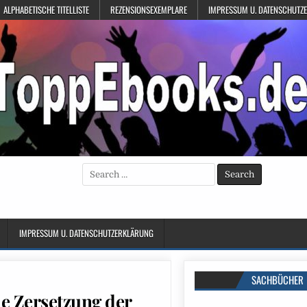
ALPHABETISCHE TITELLISTE
REZENSIONSEXEMPLARE
IMPRESSUM U. DATENSCHUTZ
Search
for:
IMPRESSUM U. DATENSCHUTZERKLÄRUNG
SACHBÜCHER
he Zersetzung der