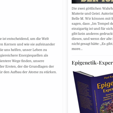
Die zwei göttlichen Wahrh
Materie und Geist. Autori
Belle M. Wir können mit S
sagen, dass „Im Tempel de
einzigartig ist und für sich
gibt kein anderes gedruck
 ist entscheidend, um die Welt
dieses, und wenn der alte
nicht gesagt hätte: „Es gib
den Kernen und wie sie aufeinander
more…
ie uns helfen, unser Leben zu
giereichere Energiequellen als
izientere Wege finden, unsere
Epigenetik-Expe
der Ersten, der die Grundlagen der
ür den Aufbau der Atome zu stärken.