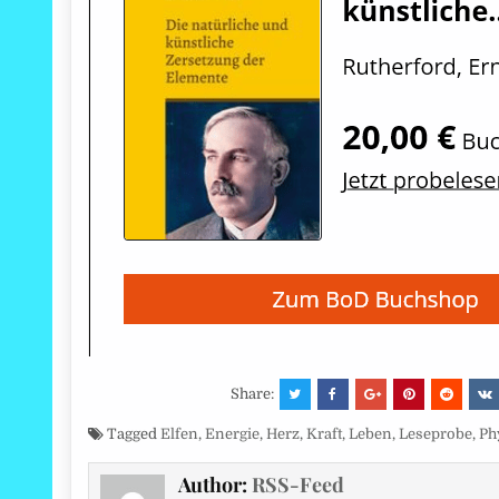
Share:
Tagged
Elfen
,
Energie
,
Herz
,
Kraft
,
Leben
,
Leseprobe
,
Ph
Author:
RSS-Feed