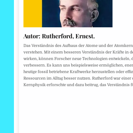
Autor:
Rutherford, Ernest.
Das Verständnis des Aufbaus der Atome und der Atomkerne
verstehen. Mit einem besseren Verständnis der Kräfte in 
wirken, können Forscher neue Technologien entwickeln, d
verbessern. Es kann uns beispielsweise ermöglichen, ener
heutige fossil betriebene Kraftwerke herzustellen oder eff
Ressourcen im Alltag besser nutzen. Rutherford war einer 
Kernphysik erforschte und dazu beitrug, das Verständnis f