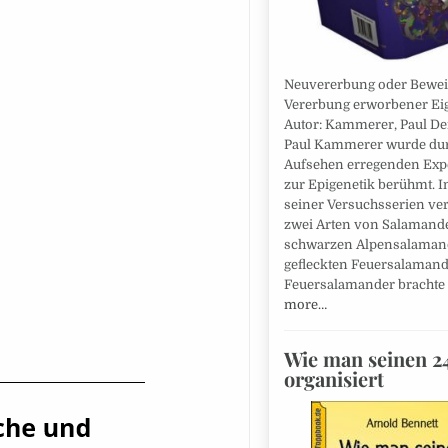
Neuvererbung oder Beweis
Vererbung erworbener Ei
Autor: Kammerer, Paul De
Paul Kammerer wurde dur
Aufsehen erregenden Exp
zur Epigenetik berühmt. I
seiner Versuchsserien ve
zwei Arten von Salamand
schwarzen Alpensalaman
gefleckten Feuersalaman
Feuersalamander brachte
more…
Wie man seinen 2
organisiert