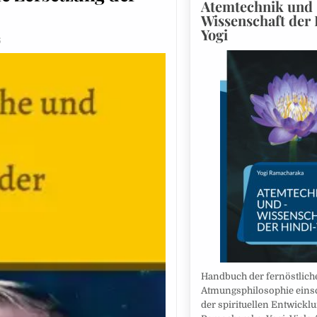
Atemtechnik und 
Wissenschaft der 
Yogi
6
Handbuch der fernöstlich
Atmungsphilosophie einsc
der spirituellen Entwicklu