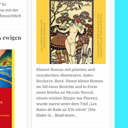
" Er
as mit der
fensichtlich
s ewigen
Kleiner Roman mit galanten und
moralischen Abenteuern. Autor:
Boylesve, René. Dieser kleine Roman
im Stil eines Berichts und in Form
eines Briefes an Niccolo Niccoli,
einem reichen Bürger aus Florenz,
wurde zuerst unter dem Titel „Les
Bains de Bade au XVe siècle“ (Die
Bäder in…
Read more…