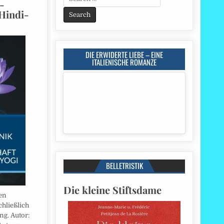
-
for:
Hindi-
DIE ERWIDERTE LIEBE – EINE
ITALIENISCHE ROMANZE
BELLETRISTIK
Die kleine Stiftsdame
en
hließlich
ng. Autor: