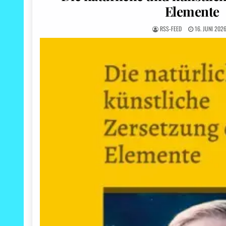
Elemente
RSS-FEED
16. JUNI 202