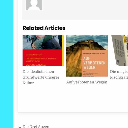
Related Articles
Die idealistischen
Die magis
Grundwerte unserer
Fischgrät
Auf verbotenen Wegen
Kultur
Beitragsnavigation
← Die Drei Augen