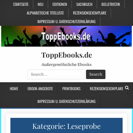
STARTSEITE
NEU
EDITIONEN
SACHBUCH
BELLETRISTIK
ALPHABETISCHE TITELLISTE
REZENSIONSEXEMPLARE
IMPRESSUM U. DATENSCHUTZERKLÄRUNG
ToppEbooks.de
Außergewöhnliche Ebooks
Search
for:
HOME
EBOOK-ANGEBOTE
PRINTBOOKS
REZENSIONSEXEMPLARE
IMPRESSUM U. DATENSCHUTZERKLÄRUNG
Kategorie:
Leseprobe