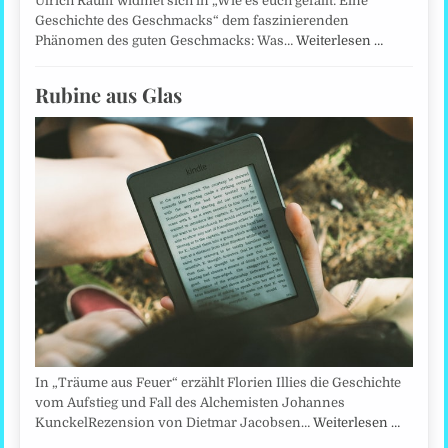
Ulrich Raulff widmet sich in „Wie es euch gefällt: Eine
Geschichte des Geschmacks“ dem faszinierenden
Phänomen des guten Geschmacks: Was…
Weiterlesen …
Rubine aus Glas
In „Träume aus Feuer“ erzählt Florien Illies die Geschichte
vom Aufstieg und Fall des Alchemisten Johannes
KunckelRezension von Dietmar Jacobsen…
Weiterlesen …