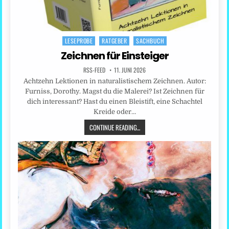
LESEPROBE
RATGEBER
SACHBUCH
Posted
in
Zeichnen für Einsteiger
RSS-FEED
11. JUNI 2026
Achtzehn Lektionen in naturalistischem Zeichnen. Autor:
Furniss, Dorothy. Magst du die Malerei? Ist Zeichnen für
dich interessant? Hast du einen Bleistift, eine Schachtel
Kreide oder…
CONTINUE READING...