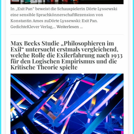
In „Exit Pan“ beweist die Schauspielerin Dörte Lyssewski
eine sensible SprachkönnerschaftRezension von
Konstantin Ames zuDörte Lyssewski: Exit Pan.
GedichteKlever Verlag,…
Weiterlesen …
Max Becks Studie „Philosophieren im
Exil“ untersucht erstmals vergleichend,
welche Rolle die Exilerfahrung nach 1933
für den Logischen Empirismus und die
Kritische Theorie spielte