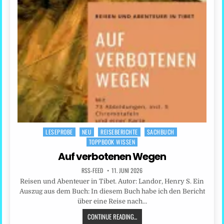
LESEPROBE
NEU
REISEBERICHTE
SACHBUCH
Posted
TOPPBOOK WISSEN
in
Auf verbotenen Wegen
RSS-FEED
11. JUNI 2026
Reisen und Abenteuer in Tibet. Autor: Landor, Henry S. Ein
Auszug aus dem Buch: In diesem Buch habe ich den Bericht
über eine Reise nach…
CONTINUE READING...