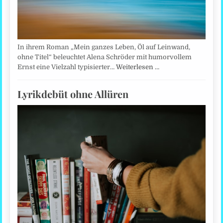
In ihrem Roman „Mein ganzes Leben, Öl auf Leinwand,
ohne Titel“ beleuchtet Alena Schröder mit humorvollem
Ernst eine Vielzahl typisierter…
Weiterlesen …
Lyrikdebüt ohne Allüren