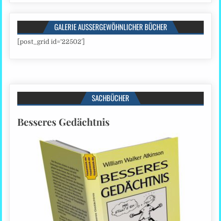
GALERIE AUSSERGEWÖHNLICHER BÜCHER
[post_grid id=’22502′]
SACHBÜCHER
Besseres Gedächtnis