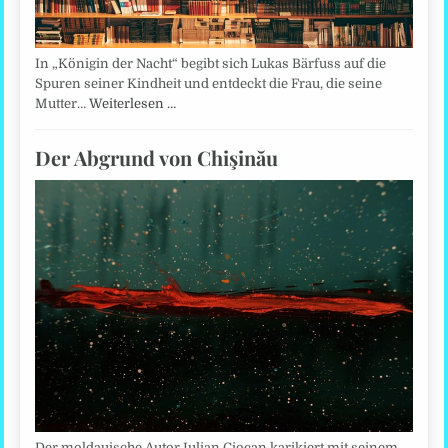
In „Königin der Nacht“ begibt sich Lukas Bärfuss auf die
Spuren seiner Kindheit und entdeckt die Frau, die seine
Mutter…
Weiterlesen …
Der Abgrund von Chişinău
Der moldauische Autor Iulian Ciocan karikiert mit seinem