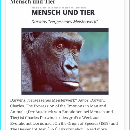
Mensch und Tier
Darwins „vergessenes Meisterwerk“. Autor: Darwin,
Charles. The Expression of the Emotions in Man and
Animals (Der Ausdruck von Emotionen bei Mensch und
Tier) ist Charles Darwins drittes großes Werk zur
Evolutionstheorie, nach On the Origin of Species (1859) und
The Descent of Man (1871). Ursprünglich…
Read more…