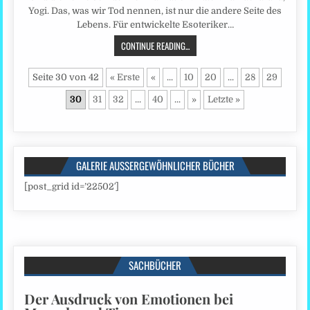
Yogi. Das, was wir Tod nennen, ist nur die andere Seite des
Lebens. Für entwickelte Esoteriker…
CONTINUE READING...
Seite 30 von 42
« Erste
«
...
10
20
...
28
29
30
31
32
...
40
...
»
Letzte »
GALERIE AUSSERGEWÖHNLICHER BÜCHER
[post_grid id=’22502′]
SACHBÜCHER
Der Ausdruck von Emotionen bei