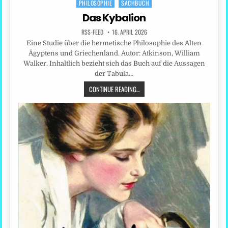
PHILOSOPHIE
SACHBUCH
in
Das Kybalion
RSS-FEED
16. APRIL 2026
Eine Studie über die hermetische Philosophie des Alten
Ägyptens und Griechenland. Autor: Atkinson, William
Walker. Inhaltlich bezieht sich das Buch auf die Aussagen
der Tabula…
CONTINUE READING...