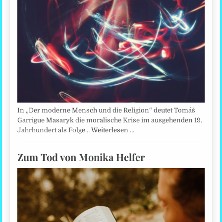
In „Der moderne Mensch und die Religion“ deutet Tomáš
Garrigue Masaryk die moralische Krise im ausgehenden 19.
Jahrhundert als Folge…
Weiterlesen …
Zum Tod von Monika Helfer