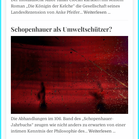
Roman „Die Königin der Kelche” die Gesellschaft seines
LandesRezension von Anke Pfeifer…
Weiterlesen …
Schopenhauer als Umweltschützer?
Die Abhandlungen im 106. Band des „Schopenhauer-
Jahrbuchs“ zeugen wie nicht anders zu erwarten von einer
intimen Kenntnis der Philosophie des…
Weiterlesen …