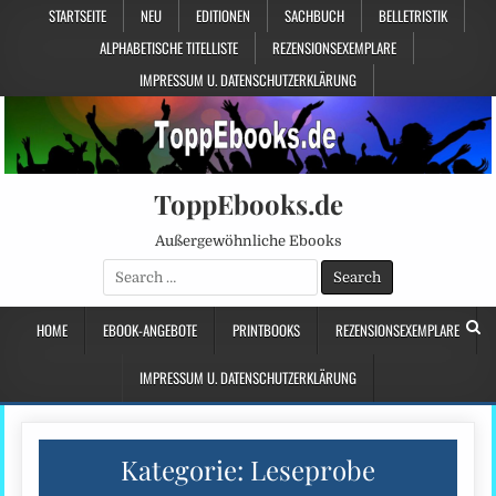
STARTSEITE
NEU
EDITIONEN
SACHBUCH
BELLETRISTIK
ALPHABETISCHE TITELLISTE
REZENSIONSEXEMPLARE
IMPRESSUM U. DATENSCHUTZERKLÄRUNG
ToppEbooks.de
Außergewöhnliche Ebooks
Search
for:
HOME
EBOOK-ANGEBOTE
PRINTBOOKS
REZENSIONSEXEMPLARE
IMPRESSUM U. DATENSCHUTZERKLÄRUNG
Kategorie:
Leseprobe