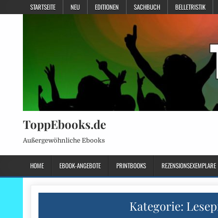
STARTSEITE
NEU
EDITIONEN
SACHBUCH
BELLETRISTIK
ToppEbooks.de
Außergewöhnliche Ebooks
HOME
EBOOK-ANGEBOTE
PRINTBOOKS
REZENSIONSEXEMPLARE
Kategorie:
Lesep