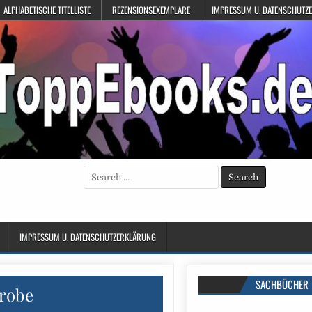
ALPHABETISCHE TITELLISTE
REZENSIONSEXEMPLARE
IMPRESSUM U. DATENSCHUTZ
Search
for:
IMPRESSUM U. DATENSCHUTZERKLÄRUNG
SACHBÜCHER
robe