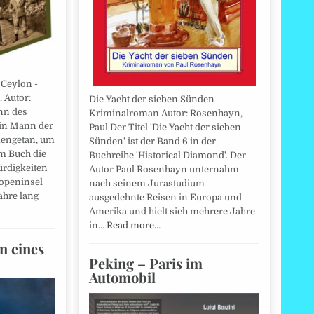
Ceylon -
 Autor:
Die Yacht der sieben Sünden
nn des
Kriminalroman Autor: Rosenhayn,
ein Mann der
Paul Der Titel 'Die Yacht der sieben
engetan, um
Sünden' ist der Band 6 in der
em Buch die
Buchreihe 'Historical Diamond'. Der
rdigkeiten
Autor Paul Rosenhayn unternahm
ropeninsel
nach seinem Jurastudium
ahre lang
ausgedehnte Reisen in Europa und
Amerika und hielt sich mehrere Jahre
in…
Read more…
n eines
Peking – Paris im
Automobil