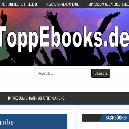
ALPHABETISCHE TITELLISTE
REZENSIONSEXEMPLARE
IMPRESSUM U. DATENSCHUTZ
Search
for:
IMPRESSUM U. DATENSCHUTZERKLÄRUNG
SACHBÜCHER
robe