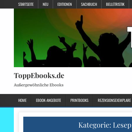
STARTSEITE
NEU
EDITIONEN
SACHBUCH
BELLETRISTIK
ToppEbooks.de
Außergewöhnliche Ebooks
HOME
EBOOK-ANGEBOTE
PRINTBOOKS
REZENSIONSEXEMPLARE
Kategorie:
Lesep