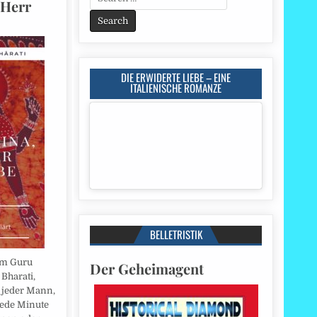
 Herr
for:
DIE ERWIDERTE LIEBE – EINE
ITALIENISCHE ROMANZE
BELLETRISTIK
em Guru
Der Geheimagent
Bharati,
 jeder Mann,
jede Minute