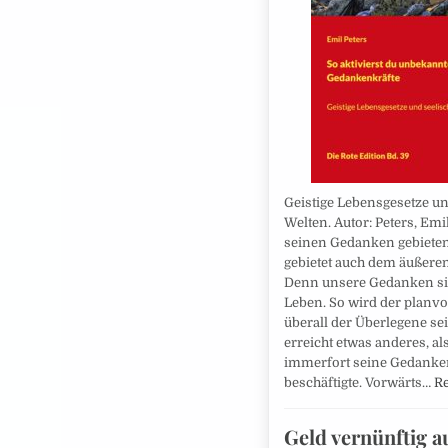
Geistige Lebensgesetze un
Welten. Autor: Peters, Emi
seinen Gedanken gebiete
gebietet auch dem äußere
Denn unsere Gedanken si
Leben. So wird der planv
überall der Überlegene s
erreicht etwas anderes, al
immerfort seine Gedanke
beschäftigte. Vorwärts…
R
Geld vernünftig 