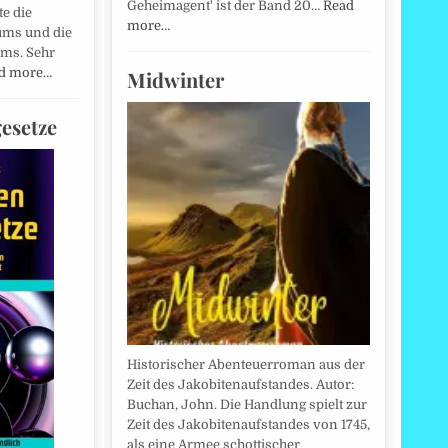
Geheimagent' ist der Band 20…
Read
te die
more…
ums und die
ms. Sehr
d more…
Midwinter
esetze
Historischer Abenteuerroman aus der
Zeit des Jakobitenaufstandes. Autor:
Buchan, John. Die Handlung spielt zur
Zeit des Jakobitenaufstandes von 1745,
als eine Armee schottischer