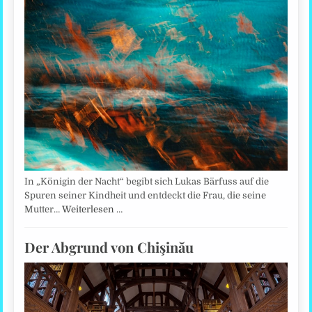
In „Königin der Nacht“ begibt sich Lukas Bärfuss auf die
Spuren seiner Kindheit und entdeckt die Frau, die seine
Mutter…
Weiterlesen …
Der Abgrund von Chişinău