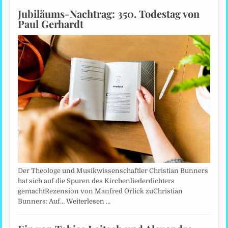
Jubiläums-Nachtrag: 350. Todestag von
Paul Gerhardt
Der Theologe und Musikwissenschaftler Christian Bunners
hat sich auf die Spuren des Kirchenliederdichters
gemachtRezension von Manfred Orlick zuChristian
Bunners: Auf…
Weiterlesen …