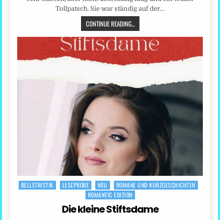
Tollpatsch. Sie war ständig auf der…
CONTINUE READING...
BELLETRISTIK
LESEPROBE
NEU
ROMANE UND KURZGESCHICHTEN
Posted
ROMANTIC EDITION
in
Die kleine Stiftsdame