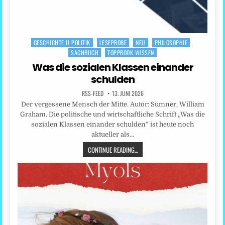
GESCHICHTE U POLITIK
LESEPROBE
NEU
PHILOSOPHIE
Posted
SACHBUCH
TOPPBOOK WISSEN
in
Was die sozialen Klassen einander
schulden
RSS-FEED
13. JUNI 2026
Der vergessene Mensch der Mitte. Autor: Sumner, William
Graham. Die politische und wirtschaftliche Schrift „Was die
sozialen Klassen einander schulden“ ist heute noch
aktueller als…
CONTINUE READING...