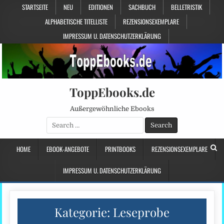
STARTSEITE
NEU
EDITIONEN
SACHBUCH
BELLETRISTIK
ALPHABETISCHE TITELLISTE
REZENSIONSEXEMPLARE
IMPRESSUM U. DATENSCHUTZERKLÄRUNG
ToppEbooks.de
Außergewöhnliche Ebooks
Search
for:
HOME
EBOOK-ANGEBOTE
PRINTBOOKS
REZENSIONSEXEMPLARE
IMPRESSUM U. DATENSCHUTZERKLÄRUNG
Kategorie:
Leseprobe