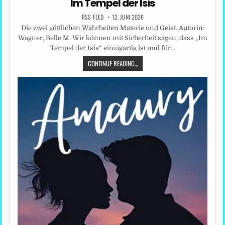
Im Tempel der Isis
RSS-FEED
12. JUNI 2026
Die zwei göttlichen Wahrheiten Materie und Geist. Autorin:
Wagner, Belle M. Wir können mit Sicherheit sagen, dass „Im
Tempel der Isis“ einzigartig ist und für…
CONTINUE READING...