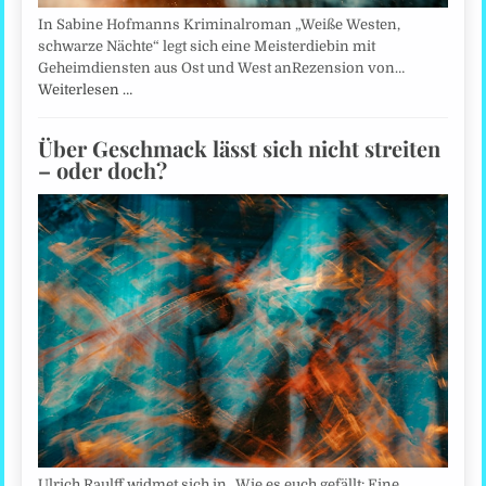
In Sabine Hofmanns Kriminalroman „Weiße Westen,
schwarze Nächte“ legt sich eine Meisterdiebin mit
Geheimdiensten aus Ost und West anRezension von…
Weiterlesen …
Über Geschmack lässt sich nicht streiten
– oder doch?
Ulrich Raulff widmet sich in „Wie es euch gefällt: Eine