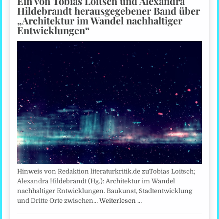
Ein von Tobias Loitsch und Alexandra
Hildebrandt herausgegebener Band über
„Architektur im Wandel nachhaltiger
Entwicklungen“
Hinweis von Redaktion literaturkritik.de zuTobias Loitsch;
Alexandra Hildebrandt (Hg.): Architektur im Wandel
nachhaltiger Entwicklungen. Baukunst, Stadtentwicklung
und Dritte Orte zwischen…
Weiterlesen …