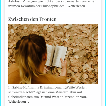
Jahrbuchs“ zeugen wie nicht anders zu erwarten von einer
intimen Kenntnis der Philosophie des…
Weiterlesen …
Zwischen den Fronten
In Sabine Hofmanns Kriminalroman „Weiße Westen,
schwarze Nächte“ legt sich eine Meisterdiebin mit
Geheimdiensten aus Ost und West anRezension von…
Weiterlesen …