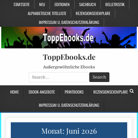
STARTSEITE
NEU
EDITIONEN
SACHBUCH
BELLETRISTIK
ALPHABETISCHE TITELLISTE
REZENSIONSEXEMPLARE
IMPRESSUM U. DATENSCHUTZERKLÄRUNG
ToppEbooks.de
Außergewöhnliche Ebooks
Search
for:
HOME
EBOOK-ANGEBOTE
PRINTBOOKS
REZENSIONSEXEMPLARE
IMPRESSUM U. DATENSCHUTZERKLÄRUNG
Monat:
Juni 2026