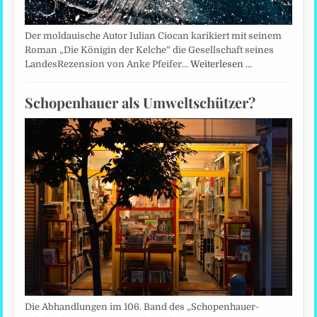
Der moldauische Autor Iulian Ciocan karikiert mit seinem
Roman „Die Königin der Kelche” die Gesellschaft seines
LandesRezension von Anke Pfeifer…
Weiterlesen …
Schopenhauer als Umweltschützer?
Die Abhandlungen im 106. Band des „Schopenhauer-