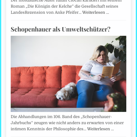
Der moldauische Autor Iulian Ciocan karikiert mit seinem
Roman „Die Königin der Kelche” die Gesellschaft seines
LandesRezension von Anke Pfeifer…
Weiterlesen …
Schopenhauer als Umweltschützer?
Die Abhandlungen im 106. Band des „Schopenhauer-
Jahrbuchs“ zeugen wie nicht anders zu erwarten von einer
intimen Kenntnis der Philosophie des…
Weiterlesen …