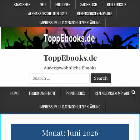
STARTSEITE
NEU
EDITIONEN
SACHBUCH
BELLETRISTIK
ALPHABETISCHE TITELLISTE
REZENSIONSEXEMPLARE
IMPRESSUM U. DATENSCHUTZERKLÄRUNG
ToppEbooks.de
Außergewöhnliche Ebooks
Search
for:
HOME
EBOOK-ANGEBOTE
PRINTBOOKS
REZENSIONSEXEMPLARE
IMPRESSUM U. DATENSCHUTZERKLÄRUNG
Monat:
Juni 2026