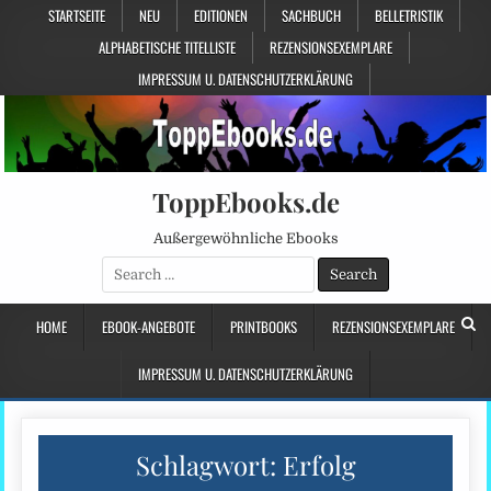
STARTSEITE
NEU
EDITIONEN
SACHBUCH
BELLETRISTIK
ALPHABETISCHE TITELLISTE
REZENSIONSEXEMPLARE
IMPRESSUM U. DATENSCHUTZERKLÄRUNG
ToppEbooks.de
Außergewöhnliche Ebooks
Search
for:
HOME
EBOOK-ANGEBOTE
PRINTBOOKS
REZENSIONSEXEMPLARE
IMPRESSUM U. DATENSCHUTZERKLÄRUNG
Schlagwort:
Erfolg