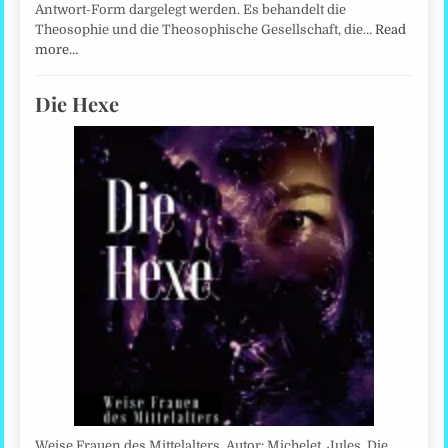
Antwort-Form dargelegt werden. Es behandelt die
Theosophie und die Theosophische Gesellschaft, die…
Read
more…
Die Hexe
Weise Frauen des Mittelalters. Autor: Michelet, Jules. Die