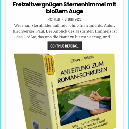
in
Freizeitvergnügen Sternenhimmel mit
bloßem Auge
RSS-FEED
6. JUNI 2026
Wie man Sternbilder auffindet ohne Instrumente. Autor:
Kirchberger, Paul. Der Anblick des gestirnten Himmels ist
das Größte, das uns die Natur zu bieten vermag, und…
CONTINUE READING...