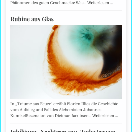
Phänomen des guten Geschmacks: Was…
Weiterlesen …
Rubine aus Glas
In „Träume aus Feuer“ erzählt Florien Illies die Geschichte
vom Aufstieg und Fall des Alchemisten Johannes
KunckelRezension von Dietmar Jacobsen…
Weiterlesen …
Jubiläums-Nachtrag: 350. Todestag von