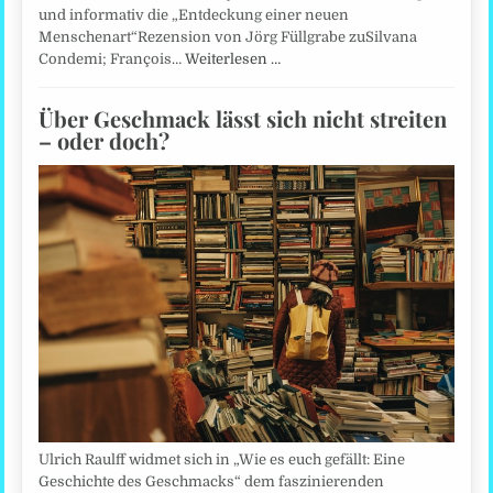
und informativ die „Entdeckung einer neuen
Menschenart“Rezension von Jörg Füllgrabe zuSilvana
Condemi; François…
Weiterlesen …
Über Geschmack lässt sich nicht streiten
– oder doch?
Ulrich Raulff widmet sich in „Wie es euch gefällt: Eine
Geschichte des Geschmacks“ dem faszinierenden