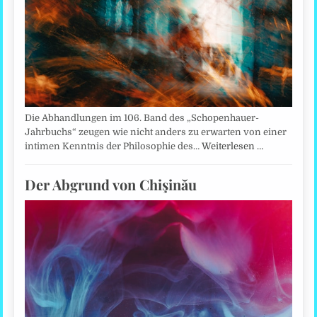
Die Abhandlungen im 106. Band des „Schopenhauer-
Jahrbuchs“ zeugen wie nicht anders zu erwarten von einer
intimen Kenntnis der Philosophie des…
Weiterlesen …
Der Abgrund von Chişinău