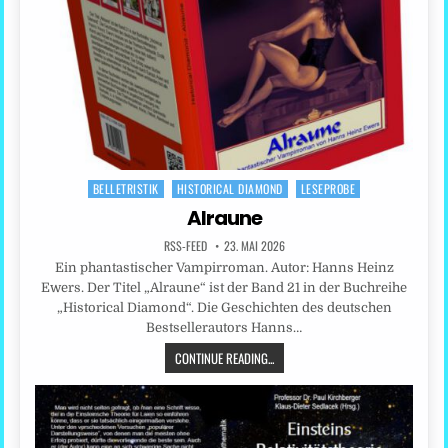
BELLETRISTIK
HISTORICAL DIAMOND
LESEPROBE
Posted
in
Alraune
RSS-FEED
23. MAI 2026
Ein phantastischer Vampirroman. Autor: Hanns Heinz
Ewers. Der Titel „Alraune“ ist der Band 21 in der Buchreihe
„Historical Diamond“. Die Geschichten des deutschen
Bestsellerautors Hanns…
CONTINUE READING...