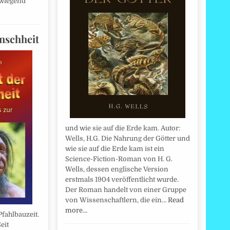
rwiegend
nschheit
und wie sie auf die Erde kam. Autor:
Wells, H.G. Die Nahrung der Götter und
wie sie auf die Erde kam ist ein
Science-Fiction-Roman von H. G.
Wells, dessen englische Version
erstmals 1904 veröffentlicht wurde.
Der Roman handelt von einer Gruppe
von Wissenschaftlern, die ein…
Read
more…
fahlbauzeit.
eit