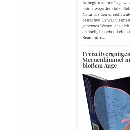
Anbeginn seiner Tage wa
keineswegs der stolze Beh
Natur, als den er sich heut
betrachtet. Er war vielme
gehetztes Wesen, das sich
armselig bisschen Leben t
Read more…
Freizeitvergnüge
Sternenhimmel m
bloßem Auge