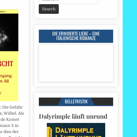
for:
DIE ERWIDERTE LIEBE – EINE
ITALIENISCHE ROMANZE
BELLETRISTIK
 Die Gefahr
, Wilhel. Als
Dalyrimple läuft unrund
nde Komet
ann 3 in
r dies der