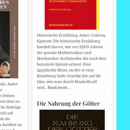
Historische Erzählung. Autor: Colerus,
Egmont. Die historische Erzählung
handelt davon, wie vor 2200 Jahren
der geniale Mathematiker und
Mechaniker Archimedes die nach ihm
benannte Spirale erfand. Eine
ägyptische Muse, zu der er eine
Beziehung hatte, brachte ihn auf die
Idee, wie man durch Muskelkraft
ts. Autor:
und…
Read more…
le
m letzten
Die Nahrung der Götter
 mit dem so
Die Beiträge
ich auf
de als
 darüber zu