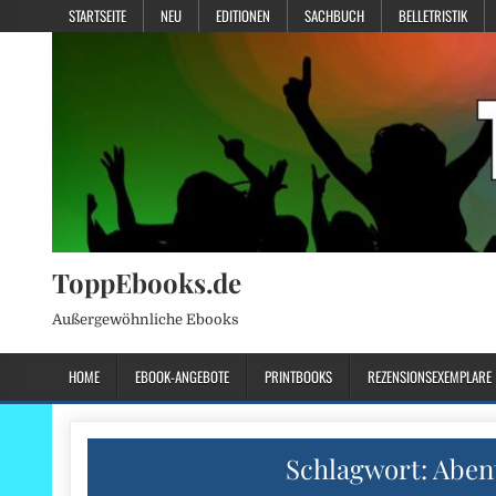
STARTSEITE
NEU
EDITIONEN
SACHBUCH
BELLETRISTIK
ToppEbooks.de
Außergewöhnliche Ebooks
HOME
EBOOK-ANGEBOTE
PRINTBOOKS
REZENSIONSEXEMPLARE
Schlagwort:
Aben