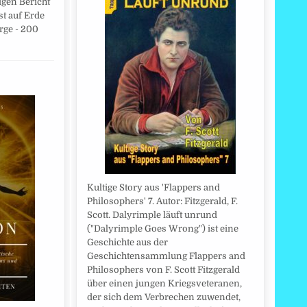
igen Bericht
st auf Erde
rge - 200
Kultige Story aus 'Flappers and
Philosophers' 7. Autor: Fitzgerald, F.
Scott. Dalyrimple läuft unrund
("Dalyrimple Goes Wrong") ist eine
Geschichte aus der
Geschichtensammlung Flappers and
Philosophers von F. Scott Fitzgerald
über einen jungen Kriegsveteranen,
der sich dem Verbrechen zuwendet,