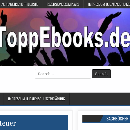
ALPHABETISCHE TITELLISTE
REZENSIONSEXEMPLARE
IMPRESSUM U. DATENSCHUTZ
Search
for:
IMPRESSUM U. DATENSCHUTZERKLÄRUNG
SACHBÜCHER
teuer