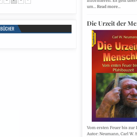
informieren. Es geht übe
um…
Read more…
Die Urzeit der Me
BÜCHER
Vom ersten Feuer bis zur P
Autor: Neumann, Carl W. S