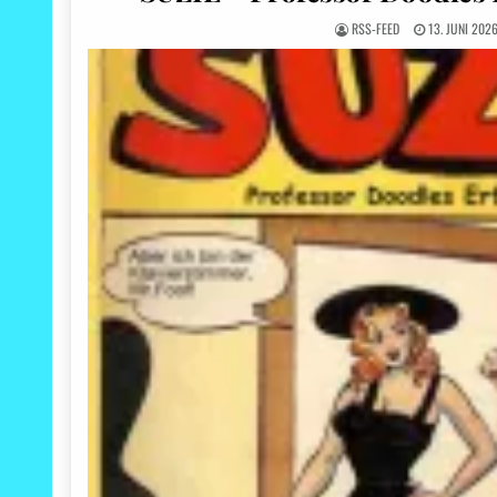
RSS-FEED
13. JUNI 202