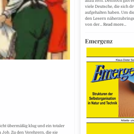
allzu fern. Dennoch gibt e
viele Deutsche, die sich d
aufgehalten haben. Um di
den Lesern näherzubringen
von der…
Read more…
Emergenz
icht übermäßig klug und ein totaler
 Job. Zu den Verehrern, die sie