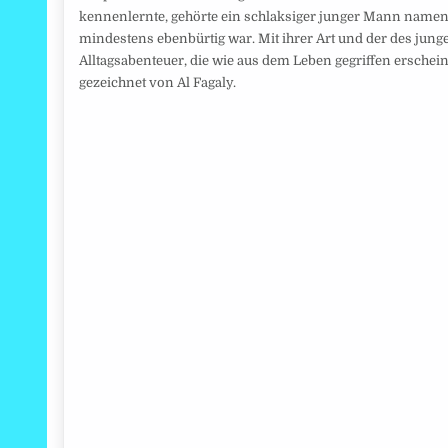
kennenlernte, gehörte ein schlaksiger junger Mann namens 
mindestens ebenbürtig war. Mit ihrer Art und der des jung
Alltagsabenteuer, die wie aus dem Leben gegriffen ersche
gezeichnet von Al Fagaly.