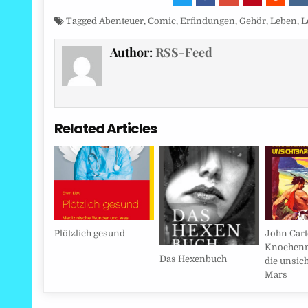
Tagged
Abenteuer
,
Comic
,
Erfindungen
,
Gehör
,
Leben
,
L
Author:
RSS-Feed
Related Articles
Plötzlich gesund
John Cart
Knochen
Das Hexenbuch
die unsic
Mars