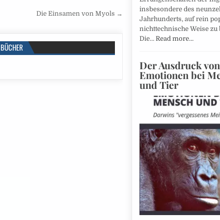
insbesondere des neunze
Die Einsamen von Myols →
Jahrhunderts, auf rein po
nichttechnische Weise zu 
Die…
Read more…
BÜCHER
Der Ausdruck von
Emotionen bei M
und Tier