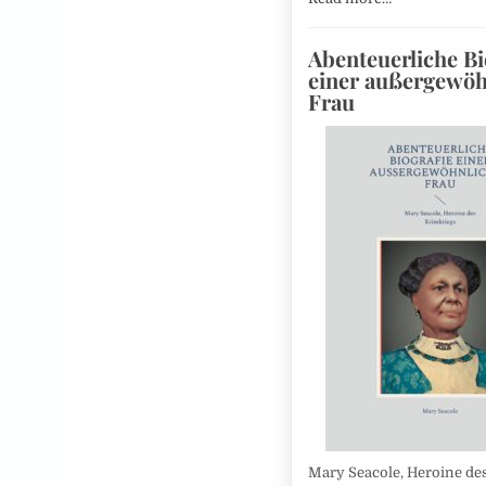
Abenteuerliche Bi
einer außergewöh
Frau
Mary Seacole, Heroine de