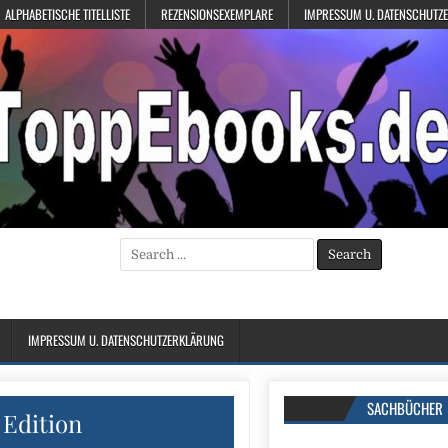
ALPHABETISCHE TITELLISTE
REZENSIONSEXEMPLARE
IMPRESSUM U. DATENSCHUTZ
Search
for:
IMPRESSUM U. DATENSCHUTZERKLÄRUNG
SACHBÜCHER
Edition