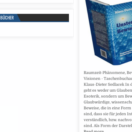
BÜCHER
Raumzeit-Phänomene, Be
Visionen - Taschenbucha
Klaus-Dieter Sedlacek In
geht es weder um Glaube
Esoterik, sondern um Bew
Glaubwürdige, wissenscha
Beweise, die in eine Form
sind, dass sie für jeden In
verständlich, bzw. nachvo
sind. Als Form der Darste
Read more…