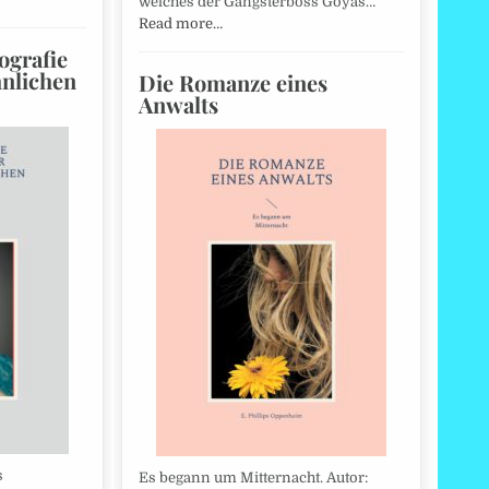
welches der Gangsterboss Goyas…
Read more…
ografie
nlichen
Die Romanze eines
Anwalts
s
Es begann um Mitternacht. Autor: