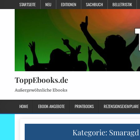
STARTSEITE
NEU
EDITIONEN
SACHBUCH
BELLETRISTIK
ToppEbooks.de
Außergewöhnliche Ebooks
HOME
EBOOK-ANGEBOTE
PRINTBOOKS
REZENSIONSEXEMPLARE
Kategorie:
Smaragd 