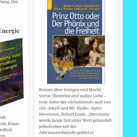
tung. Der
Energie
Roman über Intrigen und Macht,
Verrat, Hinterlist und wahre Liebe –
vom Autor der »Schatzinsel« und von
»Dr. Jekyll und Mr. Hyde«. Autor:
Stevenson, Robert Louis. „Stevenson
lt -
wurde lange Zeit unter Wert gehandelt;
cek, Klaus-
jedoch etwa seit der
endlich
Jahrtausendwende gehört er
ein