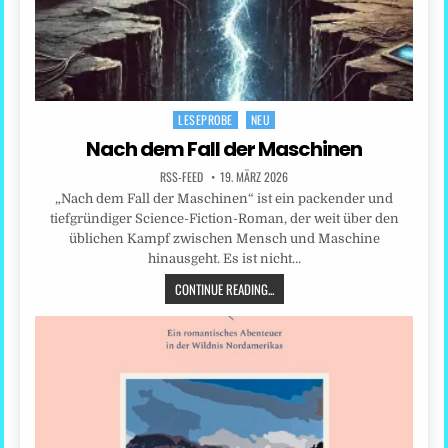
LESEPROBE
NEU
Posted
in
Nach dem Fall der Maschinen
RSS-FEED
19. MÄRZ 2026
„Nach dem Fall der Maschinen“ ist ein packender und
tiefgründiger Science-Fiction-Roman, der weit über den
üblichen Kampf zwischen Mensch und Maschine
hinausgeht. Es ist nicht…
CONTINUE READING...