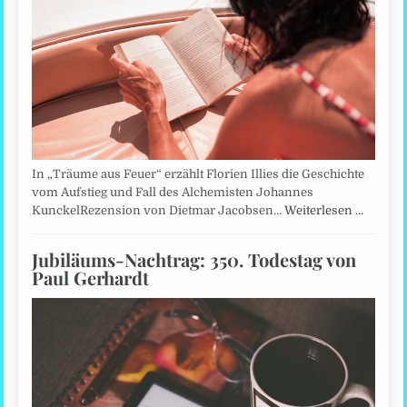
In „Träume aus Feuer“ erzählt Florien Illies die Geschichte
vom Aufstieg und Fall des Alchemisten Johannes
KunckelRezension von Dietmar Jacobsen…
Weiterlesen …
Jubiläums-Nachtrag: 350. Todestag von
Paul Gerhardt