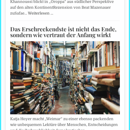
Khannoussi blickt in „Oroppa“ aus südlicher Perspektive
auf den alten KontinentRezension von Beat Mazenauer
zuSafae…
Weiterlesen …
Das Erschreckendste ist nicht das Ende,
sondern wie vertraut der Anfang wirkt
Katja Hoyer macht „Weimar“ zu einer ebenso packenden
wie unbequemen Lektüre über Menschen, Entscheidungen