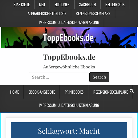
STARTSEITE
NEU
EDITIONEN
SACHBUCH
BELLETRISTIK
ALPHABETISCHE TITELLISTE
REZENSIONSEXEMPLARE
IMPRESSUM U. DATENSCHUTZERKLÄRUNG
ToppEbooks.de
Außergewöhnliche Ebooks
Search
for:
HOME
EBOOK-ANGEBOTE
PRINTBOOKS
REZENSIONSEXEMPLARE
IMPRESSUM U. DATENSCHUTZERKLÄRUNG
Schlagwort:
Macht