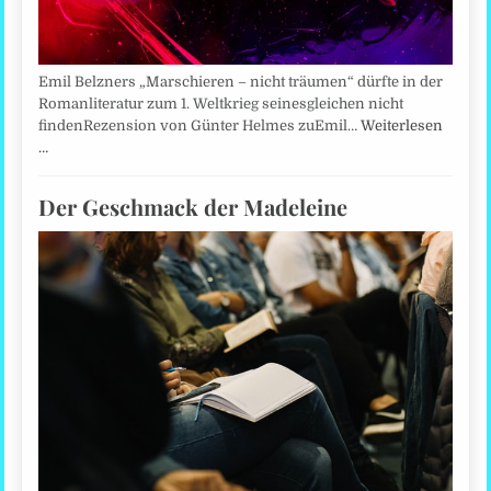
Emil Belzners „Marschieren – nicht träumen“ dürfte in der
Romanliteratur zum 1. Weltkrieg seinesgleichen nicht
findenRezension von Günter Helmes zuEmil…
Weiterlesen
…
Der Geschmack der Madeleine