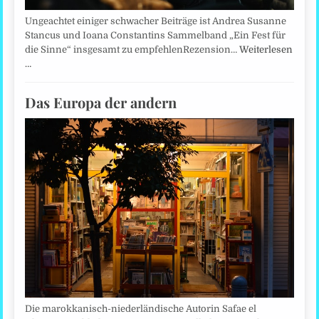
Ungeachtet einiger schwacher Beiträge ist Andrea Susanne
Stancus und Ioana Constantins Sammelband „Ein Fest für
die Sinne“ insgesamt zu empfehlenRezension…
Weiterlesen
…
Das Europa der andern
Die marokkanisch-niederländische Autorin Safae el