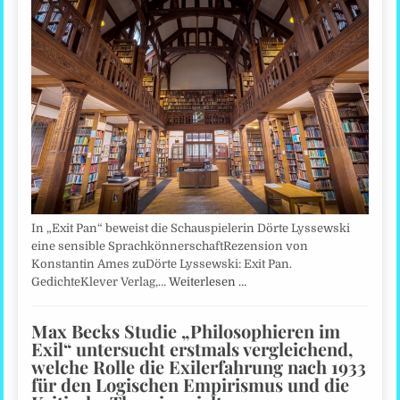
In „Exit Pan“ beweist die Schauspielerin Dörte Lyssewski
eine sensible SprachkönnerschaftRezension von
Konstantin Ames zuDörte Lyssewski: Exit Pan.
GedichteKlever Verlag,…
Weiterlesen …
Max Becks Studie „Philosophieren im
Exil“ untersucht erstmals vergleichend,
welche Rolle die Exilerfahrung nach 1933
für den Logischen Empirismus und die