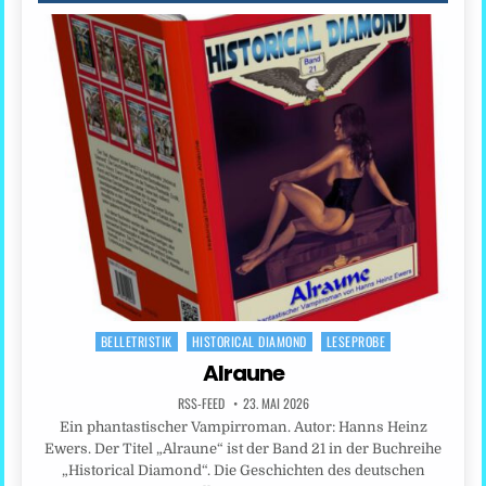
BELLETRISTIK
HISTORICAL DIAMOND
LESEPROBE
Posted
in
Alraune
RSS-FEED
23. MAI 2026
Ein phantastischer Vampirroman. Autor: Hanns Heinz
Ewers. Der Titel „Alraune“ ist der Band 21 in der Buchreihe
„Historical Diamond“. Die Geschichten des deutschen