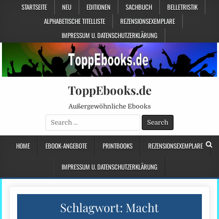
STARTSEITE
NEU
EDITIONEN
SACHBUCH
BELLETRISTIK
ALPHABETISCHE TITELLISTE
REZENSIONSEXEMPLARE
IMPRESSUM U. DATENSCHUTZERKLÄRUNG
ToppEbooks.de
Außergewöhnliche Ebooks
Search
for:
HOME
EBOOK-ANGEBOTE
PRINTBOOKS
REZENSIONSEXEMPLARE
IMPRESSUM U. DATENSCHUTZERKLÄRUNG
Schlagwort:
Macht