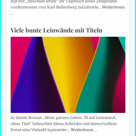
legt mit „Abschied leben“ ihr Tagebuch eines Zeitgefühls
vorRezension von Karl Bellenberg zuGabriele…
Weiterlesen
…
Viele bunte Leinwände mit Titeln
In ihrem Roman „Mein ganzes Leben, Öl auf Leinwand,
ohne Titel“ beleuchtet Alena Schröder mit humorvollem
Ernst eine Vielzahl typisierter…
Weiterlesen …