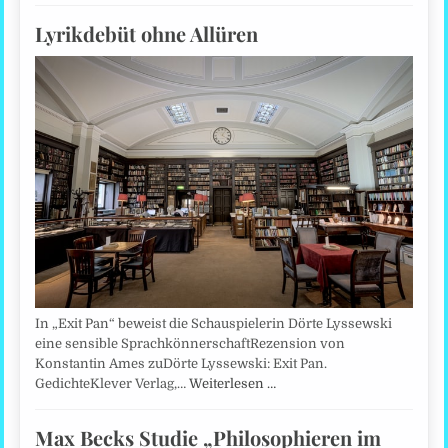
Lyrikdebüt ohne Allüren
In „Exit Pan“ beweist die Schauspielerin Dörte Lyssewski
eine sensible SprachkönnerschaftRezension von
Konstantin Ames zuDörte Lyssewski: Exit Pan.
GedichteKlever Verlag,…
Weiterlesen …
Max Becks Studie „Philosophieren im