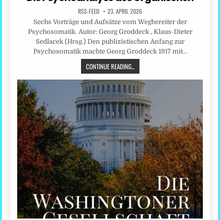
RSS-FEED
23. APRIL 2026
Sechs Vorträge und Aufsätze vom Wegbereiter der
Psychosomatik. Autor: Georg Groddeck , Klaus-Dieter
Sedlacek (Hrsg.) Den publizistischen Anfang zur
Psychosomatik machte Georg Groddeck 1917 mit…
CONTINUE READING...