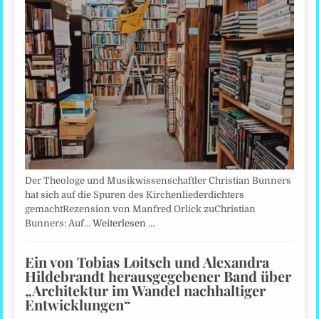
Der Theologe und Musikwissenschaftler Christian Bunners
hat sich auf die Spuren des Kirchenliederdichters
gemachtRezension von Manfred Orlick zuChristian
Bunners: Auf…
Weiterlesen …
Ein von Tobias Loitsch und Alexandra
Hildebrandt herausgegebener Band über
„Architektur im Wandel nachhaltiger
Entwicklungen“