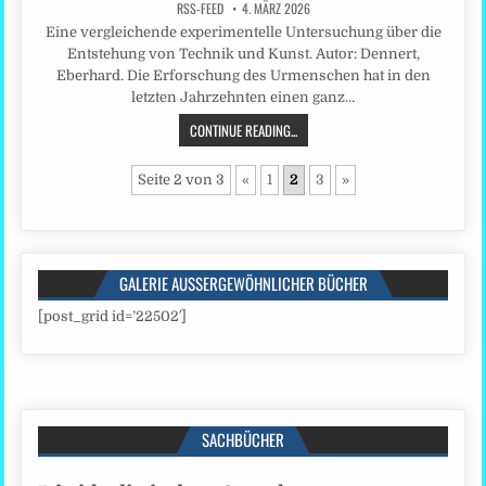
RSS-FEED
4. MÄRZ 2026
Eine vergleichende experimentelle Untersuchung über die
Entstehung von Technik und Kunst. Autor: Dennert,
Eberhard. Die Erforschung des Urmenschen hat in den
letzten Jahrzehnten einen ganz…
CONTINUE READING...
Seite 2 von 3
«
1
2
3
»
GALERIE AUSSERGEWÖHNLICHER BÜCHER
[post_grid id=’22502′]
SACHBÜCHER