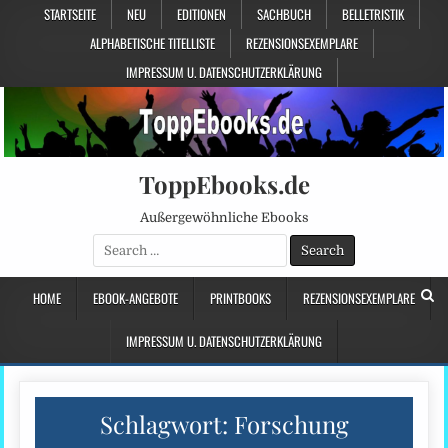
STARTSEITE
NEU
EDITIONEN
SACHBUCH
BELLETRISTIK
ALPHABETISCHE TITELLISTE
REZENSIONSEXEMPLARE
IMPRESSUM U. DATENSCHUTZERKLÄRUNG
ToppEbooks.de
Außergewöhnliche Ebooks
Search
for:
HOME
EBOOK-ANGEBOTE
PRINTBOOKS
REZENSIONSEXEMPLARE
IMPRESSUM U. DATENSCHUTZERKLÄRUNG
Schlagwort:
Forschung