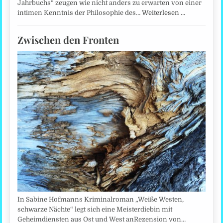
Jahrbuchs“ zeugen wie nicht anders zu erwarten von einer
intimen Kenntnis der Philosophie des…
Weiterlesen …
Zwischen den Fronten
In Sabine Hofmanns Kriminalroman „Weiße Westen,
schwarze Nächte“ legt sich eine Meisterdiebin mit
Geheimdiensten aus Ost und West anRezension von…