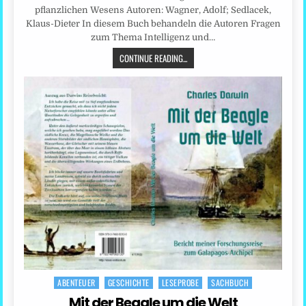
pflanzlichen Wesens Autoren: Wagner, Adolf; Sedlacek,
Klaus-Dieter In diesem Buch behandeln die Autoren Fragen
zum Thema Intelligenz und…
CONTINUE READING...
ABENTEUER
GESCHICHTE
LESEPROBE
SACHBUCH
Posted
in
Mit der Beagle um die Welt