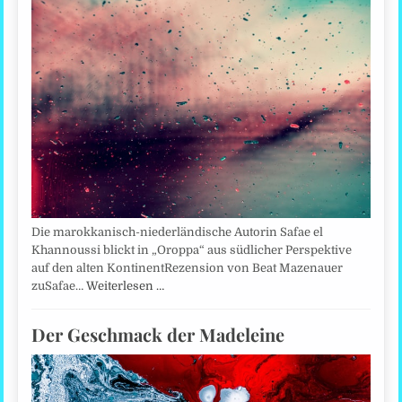
Die marokkanisch-niederländische Autorin Safae el
Khannoussi blickt in „Oroppa“ aus südlicher Perspektive
auf den alten KontinentRezension von Beat Mazenauer
zuSafae…
Weiterlesen …
Der Geschmack der Madeleine