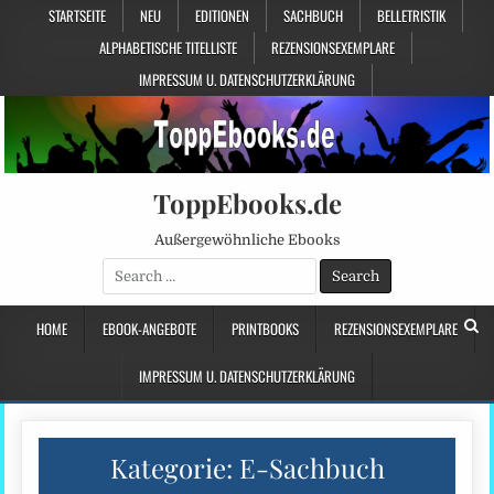
STARTSEITE
NEU
EDITIONEN
SACHBUCH
BELLETRISTIK
ALPHABETISCHE TITELLISTE
REZENSIONSEXEMPLARE
IMPRESSUM U. DATENSCHUTZERKLÄRUNG
ToppEbooks.de
Außergewöhnliche Ebooks
Search
for:
HOME
EBOOK-ANGEBOTE
PRINTBOOKS
REZENSIONSEXEMPLARE
IMPRESSUM U. DATENSCHUTZERKLÄRUNG
Kategorie:
E-Sachbuch