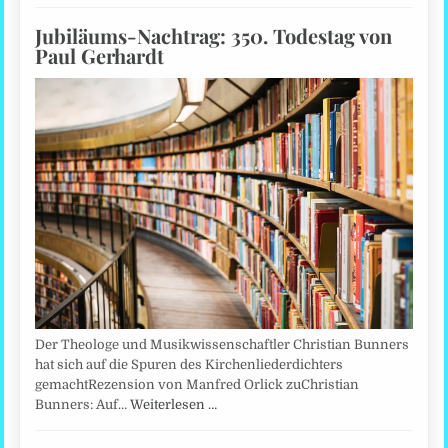
Jubiläums-Nachtrag: 350. Todestag von
Paul Gerhardt
Der Theologe und Musikwissenschaftler Christian Bunners
hat sich auf die Spuren des Kirchenliederdichters
gemachtRezension von Manfred Orlick zuChristian
Bunners: Auf…
Weiterlesen …