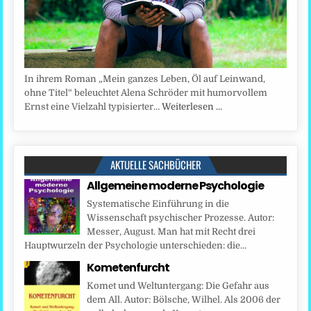
In ihrem Roman „Mein ganzes Leben, Öl auf Leinwand,
ohne Titel“ beleuchtet Alena Schröder mit humorvollem
Ernst eine Vielzahl typisierter…
Weiterlesen …
AKTUELLE SACHBÜCHER
Allgemeine moderne Psychologie
Systematische Einführung in die
Wissenschaft psychischer Prozesse. Autor:
Messer, August. Man hat mit Recht drei
Hauptwurzeln der Psychologie unterschieden: die...
Kometenfurcht
Komet und Weltuntergang: Die Gefahr aus
dem All. Autor: Bölsche, Wilhel. Als 2006 der