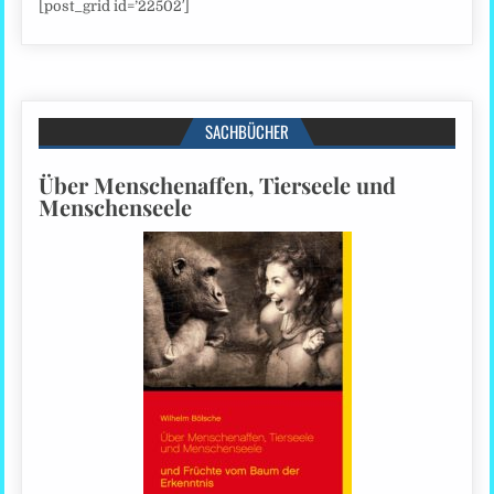
[post_grid id=’22502′]
SACHBÜCHER
Über Menschenaffen, Tierseele und
Menschenseele