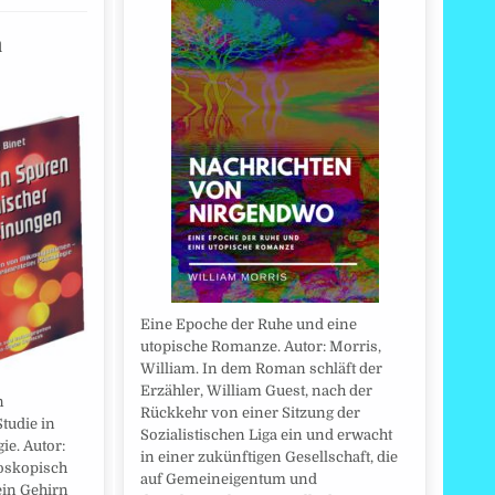
n
Eine Epoche der Ruhe und eine
utopische Romanze. Autor: Morris,
William. In dem Roman schläft der
Erzähler, William Guest, nach der
n
Rückkehr von einer Sitzung der
tudie in
Sozialistischen Liga ein und erwacht
ie. Autor:
in einer zukünftigen Gesellschaft, die
roskopisch
auf Gemeineigentum und
ein Gehirn