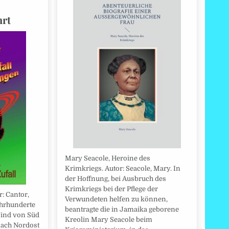
hrt
Mary Seacole, Heroine des
Krimkriegs. Autor: Seacole, Mary. In
der Hoffnung, bei Ausbruch des
Krimkriegs bei der Pflege der
r: Cantor,
Verwundeten helfen zu können,
ahrhunderte
beantragte die in Jamaika geborene
Wind von Süd
Kreolin Mary Seacole beim
nach Nordost