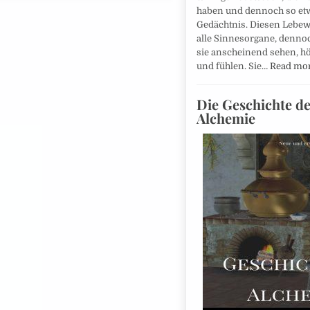
haben und dennoch so etw
Gedächtnis. Diesen Lebew
alle Sinnesorgane, denn
sie anscheinend sehen, hö
und fühlen. Sie…
Read mo
Die Geschichte d
Alchemie