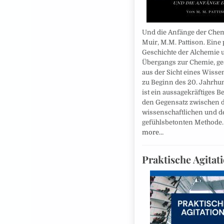
Und die Anfänge der Chem
Muir, M.M. Pattison. Eine
Geschichte der Alchemie 
Übergangs zur Chemie, g
aus der Sicht eines Wisse
zu Beginn des 20. Jahrhun
ist ein aussagekräftiges Be
den Gegensatz zwischen 
wissenschaftlichen und d
gefühlsbetonten Method
more…
Praktische Agitat