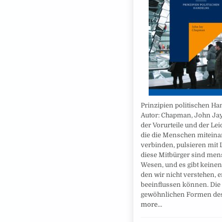
Prinzipien politischen Ha
Autor: Chapman, John Jay
der Vorurteile und der Lei
die die Menschen mitein
verbinden, pulsieren mit L
diese Mitbürger sind men
Wesen, und es gibt keinen
den wir nicht verstehen, e
beeinflussen können. Die
gewöhnlichen Formen d
more…