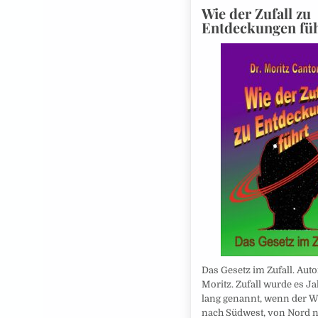
Wie der Zufall zu
Entdeckungen fü
Das Gesetz im Zufall. Auto
Moritz. Zufall wurde es J
lang genannt, wenn der 
nach Südwest, von Nord 