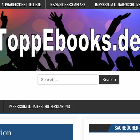
ALPHABETISCHE TITELLISTE
REZENSIONSEXEMPLARE
IMPRESSUM U. DATENSCHUTZ
Search
for:
IMPRESSUM U. DATENSCHUTZERKLÄRUNG
SACHBÜCHER
gion