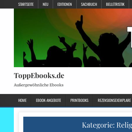
STARTSEITE
NEU
EDITIONEN
SACHBUCH
BELLETRISTIK
ToppEbooks.de
Außergewöhnliche Ebooks
HOME
EBOOK-ANGEBOTE
PRINTBOOKS
REZENSIONSEXEMPLARE
Kategorie:
Reli