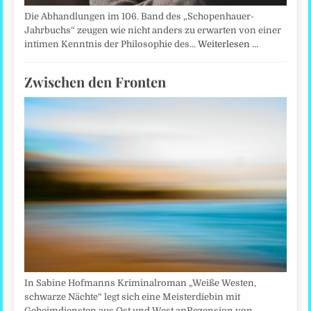
Die Abhandlungen im 106. Band des „Schopenhauer-
Jahrbuchs“ zeugen wie nicht anders zu erwarten von einer
intimen Kenntnis der Philosophie des…
Weiterlesen …
Zwischen den Fronten
In Sabine Hofmanns Kriminalroman „Weiße Westen,
schwarze Nächte“ legt sich eine Meisterdiebin mit
Geheimdiensten aus Ost und West anRezension von…