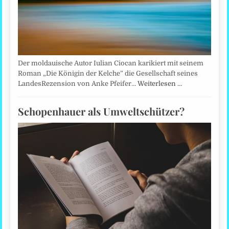
Der moldauische Autor Iulian Ciocan karikiert mit seinem
Roman „Die Königin der Kelche” die Gesellschaft seines
LandesRezension von Anke Pfeifer…
Weiterlesen …
Schopenhauer als Umweltschützer?