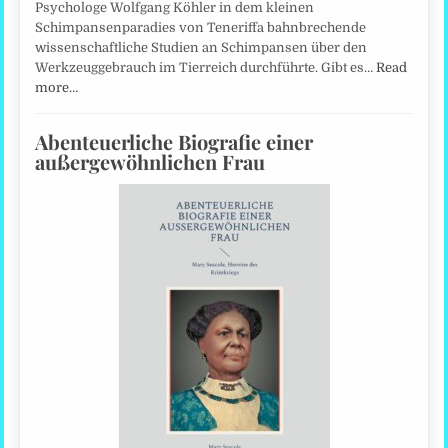
Psychologe Wolfgang Köhler in dem kleinen
Schimpansenparadies von Teneriffa bahnbrechende
wissenschaftliche Studien an Schimpansen über den
Werkzeuggebrauch im Tierreich durchführte. Gibt es…
Read
more…
Abenteuerliche Biografie einer
außergewöhnlichen Frau