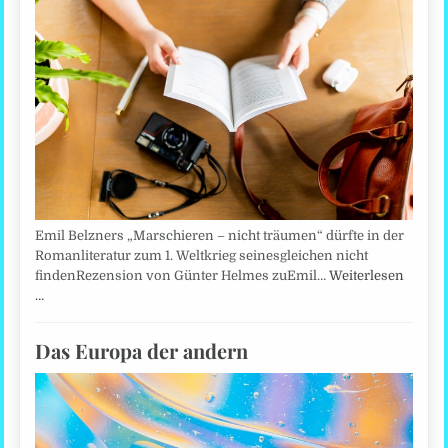
Emil Belzners „Marschieren – nicht träumen“ dürfte in der
Romanliteratur zum 1. Weltkrieg seinesgleichen nicht
findenRezension von Günter Helmes zuEmil…
Weiterlesen
…
Das Europa der andern