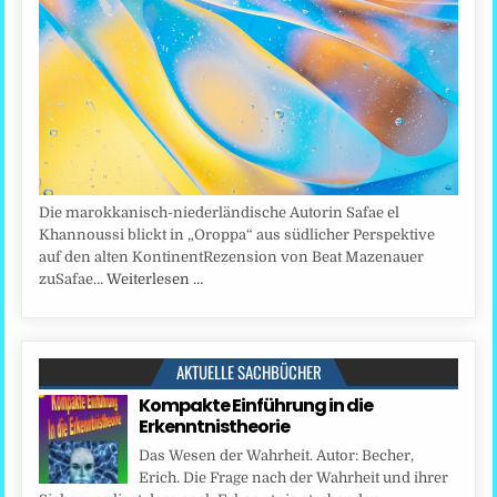
Die marokkanisch-niederländische Autorin Safae el
Khannoussi blickt in „Oroppa“ aus südlicher Perspektive
auf den alten KontinentRezension von Beat Mazenauer
zuSafae…
Weiterlesen …
AKTUELLE SACHBÜCHER
Kompakte Einführung in die
Erkenntnistheorie
Das Wesen der Wahrheit. Autor: Becher,
Erich. Die Frage nach der Wahrheit und ihrer