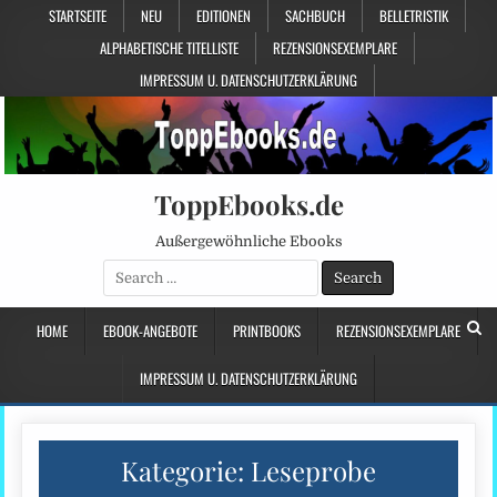
STARTSEITE
NEU
EDITIONEN
SACHBUCH
BELLETRISTIK
ALPHABETISCHE TITELLISTE
REZENSIONSEXEMPLARE
IMPRESSUM U. DATENSCHUTZERKLÄRUNG
ToppEbooks.de
Außergewöhnliche Ebooks
Search
for:
HOME
EBOOK-ANGEBOTE
PRINTBOOKS
REZENSIONSEXEMPLARE
IMPRESSUM U. DATENSCHUTZERKLÄRUNG
Kategorie:
Leseprobe