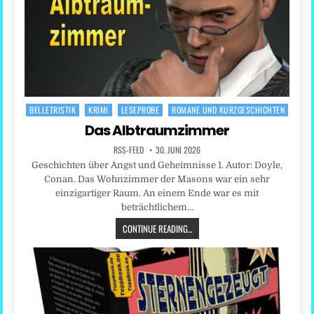
BELLETRISTIK
KRIMI
LESEPROBE
ROMANE UND KURZGESCHICHTEN
Posted
in
Das Albtraumzimmer
RSS-FEED
30. JUNI 2026
Geschichten über Angst und Geheimnisse 1. Autor: Doyle,
Conan. Das Wohnzimmer der Masons war ein sehr
einzigartiger Raum. An einem Ende war es mit
beträchtlichem…
CONTINUE READING...