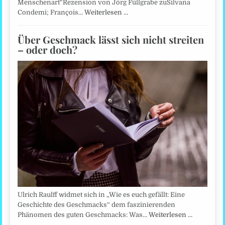
Menschenart“Rezension von Jörg Füllgrabe zuSilvana
Condemi; François…
Weiterlesen …
Über Geschmack lässt sich nicht streiten
– oder doch?
Ulrich Raulff widmet sich in „Wie es euch gefällt: Eine
Geschichte des Geschmacks“ dem faszinierenden
Phänomen des guten Geschmacks: Was…
Weiterlesen …