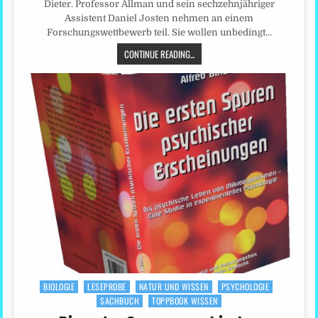
Dieter. Professor Allman und sein sechzehnjähriger
Assistent Daniel Josten nehmen an einem
Forschungswettbewerb teil. Sie wollen unbedingt…
CONTINUE READING...
BIOLOGIE
LESEPROBE
NATUR UND WISSEN
PSYCHOLOGIE
Posted
SACHBUCH
TOPPBOOK WISSEN
in