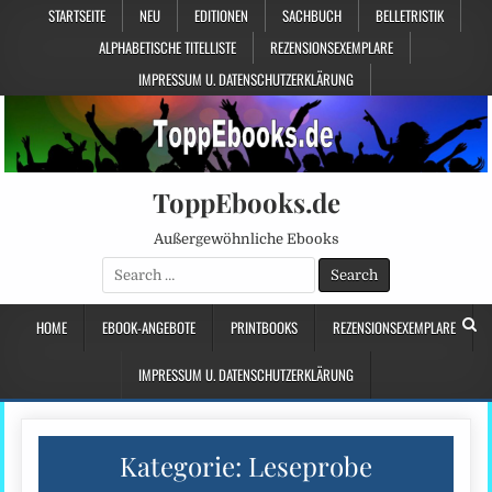
STARTSEITE
NEU
EDITIONEN
SACHBUCH
BELLETRISTIK
ALPHABETISCHE TITELLISTE
REZENSIONSEXEMPLARE
IMPRESSUM U. DATENSCHUTZERKLÄRUNG
ToppEbooks.de
Außergewöhnliche Ebooks
Search
for:
HOME
EBOOK-ANGEBOTE
PRINTBOOKS
REZENSIONSEXEMPLARE
IMPRESSUM U. DATENSCHUTZERKLÄRUNG
Kategorie:
Leseprobe