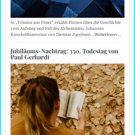
In „Träume aus Feuer“ erzählt Florien Illies die Geschichte
vom Aufstieg und Fall des Alchemisten Johannes
KunckelRezension von Dietmar Jacobsen…
Weiterlesen …
Jubiläums-Nachtrag: 350. Todestag von
Paul Gerhardt