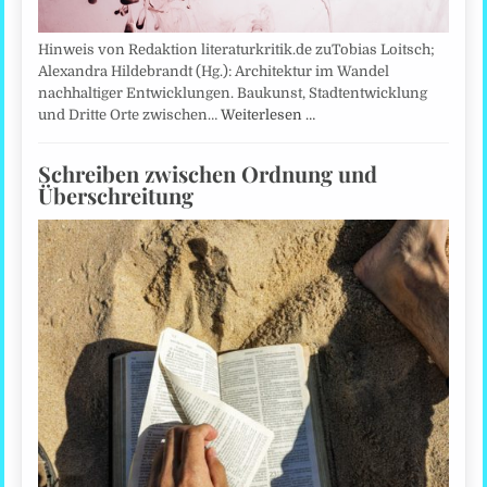
Hinweis von Redaktion literaturkritik.de zuTobias Loitsch;
Alexandra Hildebrandt (Hg.): Architektur im Wandel
nachhaltiger Entwicklungen. Baukunst, Stadtentwicklung
und Dritte Orte zwischen…
Weiterlesen …
Schreiben zwischen Ordnung und
Überschreitung