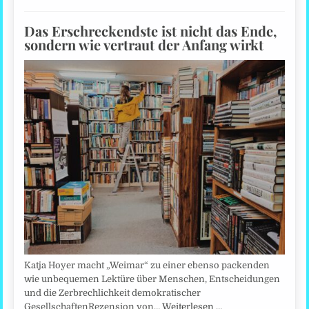
Das Erschreckendste ist nicht das Ende,
sondern wie vertraut der Anfang wirkt
Katja Hoyer macht „Weimar“ zu einer ebenso packenden
wie unbequemen Lektüre über Menschen, Entscheidungen
und die Zerbrechlichkeit demokratischer
GesellschaftenRezension von…
Weiterlesen …