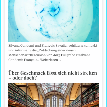
Silvana Condemi und François Savatier schildern kompakt
und informativ die „Entdeckung einer neuen
Menschenart“Rezension von Jörg Füllgrabe zuSilvana
Condemi; François…
Weiterlesen …
Über Geschmack lässt sich nicht streiten
– oder doch?