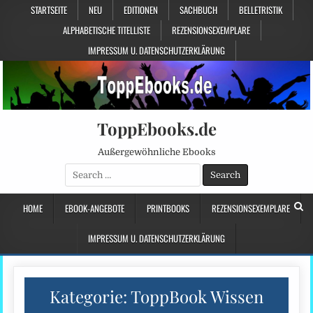
STARTSEITE
NEU
EDITIONEN
SACHBUCH
BELLETRISTIK
ALPHABETISCHE TITELLISTE
REZENSIONSEXEMPLARE
IMPRESSUM U. DATENSCHUTZERKLÄRUNG
ToppEbooks.de
Außergewöhnliche Ebooks
Search
for:
HOME
EBOOK-ANGEBOTE
PRINTBOOKS
REZENSIONSEXEMPLARE
IMPRESSUM U. DATENSCHUTZERKLÄRUNG
Kategorie:
ToppBook Wissen