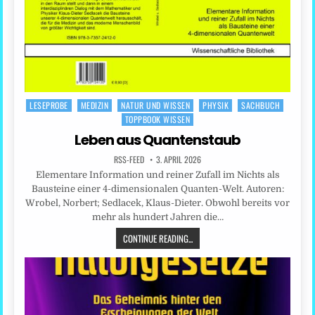
LESEPROBE
MEDIZIN
NATUR UND WISSEN
PHYSIK
SACHBUCH
Posted
TOPPBOOK WISSEN
in
Leben aus Quantenstaub
RSS-FEED
3. APRIL 2026
Elementare Information und reiner Zufall im Nichts als
Bausteine einer 4-dimensionalen Quanten-Welt. Autoren:
Wrobel, Norbert; Sedlacek, Klaus-Dieter. Obwohl bereits vor
mehr als hundert Jahren die…
CONTINUE READING...