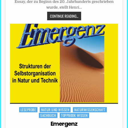
Essay, der zu Beginn des 20. Jahrhunderts geschrieben
wurde, stellt Henri…
CONTINUE READING...
LESEPROBE
NATUR UND WISSEN
NATURWISSENSCHAFT
Posted
SACHBUCH
TOPPBOOK WISSEN
in
Emergenz