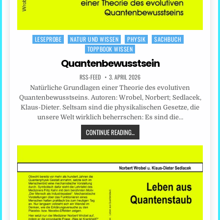
LESEPROBE
NATUR UND WISSEN
PHYSIK
SACHBUCH
Posted
TOPPBOOK WISSEN
in
Quantenbewusstsein
RSS-FEED
3. APRIL 2026
Natürliche Grundlagen einer Theorie des evolutiven
Quantenbewusstseins. Autoren: Wrobel, Norbert; Sedlacek,
Klaus-Dieter. Seltsam sind die physikalischen Gesetze, die
unsere Welt wirklich beherrschen: Es sind die…
CONTINUE READING...