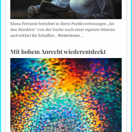
Elena Ferrante berichtet in ihren Poetikvorlesungen „An
den Rändern“ von der Suche nach einer eigenen Stimme
und erklärt ihr Schaffen…
Weiterlesen …
Mit hohem Anrecht wiederentdeckt