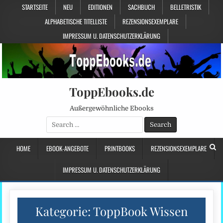
STARTSEITE
NEU
EDITIONEN
SACHBUCH
BELLETRISTIK
ALPHABETISCHE TITELLISTE
REZENSIONSEXEMPLARE
IMPRESSUM U. DATENSCHUTZERKLÄRUNG
ToppEbooks.de
Außergewöhnliche Ebooks
Search
for:
HOME
EBOOK-ANGEBOTE
PRINTBOOKS
REZENSIONSEXEMPLARE
IMPRESSUM U. DATENSCHUTZERKLÄRUNG
Kategorie:
ToppBook Wissen