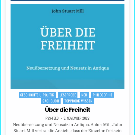
GESCHICHTE U POLITIK
LESEPROBE
NEU
PHILOSOPHIE
Posted
SACHBUCH
TOPPBOOK WISSEN
in
Über die Freiheit
RSS-FEED
3. NOVEMBER 2022
Neuübersetzung und Neusatz in Antiqua. Autor: Mill, John
Stuart. Mill vertrat die Ansicht, dass der Einzelne frei sein