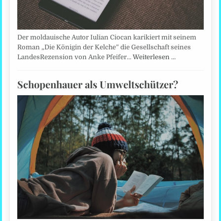
Der moldauische Autor Iulian Ciocan karikiert mit seinem
Roman „Die Königin der Kelche” die Gesellschaft seines
LandesRezension von Anke Pfeifer…
Weiterlesen …
Schopenhauer als Umweltschützer?