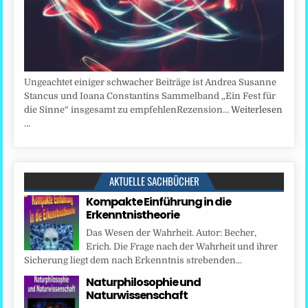
Ungeachtet einiger schwacher Beiträge ist Andrea Susanne
Stancus und Ioana Constantins Sammelband „Ein Fest für
die Sinne“ insgesamt zu empfehlenRezension…
Weiterlesen
…
AKTUELLE SACHBÜCHER
Kompakte Einführung in die
Erkenntnistheorie
Das Wesen der Wahrheit. Autor: Becher,
Erich. Die Frage nach der Wahrheit und ihrer
Sicherung liegt dem nach Erkenntnis strebenden...
Naturphilosophie und
Naturwissenschaft