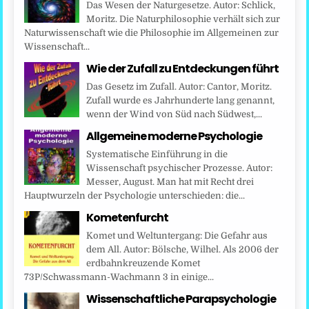
Das Wesen der Naturgesetze. Autor: Schlick,
Moritz. Die Naturphilosophie verhält sich zur
Naturwissenschaft wie die Philosophie im Allgemeinen zur
Wissenschaft...
Wie der Zufall zu Entdeckungen führt
Das Gesetz im Zufall. Autor: Cantor, Moritz.
Zufall wurde es Jahrhunderte lang genannt,
wenn der Wind von Süd nach Südwest,...
Allgemeine moderne Psychologie
Systematische Einführung in die
Wissenschaft psychischer Prozesse. Autor:
Messer, August. Man hat mit Recht drei
Hauptwurzeln der Psychologie unterschieden: die...
Kometenfurcht
Komet und Weltuntergang: Die Gefahr aus
dem All. Autor: Bölsche, Wilhel. Als 2006 der
erdbahnkreuzende Komet
73P/Schwassmann-Wachmann 3 in einige...
Wissenschaftliche Parapsychologie