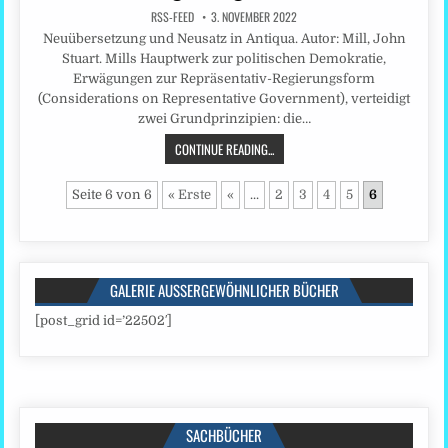
RSS-FEED
3. NOVEMBER 2022
Neuübersetzung und Neusatz in Antiqua. Autor: Mill, John
Stuart. Mills Hauptwerk zur politischen Demokratie,
Erwägungen zur Repräsentativ-Regierungsform
(Considerations on Representative Government), verteidigt
zwei Grundprinzipien: die…
CONTINUE READING...
Seite 6 von 6
« Erste
«
...
2
3
4
5
6
GALERIE AUSSERGEWÖHNLICHER BÜCHER
[post_grid id=’22502′]
SACHBÜCHER