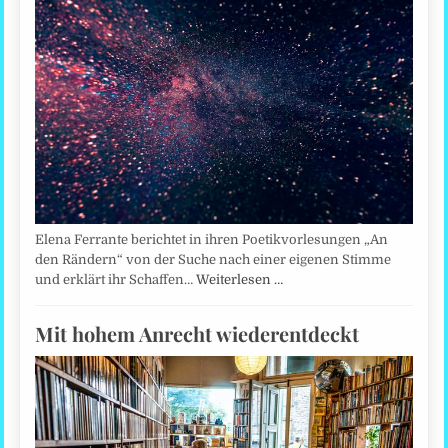
Elena Ferrante berichtet in ihren Poetikvorlesungen „An
den Rändern“ von der Suche nach einer eigenen Stimme
und erklärt ihr Schaffen…
Weiterlesen …
Mit hohem Anrecht wiederentdeckt