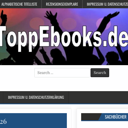
ALPHABETISCHE TITELLISTE
REZENSIONSEXEMPLARE
IMPRESSUM U. DATENSCHUTZ
Search
for:
IMPRESSUM U. DATENSCHUTZERKLÄRUNG
SACHBÜCHER
026