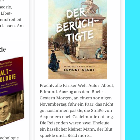
ne
eorie,
Libet-
ensfreiheit
n lassen. Am
ie
Prachtvolle Pariser Welt. Autor: About,
Edmond. Auszug aus dem Buch: ...
Gestern Morgen, an einem sonnigen
Novembertag, fuhr ein Paar, das nicht
gut zusammen passte, die Straße von
Acquanera nach Castelmonte entlang.
Die Reisenden waren zwei Eheleute,
ein hässlicher kleiner Mann, der Blut
spuckte und…
Read more…
sychologie