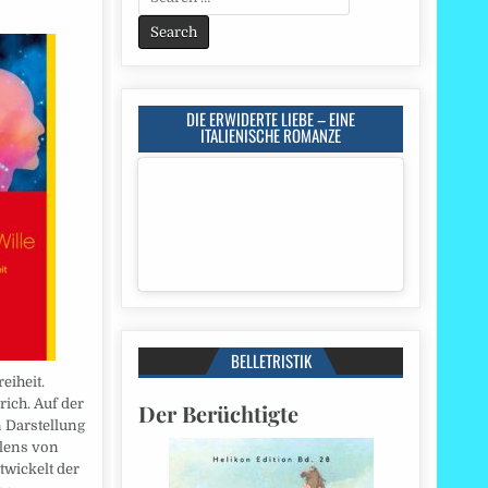
for:
DIE ERWIDERTE LIEBE – EINE
ITALIENISCHE ROMANZE
BELLETRISTIK
eiheit.
rich. Auf der
Der Berüchtigte
 Darstellung
lens von
twickelt der