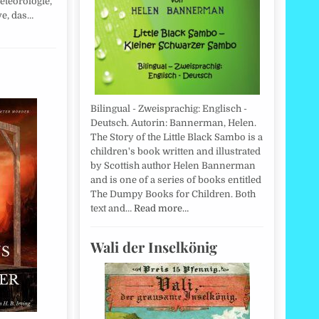
eteorologie,
ve, das…
Bilingual - Zweisprachig: Englisch -
Deutsch. Autorin: Bannerman, Helen.
The Story of the Little Black Sambo is a
children's book written and illustrated
by Scottish author Helen Bannerman
and is one of a series of books entitled
The Dumpy Books for Children. Both
text and…
Read more…
Wali der Inselkönig