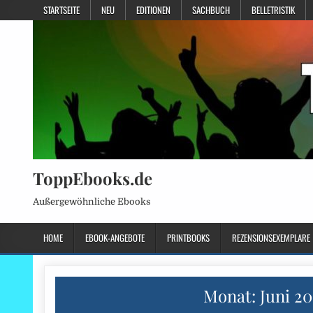
STARTSEITE
NEU
EDITIONEN
SACHBUCH
BELLETRISTIK
ToppEbooks.de
Außergewöhnliche Ebooks
HOME
EBOOK-ANGEBOTE
PRINTBOOKS
REZENSIONSEXEMPLARE
Monat:
Juni 2