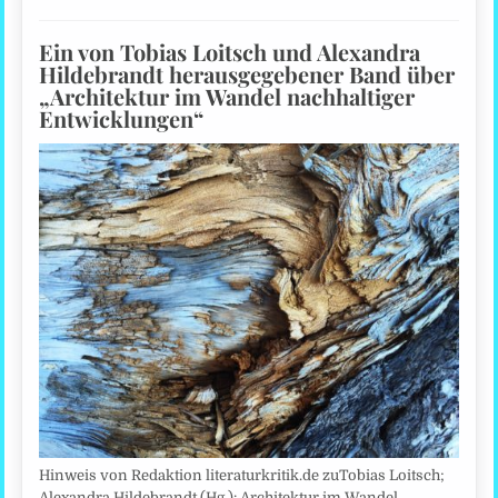
Ein von Tobias Loitsch und Alexandra
Hildebrandt herausgegebener Band über
„Architektur im Wandel nachhaltiger
Entwicklungen“
Hinweis von Redaktion literaturkritik.de zuTobias Loitsch;
Alexandra Hildebrandt (Hg.): Architektur im Wandel