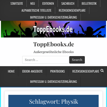
STARTSEITE
NEU
EDITIONEN
SACHBUCH
BELLETRISTIK
ALPHABETISCHE TITELLISTE
REZENSIONSEXEMPLARE
IMPRESSUM U. DATENSCHUTZERKLÄRUNG
ToppEbooks.de
Außergewöhnliche Ebooks
Search
for:
HOME
EBOOK-ANGEBOTE
PRINTBOOKS
REZENSIONSEXEMPLARE
IMPRESSUM U. DATENSCHUTZERKLÄRUNG
Schlagwort:
Physik