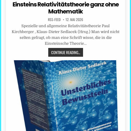
in
Einsteins Relativitätstheorie ganz ohne
Mathematik
RSS-FEED
12. MAI 2026
Spezielle und allgemeine Relativitätstheorie Paul
Kirchberger , Klaus-Dieter Sedlacek (Hrsg.) Man wird nicht
selten gefragt, ob man eine Schrift wisse, die in die
Einsteinsche Theorie…
CONTINUE READING...