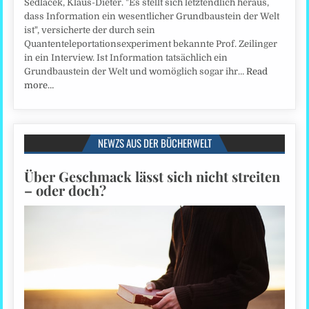
Sedlacek, Klaus-Dieter. "Es stellt sich letztendlich heraus,
dass Information ein wesentlicher Grundbaustein der Welt
ist", versicherte der durch sein
Quantenteleportationsexperiment bekannte Prof. Zeilinger
in ein Interview. Ist Information tatsächlich ein
Grundbaustein der Welt und womöglich sogar ihr…
Read
more…
NEWZS AUS DER BÜCHERWELT
Über Geschmack lässt sich nicht streiten
– oder doch?