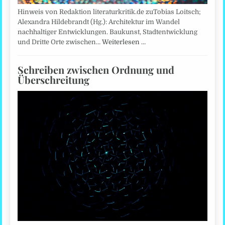
Hinweis von Redaktion literaturkritik.de zuTobias Loitsch;
Alexandra Hildebrandt (Hg.): Architektur im Wandel
nachhaltiger Entwicklungen. Baukunst, Stadtentwicklung
und Dritte Orte zwischen…
Weiterlesen …
Schreiben zwischen Ordnung und
Überschreitung