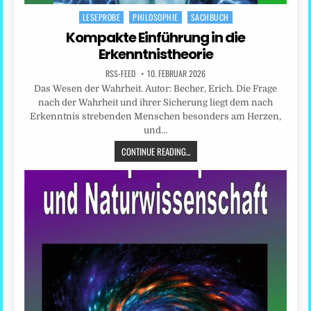
LESEPROBE
PHILOSOPHIE
SACHBUCH
Posted
in
Kompakte Einführung in die
Erkenntnistheorie
RSS-FEED
10. FEBRUAR 2026
Das Wesen der Wahrheit. Autor: Becher, Erich. Die Frage
nach der Wahrheit und ihrer Sicherung liegt dem nach
Erkenntnis strebenden Menschen besonders am Herzen,
und…
CONTINUE READING...