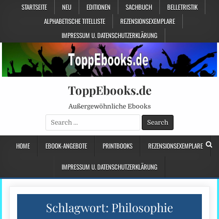
STARTSEITE
NEU
EDITIONEN
SACHBUCH
BELLETRISTIK
ALPHABETISCHE TITELLISTE
REZENSIONSEXEMPLARE
IMPRESSUM U. DATENSCHUTZERKLÄRUNG
ToppEbooks.de
Außergewöhnliche Ebooks
Search
for:
HOME
EBOOK-ANGEBOTE
PRINTBOOKS
REZENSIONSEXEMPLARE
IMPRESSUM U. DATENSCHUTZERKLÄRUNG
Schlagwort:
Philosophie