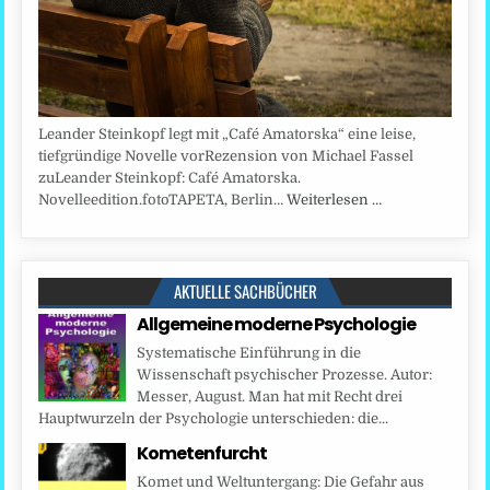
Leander Steinkopf legt mit „Café Amatorska“ eine leise,
tiefgründige Novelle vorRezension von Michael Fassel
zuLeander Steinkopf: Café Amatorska.
Novelleedition.fotoTAPETA, Berlin…
Weiterlesen …
AKTUELLE SACHBÜCHER
Allgemeine moderne Psychologie
Systematische Einführung in die
Wissenschaft psychischer Prozesse. Autor:
Messer, August. Man hat mit Recht drei
Hauptwurzeln der Psychologie unterschieden: die...
Kometenfurcht
Komet und Weltuntergang: Die Gefahr aus