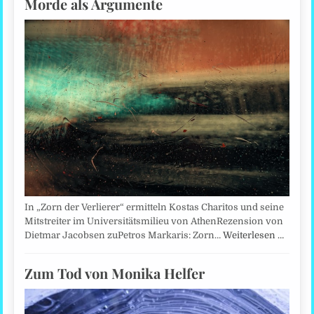
Morde als Argumente
In „Zorn der Verlierer“ ermitteln Kostas Charitos und seine
Mitstreiter im Universitätsmilieu von AthenRezension von
Dietmar Jacobsen zuPetros Markaris: Zorn…
Weiterlesen …
Zum Tod von Monika Helfer