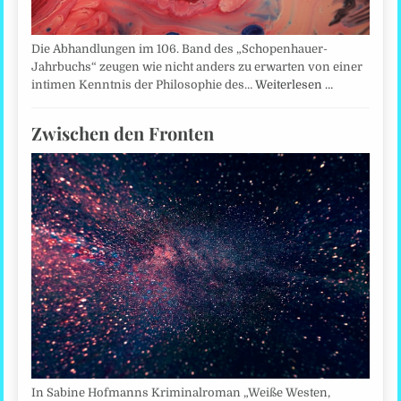
Die Abhandlungen im 106. Band des „Schopenhauer-
Jahrbuchs“ zeugen wie nicht anders zu erwarten von einer
intimen Kenntnis der Philosophie des…
Weiterlesen …
Zwischen den Fronten
In Sabine Hofmanns Kriminalroman „Weiße Westen,