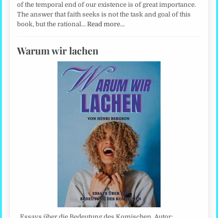
of the temporal end of our existence is of great importance.
The answer that faith seeks is not the task and goal of this
book, but the rational…
Read more…
Warum wir lachen
Essays über die Bedeutung des Komischen. Autor: