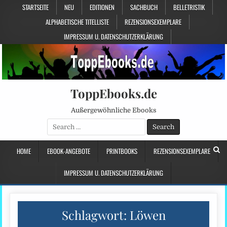
STARTSEITE
NEU
EDITIONEN
SACHBUCH
BELLETRISTIK
ALPHABETISCHE TITELLISTE
REZENSIONSEXEMPLARE
IMPRESSUM U. DATENSCHUTZERKLÄRUNG
ToppEbooks.de
Außergewöhnliche Ebooks
Search
for:
HOME
EBOOK-ANGEBOTE
PRINTBOOKS
REZENSIONSEXEMPLARE
IMPRESSUM U. DATENSCHUTZERKLÄRUNG
Schlagwort:
Löwen