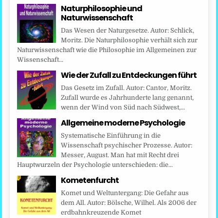
Naturphilosophie und
Naturwissenschaft
Das Wesen der Naturgesetze. Autor: Schlick,
Moritz. Die Naturphilosophie verhält sich zur
Naturwissenschaft wie die Philosophie im Allgemeinen zur
Wissenschaft...
Wie der Zufall zu Entdeckungen führt
Das Gesetz im Zufall. Autor: Cantor, Moritz.
Zufall wurde es Jahrhunderte lang genannt,
wenn der Wind von Süd nach Südwest,...
Allgemeine moderne Psychologie
Systematische Einführung in die
Wissenschaft psychischer Prozesse. Autor:
Messer, August. Man hat mit Recht drei
Hauptwurzeln der Psychologie unterschieden: die...
Kometenfurcht
Komet und Weltuntergang: Die Gefahr aus
dem All. Autor: Bölsche, Wilhel. Als 2006 der
erdbahnkreuzende Komet