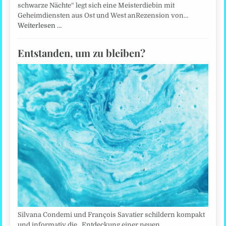
schwarze Nächte“ legt sich eine Meisterdiebin mit
Geheimdiensten aus Ost und West anRezension von…
Weiterlesen …
Entstanden, um zu bleiben?
Silvana Condemi und François Savatier schildern kompakt
und informativ die „Entdeckung einer neuen