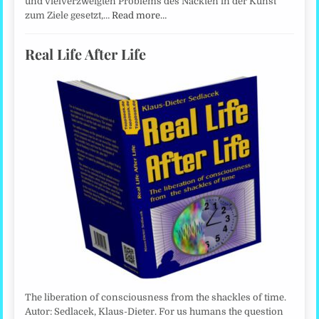
und vielverzweigten Problems des Nackten in der Kunst
zum Ziele gesetzt,…
Read more…
Real Life After Life
The liberation of consciousness from the shackles of time.
Autor: Sedlacek, Klaus-Dieter. For us humans the question