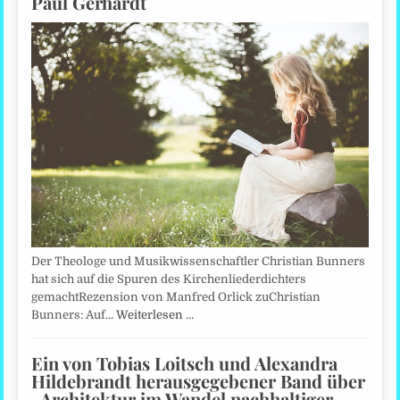
Paul Gerhardt
Der Theologe und Musikwissenschaftler Christian Bunners
hat sich auf die Spuren des Kirchenliederdichters
gemachtRezension von Manfred Orlick zuChristian
Bunners: Auf…
Weiterlesen …
Ein von Tobias Loitsch und Alexandra
Hildebrandt herausgegebener Band über
„Architektur im Wandel nachhaltiger