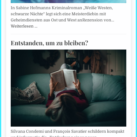
In Sabine Hofmanns Kriminalroman „Weiße Westen,
schwarze Nächte“ legt sich eine Meisterdiebin mit
Geheimdiensten aus Ost und West anRezension von…
Weiterlesen …
Entstanden, um zu bleiben?
Silvana Condemi und François Savatier schildern kompakt