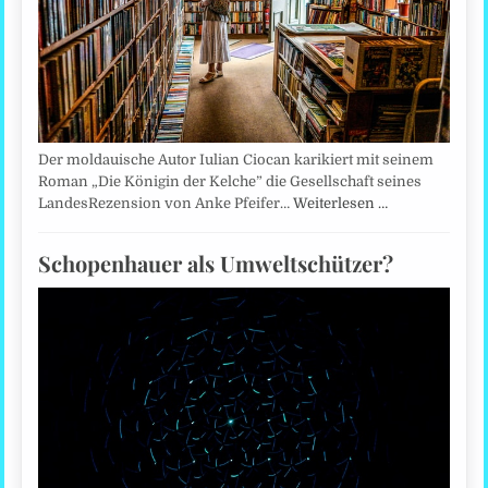
Der moldauische Autor Iulian Ciocan karikiert mit seinem
Roman „Die Königin der Kelche” die Gesellschaft seines
LandesRezension von Anke Pfeifer…
Weiterlesen …
Schopenhauer als Umweltschützer?