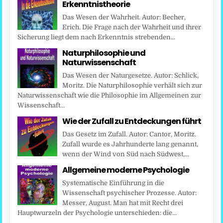
Erkenntnistheorie
Das Wesen der Wahrheit. Autor: Becher,
Erich. Die Frage nach der Wahrheit und ihrer
Sicherung liegt dem nach Erkenntnis strebenden...
Naturphilosophie und
Naturwissenschaft
Das Wesen der Naturgesetze. Autor: Schlick,
Moritz. Die Naturphilosophie verhält sich zur
Naturwissenschaft wie die Philosophie im Allgemeinen zur
Wissenschaft...
Wie der Zufall zu Entdeckungen führt
Das Gesetz im Zufall. Autor: Cantor, Moritz.
Zufall wurde es Jahrhunderte lang genannt,
wenn der Wind von Süd nach Südwest,...
Allgemeine moderne Psychologie
Systematische Einführung in die
Wissenschaft psychischer Prozesse. Autor:
Messer, August. Man hat mit Recht drei
Hauptwurzeln der Psychologie unterschieden: die...