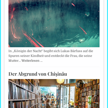
In „Königin der Nacht“ begibt sich Lukas Bärfuss auf die
Spuren seiner Kindheit und entdeckt die Frau, die seine
Mutter…
Weiterlesen …
Der Abgrund von Chişinău