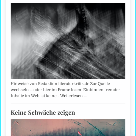
Hinweise von Redaktion literaturkritik.de Zur Quelle
wechseln ... oder hier im Frame lesen: Einbinden fremder
Inhalte im Web ist keine…
Weiterlesen …
Keine Schwäche zeigen