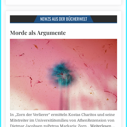
NEWZS AUS DER BÜCHERWELT
Morde als Argumente
In „Zorn der Verlierer“ ermitteln Kostas Charitos und seine
Mitstreiter im Universitätsmilieu von AthenRezension von
Dietmar Jacobsen zuPetros Markaris: Zorn…
Weiterlesen …