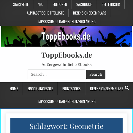
STARTSEITE
NEU
EDITIONEN
SACHBUCH
BELLETRISTIK
ALPHABETISCHE TITELLISTE
REZENSIONSEXEMPLARE
IMPRESSUM U. DATENSCHUTZERKLÄRUNG
ToppEbooks.de
Außergewöhnliche Ebooks
Search
for:
HOME
EBOOK-ANGEBOTE
PRINTBOOKS
REZENSIONSEXEMPLARE
IMPRESSUM U. DATENSCHUTZERKLÄRUNG
Schlagwort:
Geometrie