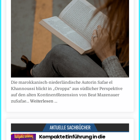
Die marokkanisch-niederländische Autorin Safae el
Khannoussi blickt in „Oroppa“ aus südlicher Perspektive
auf den alten KontinentRezension von Beat Mazenauer
zuSafae…
Weiterlesen …
AKTUELLE SACHBÜCHER
Kompakte Einführung in die