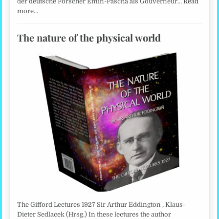
der deutsche Forscher Emin-Pascha als Gouverneur…
Read
more…
The nature of the physical world
The Gifford Lectures 1927 Sir Arthur Eddington , Klaus-
Dieter Sedlacek (Hrsg.) In these lectures the author