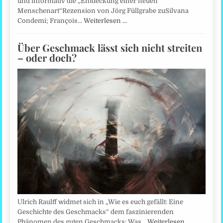
und informativ die „Entdeckung einer neuen
Menschenart“Rezension von Jörg Füllgrabe zuSilvana
Condemi; François…
Weiterlesen …
Über Geschmack lässt sich nicht streiten
– oder doch?
Ulrich Raulff widmet sich in „Wie es euch gefällt: Eine
Geschichte des Geschmacks“ dem faszinierenden
Phänomen des guten Geschmacks: Was…
Weiterlesen …