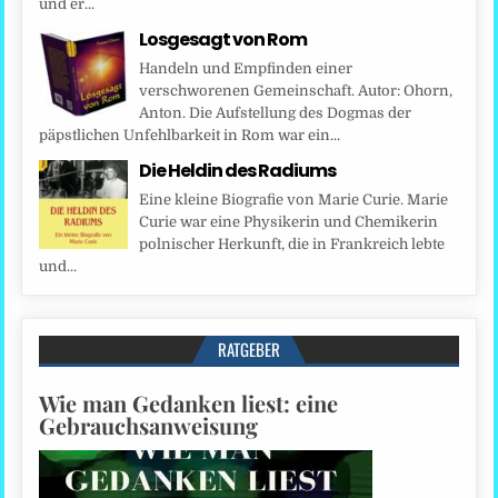
und er...
Losgesagt von Rom
Handeln und Empfinden einer
verschworenen Gemeinschaft. Autor: Ohorn,
Anton. Die Aufstellung des Dogmas der
päpstlichen Unfehlbarkeit in Rom war ein...
Die Heldin des Radiums
Eine kleine Biografie von Marie Curie. Marie
Curie war eine Physikerin und Chemikerin
polnischer Herkunft, die in Frankreich lebte
und...
RATGEBER
Wie man Gedanken liest: eine
Gebrauchsanweisung