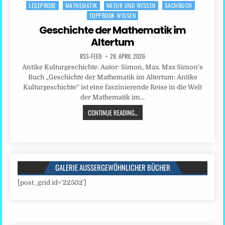
LESEPROBE
MATHEMATIK
NATUR UND WISSEN
SACHBUCH
Posted
TOPPBOOK WISSEN
in
Geschichte der Mathematik im
Altertum
RSS-FEED
28. APRIL 2026
Antike Kulturgeschichte. Autor: Simon, Max. Max Simon’s
Buch „Geschichte der Mathematik im Altertum: Antike
Kulturgeschichte“ ist eine faszinierende Reise in die Welt
der Mathematik im…
CONTINUE READING...
GALERIE AUSSERGEWÖHNLICHER BÜCHER
[post_grid id=’22502′]