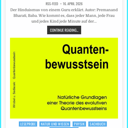
RSS-FEED
16. APRIL 2026
Der Hinduismus von einem Guru erklärt. Autor: Premanand
Bharati, Baba. Wie kommt es, dass jeder Mann, jede Frau
und jedes Kind jede Minute auf der…
CONTINUE READING...
LESEPROBE
NATUR UND WISSEN
PHYSIK
SACHBUCH
Posted