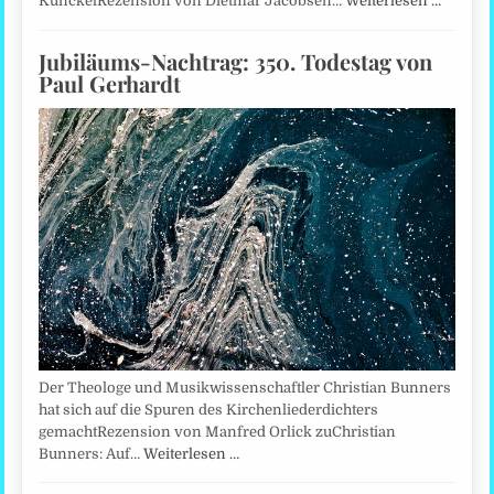
KunckelRezension von Dietmar Jacobsen…
Weiterlesen …
Jubiläums-Nachtrag: 350. Todestag von
Paul Gerhardt
Der Theologe und Musikwissenschaftler Christian Bunners
hat sich auf die Spuren des Kirchenliederdichters
gemachtRezension von Manfred Orlick zuChristian
Bunners: Auf…
Weiterlesen …