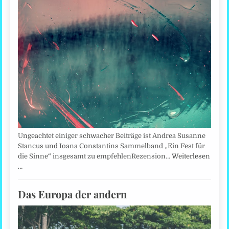
Ungeachtet einiger schwacher Beiträge ist Andrea Susanne
Stancus und Ioana Constantins Sammelband „Ein Fest für
die Sinne“ insgesamt zu empfehlenRezension…
Weiterlesen
…
Das Europa der andern