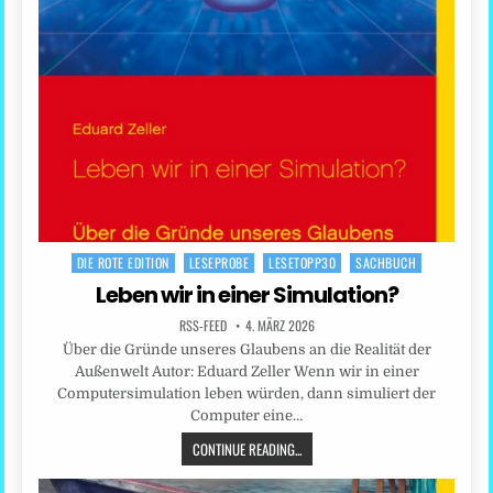
DIE ROTE EDITION
LESEPROBE
LESETOPP30
SACHBUCH
Posted
in
Leben wir in einer Simulation?
RSS-FEED
4. MÄRZ 2026
Über die Gründe unseres Glaubens an die Realität der
Außenwelt Autor: Eduard Zeller Wenn wir in einer
Computersimulation leben würden, dann simuliert der
Computer eine…
CONTINUE READING...