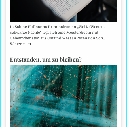
In Sabine Hofmanns Kriminalroman „Weiße Westen,
schwarze Nächte“ legt sich eine Meisterdiebin mit
Geheimdiensten aus Ost und West anRezension von…
Weiterlesen …
Entstanden, um zu bleiben?