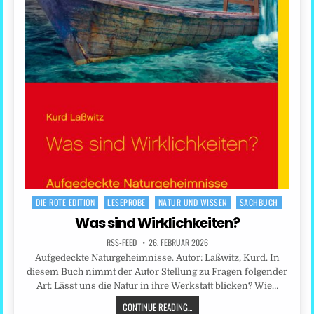
DIE ROTE EDITION
LESEPROBE
NATUR UND WISSEN
SACHBUCH
Posted
in
Was sind Wirklichkeiten?
RSS-FEED
26. FEBRUAR 2026
Aufgedeckte Naturgeheimnisse. Autor: Laßwitz, Kurd. In
diesem Buch nimmt der Autor Stellung zu Fragen folgender
Art: Lässt uns die Natur in ihre Werkstatt blicken? Wie…
CONTINUE READING...