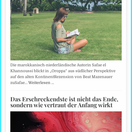
Die marokkanisch-niederländische Autorin Safae el
Khannoussi blickt in „Oroppa“ aus südlicher Perspektive
auf den alten KontinentRezension von Beat Mazenauer
zuSafae…
Weiterlesen …
Das Erschreckendste ist nicht das Ende,
sondern wie vertraut der Anfang wirkt