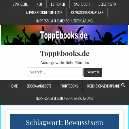
STARTSEITE
NEU
EDITIONEN
SACHBUCH
BELLETRISTIK
ALPHABETISCHE TITELLISTE
REZENSIONSEXEMPLARE
IMPRESSUM U. DATENSCHUTZERKLÄRUNG
ToppEbooks.de
Außergewöhnliche Ebooks
Search
for:
HOME
EBOOK-ANGEBOTE
PRINTBOOKS
REZENSIONSEXEMPLARE
IMPRESSUM U. DATENSCHUTZERKLÄRUNG
Schlagwort:
Bewusstsein