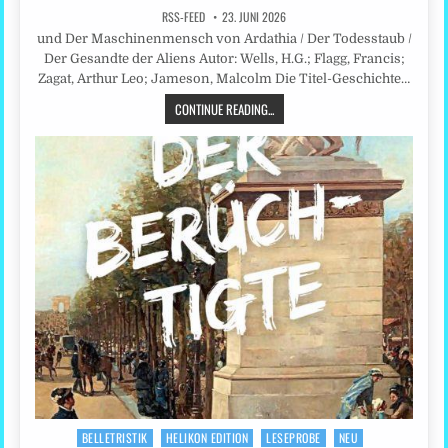
RSS-FEED
23. JUNI 2026
und Der Maschinenmensch von Ardathia / Der Todesstaub /
Der Gesandte der Aliens Autor: Wells, H.G.; Flagg, Francis;
Zagat, Arthur Leo; Jameson, Malcolm Die Titel-Geschichte…
CONTINUE READING...
BELLETRISTIK
HELIKON EDITION
LESEPROBE
NEU
Posted