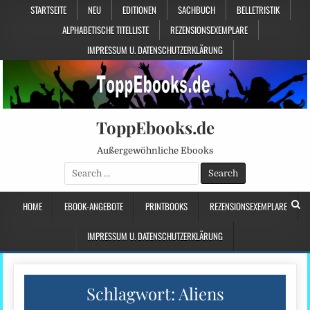
STARTSEITE
NEU
EDITIONEN
SACHBUCH
BELLETRISTIK
ALPHABETISCHE TITELLISTE
REZENSIONSEXEMPLARE
IMPRESSUM U. DATENSCHUTZERKLÄRUNG
ToppEbooks.de
Außergewöhnliche Ebooks
Search
for:
HOME
EBOOK-ANGEBOTE
PRINTBOOKS
REZENSIONSEXEMPLARE
IMPRESSUM U. DATENSCHUTZERKLÄRUNG
Schlagwort:
Aliens