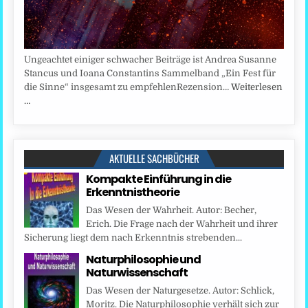
Ungeachtet einiger schwacher Beiträge ist Andrea Susanne
Stancus und Ioana Constantins Sammelband „Ein Fest für
die Sinne“ insgesamt zu empfehlenRezension…
Weiterlesen
…
AKTUELLE SACHBÜCHER
Kompakte Einführung in die
Erkenntnistheorie
Das Wesen der Wahrheit. Autor: Becher,
Erich. Die Frage nach der Wahrheit und ihrer
Sicherung liegt dem nach Erkenntnis strebenden...
Naturphilosophie und
Naturwissenschaft
Das Wesen der Naturgesetze. Autor: Schlick,
Moritz. Die Naturphilosophie verhält sich zur