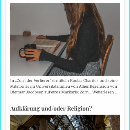
In „Zorn der Verlierer“ ermitteln Kostas Charitos und seine
Mitstreiter im Universitätsmilieu von AthenRezension von
Dietmar Jacobsen zuPetros Markaris: Zorn…
Weiterlesen …
Aufklärung und/oder Religion?