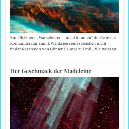
Emil Belzners „Marschieren – nicht träumen“ dürfte in der
Romanliteratur zum 1. Weltkrieg seinesgleichen nicht
findenRezension von Günter Helmes zuEmil…
Weiterlesen
…
Der Geschmack der Madeleine