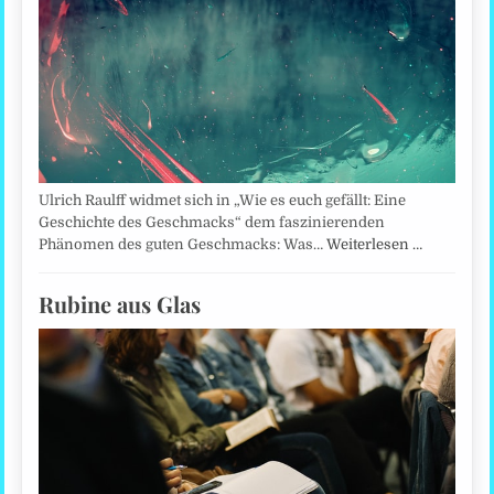
Ulrich Raulff widmet sich in „Wie es euch gefällt: Eine
Geschichte des Geschmacks“ dem faszinierenden
Phänomen des guten Geschmacks: Was…
Weiterlesen …
Rubine aus Glas