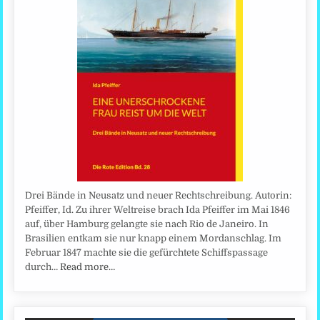
Drei Bände in Neusatz und neuer Rechtschreibung. Autorin:
Pfeiffer, Id. Zu ihrer Weltreise brach Ida Pfeiffer im Mai 1846
auf, über Hamburg gelangte sie nach Rio de Janeiro. In
Brasilien entkam sie nur knapp einem Mordanschlag. Im
Februar 1847 machte sie die gefürchtete Schiffspassage
durch…
Read more…