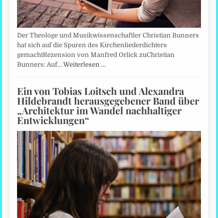
Der Theologe und Musikwissenschaftler Christian Bunners
hat sich auf die Spuren des Kirchenliederdichters
gemachtRezension von Manfred Orlick zuChristian
Bunners: Auf…
Weiterlesen …
Ein von Tobias Loitsch und Alexandra
Hildebrandt herausgegebener Band über
„Architektur im Wandel nachhaltiger
Entwicklungen“