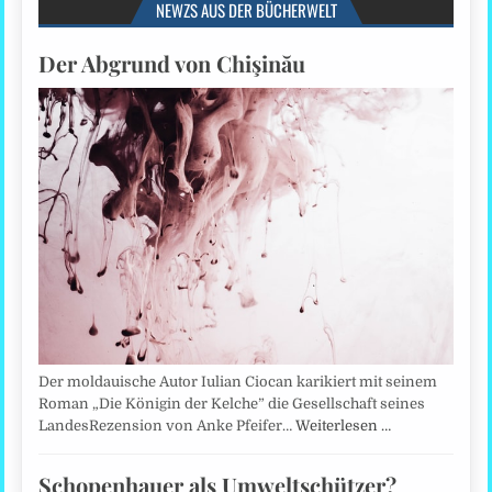
NEWZS AUS DER BÜCHERWELT
Der Abgrund von Chişinău
Der moldauische Autor Iulian Ciocan karikiert mit seinem
Roman „Die Königin der Kelche” die Gesellschaft seines
LandesRezension von Anke Pfeifer…
Weiterlesen …
Schopenhauer als Umweltschützer?