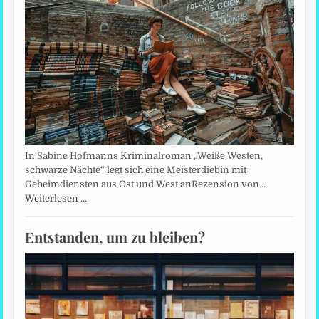
In Sabine Hofmanns Kriminalroman „Weiße Westen,
schwarze Nächte“ legt sich eine Meisterdiebin mit
Geheimdiensten aus Ost und West anRezension von…
Weiterlesen …
Entstanden, um zu bleiben?