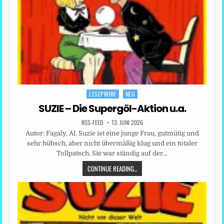
LESEPROBE
NEU
Posted
in
SUZIE – Die Supergöl-Aktion u.a.
RSS-FEED
13. JUNI 2026
Autor: Fagaly, Al. Suzie ist eine junge Frau, gutmütig und
sehr hübsch, aber nicht übermäßig klug und ein totaler
Tollpatsch. Sie war ständig auf der…
CONTINUE READING...