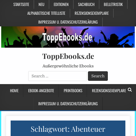
STARTSEITE
NEU
EDITIONEN
SACHBUCH
BELLETRISTIK
ALPHABETISCHE TITELLISTE
REZENSIONSEXEMPLARE
IMPRESSUM U. DATENSCHUTZERKLÄRUNG
ToppEbooks.de
Außergewöhnliche Ebooks
Search
for:
HOME
EBOOK-ANGEBOTE
PRINTBOOKS
REZENSIONSEXEMPLARE
IMPRESSUM U. DATENSCHUTZERKLÄRUNG
Schlagwort:
Abenteuer