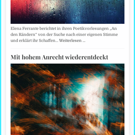
Elena Ferrante berichtet in ihren Poetikvorlesungen „An
den Rändern“ von der Suche nach einer eigenen Stimme
und erklärt ihr Schaffen…
Weiterlesen …
Mit hohem Anrecht wiederentdeckt