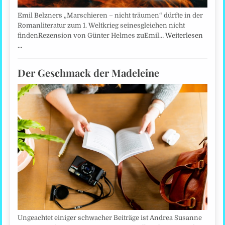
Emil Belzners „Marschieren – nicht träumen“ dürfte in der
Romanliteratur zum 1. Weltkrieg seinesgleichen nicht
findenRezension von Günter Helmes zuEmil…
Weiterlesen
…
Der Geschmack der Madeleine
Ungeachtet einiger schwacher Beiträge ist Andrea Susanne