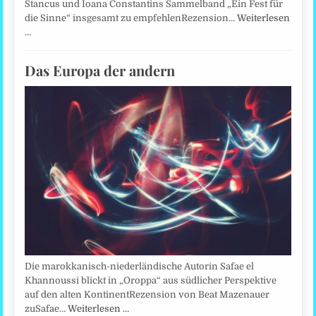
Stancus und Ioana Constantins Sammelband „Ein Fest für
die Sinne“ insgesamt zu empfehlenRezension…
Weiterlesen
…
Das Europa der andern
Die marokkanisch-niederländische Autorin Safae el
Khannoussi blickt in „Oroppa“ aus südlicher Perspektive
auf den alten KontinentRezension von Beat Mazenauer
zuSafae…
Weiterlesen …