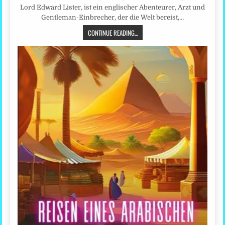
Lord Edward Lister, ist ein englischer Abenteurer, Arzt und
Gentleman-Einbrecher, der die Welt bereist,…
CONTINUE READING...