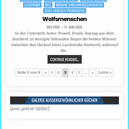
LESEPROBE
NEU
ROMANE UND KURZGESCHICHTEN
in
SCIFI-FANTASY-PHANTASTIK
Wolfsmenschen
RSS-FEED
11. JUNI 2026
In der Unterwelt. Autor: Powell, Frank. Auszug aus dem
Buchtext: In wenigen Sekunden flogen die beiden Männer
zwischen den Hecken einer Landstraße hindurch, während
die…
CONTINUE READING...
Seite 3 von 8
«
1
2
3
4
5
...
»
Letzte »
GALERIE AUSSERGEWÖHNLICHER BÜCHER
[post_grid id=’22502′]