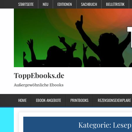
STARTSEITE
NEU
EDITIONEN
SACHBUCH
BELLETRISTIK
ToppEbooks.de
Außergewöhnliche Ebooks
HOME
EBOOK-ANGEBOTE
PRINTBOOKS
REZENSIONSEXEMPLARE
Kategorie:
Lesep