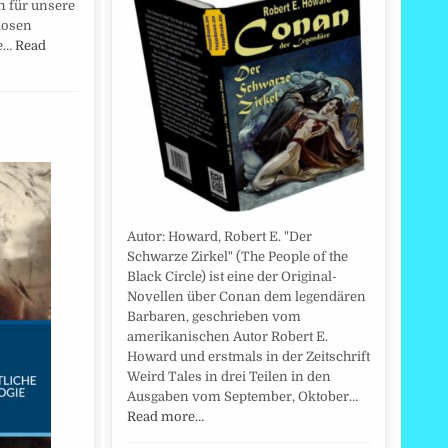
 für unsere
llosen
te…
Read
Autor: Howard, Robert E. "Der
Schwarze Zirkel" (The People of the
Black Circle) ist eine der Original-
Novellen über Conan dem legendären
Barbaren, geschrieben vom
amerikanischen Autor Robert E.
Howard und erstmals in der Zeitschrift
Weird Tales in drei Teilen in den
Ausgaben vom September, Oktober…
Read more…