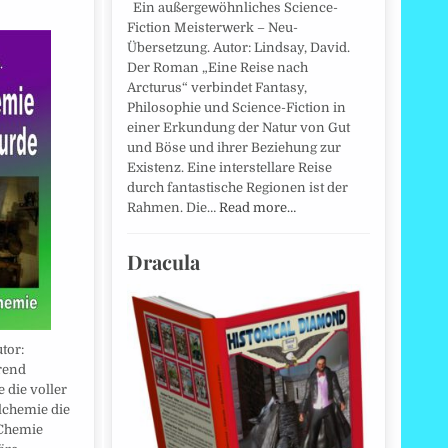
Ein außergewöhnliches Science-
Fiction Meisterwerk – Neu-
Übersetzung. Autor: Lindsay, David.
Der Roman „Eine Reise nach
Arcturus“ verbindet Fantasy,
Philosophie und Science-Fiction in
einer Erkundung der Natur von Gut
und Böse und ihrer Beziehung zur
Existenz. Eine interstellare Reise
durch fantastische Regionen ist der
Rahmen. Die…
Read more…
Dracula
tor:
rend
e die voller
lchemie die
 Chemie