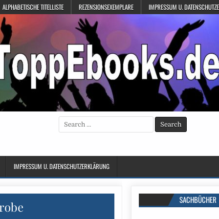
ALPHABETISCHE TITELLISTE
REZENSIONSEXEMPLARE
IMPRESSUM U. DATENSCHUTZ
Search
for:
IMPRESSUM U. DATENSCHUTZERKLÄRUNG
SACHBÜCHER
robe