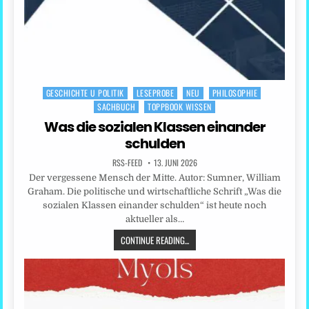
GESCHICHTE U POLITIK
LESEPROBE
NEU
PHILOSOPHIE
Posted
SACHBUCH
TOPPBOOK WISSEN
in
Was die sozialen Klassen einander
schulden
RSS-FEED
13. JUNI 2026
Der vergessene Mensch der Mitte. Autor: Sumner, William
Graham. Die politische und wirtschaftliche Schrift „Was die
sozialen Klassen einander schulden“ ist heute noch
aktueller als…
CONTINUE READING...