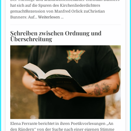
hat sich auf die Spuren des Kirchenliederdichters
gemachtRezension von Manfred Orlick zuChristian
Bunners: Auf…
Weiterlesen …
Schreiben zwischen Ordnung und
Überschreitung
Elena Ferrante berichtet in ihren Poetikvorlesungen „An
den Rändern“ von der Suche nach einer eigenen Stimme