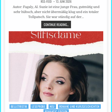
RSS-FEED
13. JUNI 2026
Autor: Fagaly, Al. Suzie ist eine junge Frau, gutmütig und
sehr hübsch, aber nicht übermäßig klug und ein totaler
Tollpatsch. Sie war ständig auf der…
CONTINUE READING...
BELLETRISTIK
LESEPROBE
NEU
ROMANE UND KURZGESCHICHTEN
Posted
ROMANTIC EDITION
in