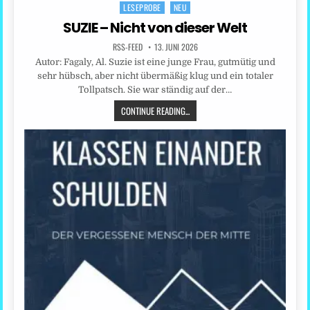
LESEPROBE
NEU
Posted
in
SUZIE – Nicht von dieser Welt
RSS-FEED
13. JUNI 2026
Autor: Fagaly, Al. Suzie ist eine junge Frau, gutmütig und
sehr hübsch, aber nicht übermäßig klug und ein totaler
Tollpatsch. Sie war ständig auf der…
CONTINUE READING...