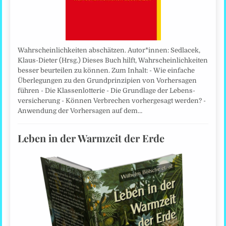
Wahrscheinlichkeiten abschätzen. Autor*innen: Sedlacek,
Klaus-Dieter (Hrsg.) Dieses Buch hilft, Wahrscheinlichkeiten
besser beurteilen zu können. Zum Inhalt: - Wie einfache
Überlegungen zu den Grundprinzipien von Vorhersagen
führen - Die Klassenlotterie - Die Grundlage der Lebens­
versicherung - Können Verbrechen vorhergesagt werden? -
Anwendung der Vorhersagen auf dem…
Leben in der Warmzeit der Erde