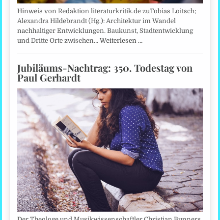
Hinweis von Redaktion literaturkritik.de zuTobias Loitsch;
Alexandra Hildebrandt (Hg.): Architektur im Wandel
nachhaltiger Entwicklungen. Baukunst, Stadtentwicklung
und Dritte Orte zwischen…
Weiterlesen …
Jubiläums-Nachtrag: 350. Todestag von
Paul Gerhardt
Der Theologe und Musikwissenschaftler Christian Bunners