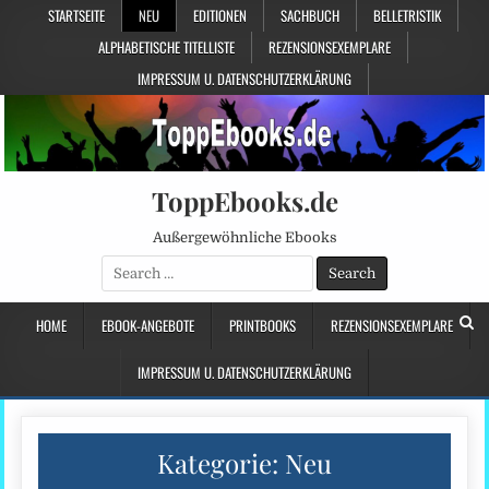
STARTSEITE
NEU
EDITIONEN
SACHBUCH
BELLETRISTIK
ALPHABETISCHE TITELLISTE
REZENSIONSEXEMPLARE
IMPRESSUM U. DATENSCHUTZERKLÄRUNG
ToppEbooks.de
Außergewöhnliche Ebooks
Search
for:
HOME
EBOOK-ANGEBOTE
PRINTBOOKS
REZENSIONSEXEMPLARE
IMPRESSUM U. DATENSCHUTZERKLÄRUNG
Kategorie:
Neu