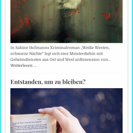
In Sabine Hofmanns Kriminalroman „Weiße Westen,
schwarze Nächte“ legt sich eine Meisterdiebin mit
Geheimdiensten aus Ost und West anRezension von…
Weiterlesen …
Entstanden, um zu bleiben?