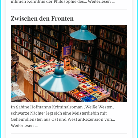
intimen Kenntnis der Philosophie des…
Weiterlesen …
Zwischen den Fronten
In Sabine Hofmanns Kriminalroman „Weiße Westen,
schwarze Nächte“ legt sich eine Meisterdiebin mit
Geheimdiensten aus Ost und West anRezension von…
Weiterlesen …