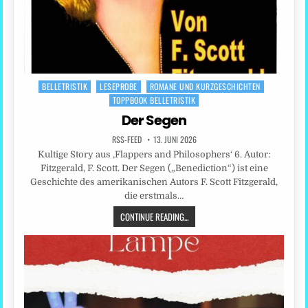
BELLETRISTIK
LESEPROBE
ROMANE UND KURZGESCHICHTEN
Posted
TOPPBOOK BELLETRISTIK
in
Der Segen
RSS-FEED
13. JUNI 2026
Kultige Story aus ‚Flappers and Philosophers‘ 6. Autor:
Fitzgerald, F. Scott. Der Segen („Benediction“) ist eine
Geschichte des amerikanischen Autors F. Scott Fitzgerald,
die erstmals…
CONTINUE READING...