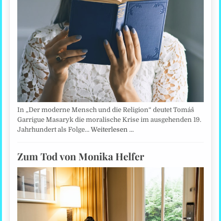
In „Der moderne Mensch und die Religion“ deutet Tomáš
Garrigue Masaryk die moralische Krise im ausgehenden 19.
Jahrhundert als Folge…
Weiterlesen …
Zum Tod von Monika Helfer