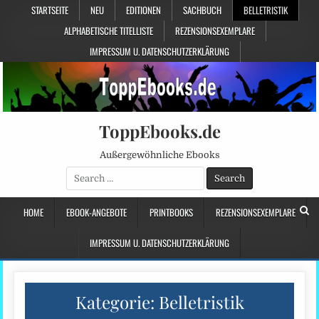
STARTSEITE
NEU
EDITIONEN
SACHBUCH
BELLETRISTIK
ALPHABETISCHE TITELLISTE
REZENSIONSEXEMPLARE
IMPRESSUM U. DATENSCHUTZERKLÄRUNG
ToppEbooks.de
Außergewöhnliche Ebooks
Search
for:
HOME
EBOOK-ANGEBOTE
PRINTBOOKS
REZENSIONSEXEMPLARE
IMPRESSUM U. DATENSCHUTZERKLÄRUNG
Kategorie:
Belletristik