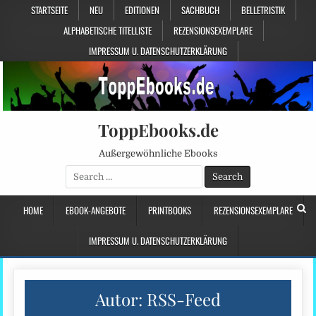
STARTSEITE
NEU
EDITIONEN
SACHBUCH
BELLETRISTIK
ALPHABETISCHE TITELLISTE
REZENSIONSEXEMPLARE
IMPRESSUM U. DATENSCHUTZERKLÄRUNG
ToppEbooks.de
Außergewöhnliche Ebooks
Search
for:
HOME
EBOOK-ANGEBOTE
PRINTBOOKS
REZENSIONSEXEMPLARE
IMPRESSUM U. DATENSCHUTZERKLÄRUNG
Autor:
RSS-Feed