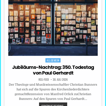
ALLGEMEIN
Posted
in
Jubiläums-Nachtrag: 350. Todestag
von Paul Gerhardt
RSS-FEED
30. JULI 2026
Der Theologe und Musikwissenschaftler Christian Bunners
hat sich auf die Spuren des Kirchenliederdichters
gemachtRezension von Manfred Orlick zuChristian
Bunners: Auf den Spuren von Paul Gerhardt….