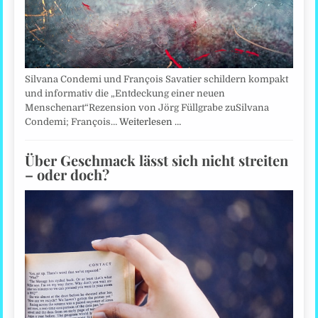
Silvana Condemi und François Savatier schildern kompakt
und informativ die „Entdeckung einer neuen
Menschenart“Rezension von Jörg Füllgrabe zuSilvana
Condemi; François…
Weiterlesen …
Über Geschmack lässt sich nicht streiten
– oder doch?