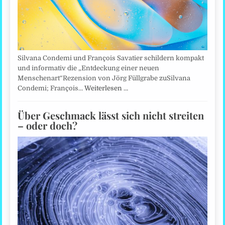
Silvana Condemi und François Savatier schildern kompakt
und informativ die „Entdeckung einer neuen
Menschenart“Rezension von Jörg Füllgrabe zuSilvana
Condemi; François…
Weiterlesen …
Über Geschmack lässt sich nicht streiten
– oder doch?