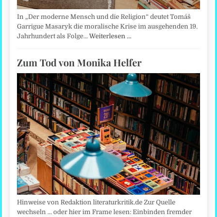
In „Der moderne Mensch und die Religion“ deutet Tomáš
Garrigue Masaryk die moralische Krise im ausgehenden 19.
Jahrhundert als Folge…
Weiterlesen …
Zum Tod von Monika Helfer
Hinweise von Redaktion literaturkritik.de Zur Quelle
wechseln ... oder hier im Frame lesen: Einbinden fremder