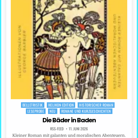
BELLETRISTIK
HELIKON EDITION
HISTORISCHER ROMAN
Posted
LESEPROBE
NEU
ROMANE UND KURZGESCHICHTEN
in
Die Bäder in Baden
RSS-FEED
11. JUNI 2026
Kleiner Roman mit galanten und moralischen Abenteuern.