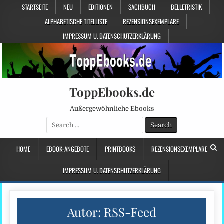
STARTSEITE
NEU
EDITIONEN
SACHBUCH
BELLETRISTIK
ALPHABETISCHE TITELLISTE
REZENSIONSEXEMPLARE
IMPRESSUM U. DATENSCHUTZERKLÄRUNG
ToppEbooks.de
Außergewöhnliche Ebooks
Search
for:
HOME
EBOOK-ANGEBOTE
PRINTBOOKS
REZENSIONSEXEMPLARE
IMPRESSUM U. DATENSCHUTZERKLÄRUNG
Autor:
RSS-Feed