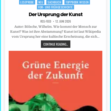
LESEPROBE
NEU
SACHBUCH
TOPPBOOK WISSEN
Posted
VOR- UND FRÜHGESCHICHTE
in
Der Ursprung der Kunst
RSS-FEED
12. JUNI 2026
Autor: Bölsche, Wilhelm. Wie kommt der Mensch zur
Kunst? Was ist ihre Abstammung? Kunst ist laut Wikipedia
vom Ursprung her eine kultische Erscheinung, die sich…
CONTINUE READING...