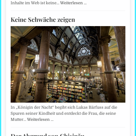
Inhalte im Web ist keine…
Weiterlesen …
Keine Schwäche zeigen
In „Königin der Nacht“ begibt sich Lukas Bärfuss auf die
Spuren seiner Kindheit und entdeckt die Frau, die seine
Mutter…
Weiterlesen …
Der Abgrund von Chişinău