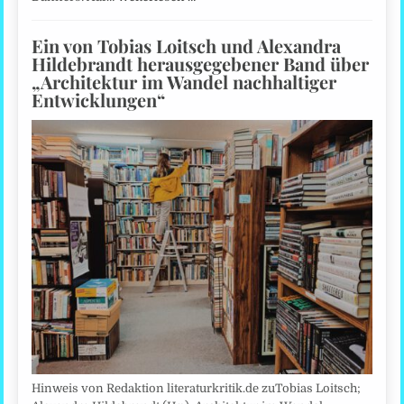
Ein von Tobias Loitsch und Alexandra
Hildebrandt herausgegebener Band über
„Architektur im Wandel nachhaltiger
Entwicklungen“
Hinweis von Redaktion literaturkritik.de zuTobias Loitsch;