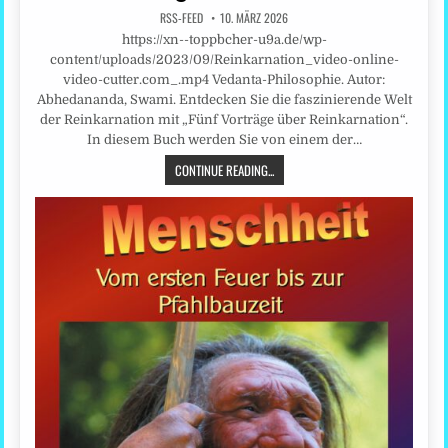
RSS-FEED
10. MÄRZ 2026
https://xn--toppbcher-u9a.de/wp-
content/uploads/2023/09/Reinkarnation_video-online-
video-cutter.com_.mp4 Vedanta-Philosophie. Autor:
Abhedananda, Swami. Entdecken Sie die faszinierende Welt
der Reinkarnation mit „Fünf Vorträge über Reinkarnation“.
In diesem Buch werden Sie von einem der…
CONTINUE READING...