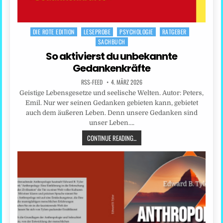
DIE ROTE EDITION
LESEPROBE
PSYCHOLOGIE
RATGEBER
Posted
SACHBUCH
in
So aktivierst du unbekannte
Gedankenkräfte
RSS-FEED
4. MÄRZ 2026
Geistige Lebensgesetze und seelische Welten. Autor: Peters,
Emil. Nur wer seinen Gedanken gebieten kann, gebietet
auch dem äußeren Leben. Denn unsere Gedanken sind
unser Leben….
CONTINUE READING...