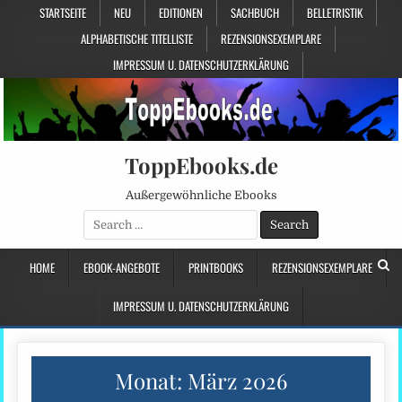
STARTSEITE
NEU
EDITIONEN
SACHBUCH
BELLETRISTIK
ALPHABETISCHE TITELLISTE
REZENSIONSEXEMPLARE
IMPRESSUM U. DATENSCHUTZERKLÄRUNG
ToppEbooks.de
Außergewöhnliche Ebooks
Search
for:
HOME
EBOOK-ANGEBOTE
PRINTBOOKS
REZENSIONSEXEMPLARE
IMPRESSUM U. DATENSCHUTZERKLÄRUNG
Monat:
März 2026