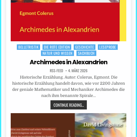
BELLETRISTIK
DIE ROTE EDITION
GESCHICHTE
LESEPROBE
Posted
NATUR UND WISSEN
SACHBUCH
in
Archimedes in Alexandrien
RSS-FEED
4. MÄRZ 2026
Historische Erzählung. Autor: Colerus, Egmont. Die
historische Erzählung handelt davon, wie vor 2200 Jahren
der geniale Mathematiker und Mechaniker Archimedes die
nach ihm benannte Spirale…
CONTINUE READING...