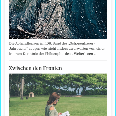
Die Abhandlungen im 106. Band des „Schopenhauer-
Jahrbuchs“ zeugen wie nicht anders zu erwarten von einer
intimen Kenntnis der Philosophie des…
Weiterlesen …
Zwischen den Fronten