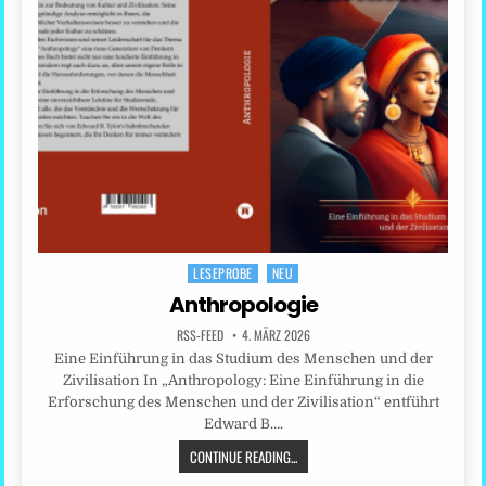
LESEPROBE
NEU
Posted
in
Anthropologie
RSS-FEED
4. MÄRZ 2026
Eine Einführung in das Studium des Menschen und der
Zivilisation In „Anthropology: Eine Einführung in die
Erforschung des Menschen und der Zivilisation“ entführt
Edward B….
CONTINUE READING...