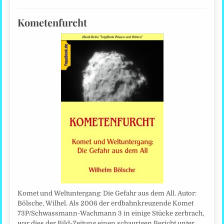
Kometenfurcht
Komet und Weltuntergang: Die Gefahr aus dem All. Autor:
Bölsche, Wilhel. Als 2006 der erdbahnkreuzende Komet
73P/Schwassmann-Wachmann 3 in einige Stücke zerbrach,
war dies der Bild-Zeitung einen schaurigen Bericht unter