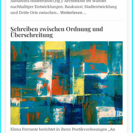
Alexandra Hildebrandt (Hg.): Architektur im Wandel
nachhaltiger Entwicklungen. Baukunst, Stadtentwicklung
und Dritte Orte zwischen…
Weiterlesen …
Schreiben zwischen Ordnung und
Überschreitung
Elena Ferrante berichtet in ihren Poetikvorlesungen „An