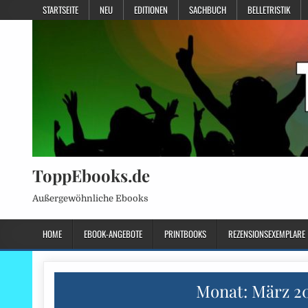
STARTSEITE
NEU
EDITIONEN
SACHBUCH
BELLETRISTIK
ToppEbooks.de
Außergewöhnliche Ebooks
HOME
EBOOK-ANGEBOTE
PRINTBOOKS
REZENSIONSEXEMPLARE
Monat:
März 2