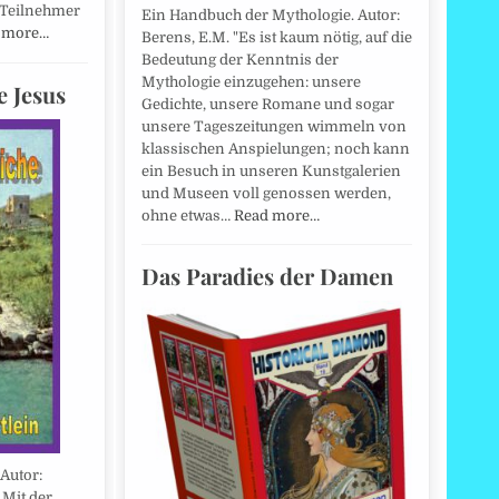
 Teilnehmer
Ein Handbuch der Mythologie. Autor:
 more…
Berens, E.M. "Es ist kaum nötig, auf die
Bedeutung der Kenntnis der
Mythologie einzugehen: unsere
e Jesus
Gedichte, unsere Romane und sogar
unsere Tageszeitungen wimmeln von
klassischen Anspielungen; noch kann
ein Besuch in unseren Kunstgalerien
und Museen voll genossen werden,
ohne etwas…
Read more…
Das Paradies der Damen
Autor:
 Mit der