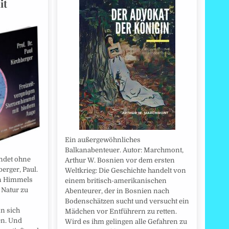
it
Ein außergewöhnliches
Balkanabenteuer. Autor: Marchmont,
indet ohne
Arthur W. Bosnien vor dem ersten
erger, Paul.
Weltkrieg: Die Geschichte handelt von
en Himmels
einem britisch-amerikanischen
 Natur zu
Abenteurer, der in Bosnien nach
Bodenschätzen sucht und versucht ein
n sich
Mädchen vor Entführern zu retten.
en. Und
Wird es ihm gelingen alle Gefahren zu