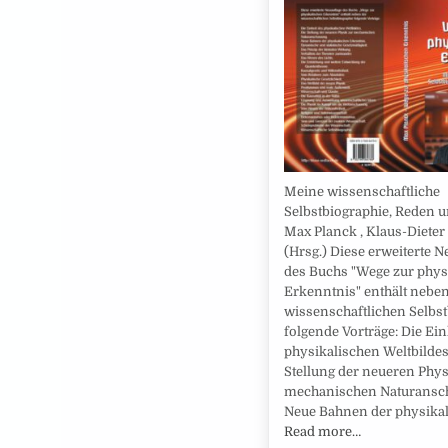
Meine wissenschaftliche
Selbstbiographie, Reden u
Max Planck , Klaus-Dieter
(Hrsg.) Diese erweiterte N
des Buchs "Wege zur phys
Erkenntnis" enthält neben
wissenschaftlichen Selbs
folgende Vorträge: Die Ein
physikalischen Weltbildes
Stellung der neueren Phys
mechanischen Naturansc
Neue Bahnen der physika
Read more…