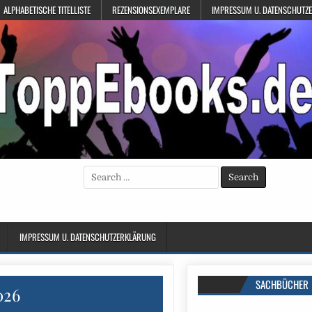
ALPHABETISCHE TITELLISTE
REZENSIONSEXEMPLARE
IMPRESSUM U. DATENSCHUTZ
Search
for:
IMPRESSUM U. DATENSCHUTZERKLÄRUNG
SACHBÜCHER
026