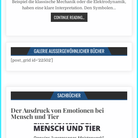
Beispiel die klassische Mechanik oder die Elektrodynamik,
haben eine klare Interpretation. Den Symbolen…
CONTINUE READING...
GALERIE AUSSERGEWÖHNLICHER BÜCHER
[post_grid id=’22502′]
SACHBÜCHER
Der Ausdruck von Emotionen bei
Mensch und Tier