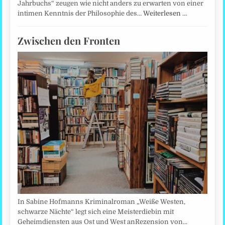
Jahrbuchs“ zeugen wie nicht anders zu erwarten von einer
intimen Kenntnis der Philosophie des…
Weiterlesen …
Zwischen den Fronten
In Sabine Hofmanns Kriminalroman „Weiße Westen,
schwarze Nächte“ legt sich eine Meisterdiebin mit
Geheimdiensten aus Ost und West anRezension von…