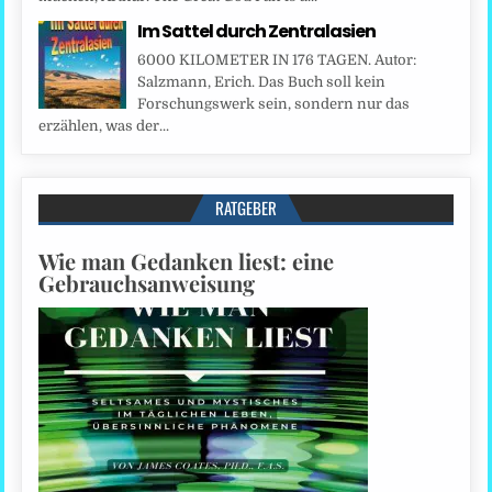
Im Sattel durch Zentralasien
6000 KILOMETER IN 176 TAGEN. Autor:
Salzmann, Erich. Das Buch soll kein
Forschungswerk sein, sondern nur das
erzählen, was der...
RATGEBER
Wie man Gedanken liest: eine
Gebrauchsanweisung