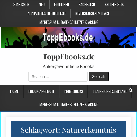
STARTSEITE
NEU
EDITIONEN
SACHBUCH
BELLETRISTIK
ALPHABETISCHE TITELLISTE
REZENSIONSEXEMPLARE
IMPRESSUM U. DATENSCHUTZERKLÄRUNG
ToppEbooks.de
Außergewöhnliche Ebooks
Search
for:
HOME
EBOOK-ANGEBOTE
PRINTBOOKS
REZENSIONSEXEMPLARE
IMPRESSUM U. DATENSCHUTZERKLÄRUNG
Schlagwort:
Naturerkenntnis