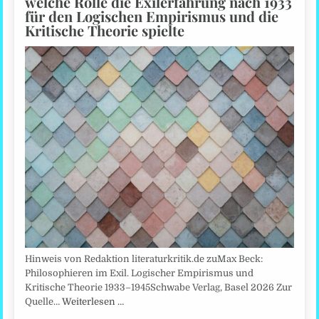
welche Rolle die Exilerfahrung nach 1933
für den Logischen Empirismus und die
Kritische Theorie spielte
Hinweis von Redaktion literaturkritik.de zuMax Beck:
Philosophieren im Exil. Logischer Empirismus und
Kritische Theorie 1933–1945Schwabe Verlag, Basel 2026 Zur
Quelle…
Weiterlesen …