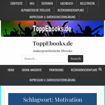
STARTSEITE
NEU
EDITIONEN
SACHBUCH
BELLETRISTIK
ALPHABETISCHE TITELLISTE
REZENSIONSEXEMPLARE
IMPRESSUM U. DATENSCHUTZERKLÄRUNG
ToppEbooks.de
Außergewöhnliche Ebooks
Search
for:
HOME
EBOOK-ANGEBOTE
PRINTBOOKS
REZENSIONSEXEMPLARE
IMPRESSUM U. DATENSCHUTZERKLÄRUNG
Schlagwort:
Motivation