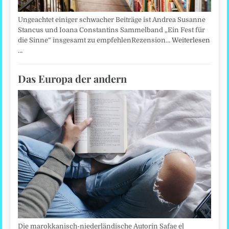
Ungeachtet einiger schwacher Beiträge ist Andrea Susanne
Stancus und Ioana Constantins Sammelband „Ein Fest für
die Sinne“ insgesamt zu empfehlenRezension…
Weiterlesen
…
Das Europa der andern
Die marokkanisch-niederländische Autorin Safae el