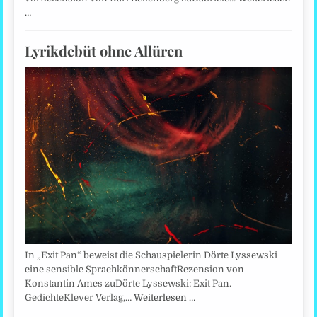
…
Lyrikdebüt ohne Allüren
In „Exit Pan“ beweist die Schauspielerin Dörte Lyssewski
eine sensible SprachkönnerschaftRezension von
Konstantin Ames zuDörte Lyssewski: Exit Pan.
GedichteKlever Verlag,…
Weiterlesen …