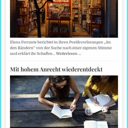
Elena Ferrante berichtet in ihren Poetikvorlesungen „An
den Rändern“ von der Suche nach einer eigenen Stimme
und erklärt ihr Schaffen…
Weiterlesen …
Mit hohem Anrecht wiederentdeckt