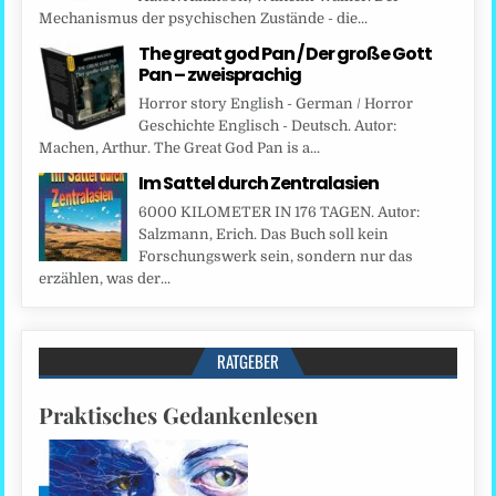
Mechanismus der psychischen Zustände - die...
The great god Pan / Der große Gott
Pan – zweisprachig
Horror story English - German / Horror
Geschichte Englisch - Deutsch. Autor:
Machen, Arthur. The Great God Pan is a...
Im Sattel durch Zentralasien
6000 KILOMETER IN 176 TAGEN. Autor:
Salzmann, Erich. Das Buch soll kein
Forschungswerk sein, sondern nur das
erzählen, was der...
RATGEBER
Praktisches Gedankenlesen