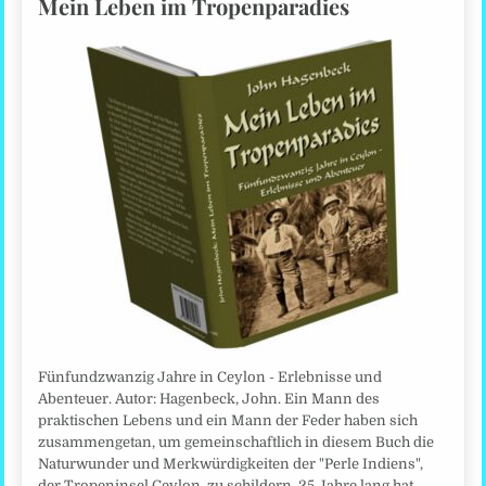
Mein Leben im Tropenparadies
Fünfundzwanzig Jahre in Ceylon - Erlebnisse und
Abenteuer. Autor: Hagenbeck, John. Ein Mann des
praktischen Lebens und ein Mann der Feder haben sich
zusammengetan, um gemeinschaftlich in diesem Buch die
Naturwunder und Merkwürdigkeiten der "Perle Indiens",
der Tropeninsel Ceylon, zu schildern. 25 Jahre lang hat…