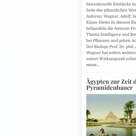
Sensationelle Einblicke i
Seite des pflanzlichen We
Autoren: Wagner, Adolf; S
Klaus-Dieter In diesem B
behandeln die Autoren F
Thema Intelligenz und Be
bei Pflanzen und geben A
Der Biologe Prof. Dr. phil.
Wagner hat neben weitere
seiner Wirkungszeit sch
more…
Ägypten zur Zeit 
Pyramidenbauer