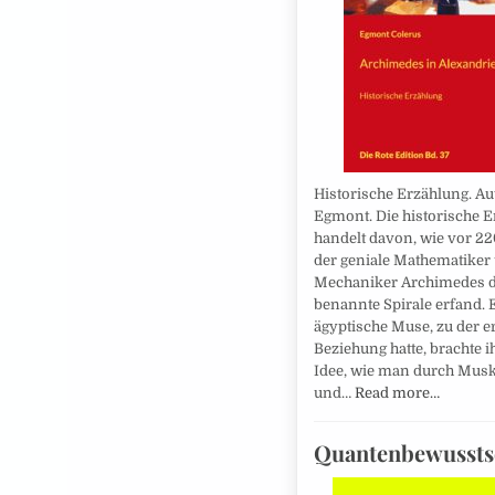
Historische Erzählung. Aut
Egmont. Die historische 
handelt davon, wie vor 2
der geniale Mathematiker
Mechaniker Archimedes d
benannte Spirale erfand. 
ägyptische Muse, zu der e
Beziehung hatte, brachte i
Idee, wie man durch Musk
und…
Read more…
Quantenbewussts