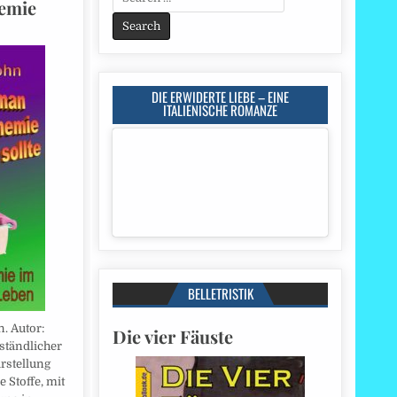
emie
for:
DIE ERWIDERTE LIEBE – EINE
ITALIENISCHE ROMANZE
BELLETRISTIK
. Autor:
Die vier Fäuste
rständlicher
rstellung
 Stoffe, mit