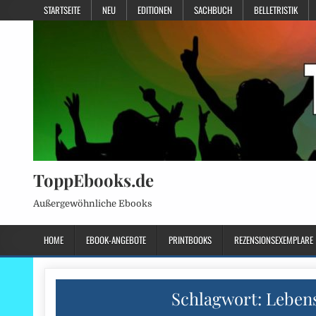
STARTSEITE
NEU
EDITIONEN
SACHBUCH
BELLETRISTIK
ToppEbooks.de
Außergewöhnliche Ebooks
HOME
EBOOK-ANGEBOTE
PRINTBOOKS
REZENSIONSEXEMPLARE
Schlagwort:
Lebens