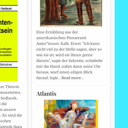
Eine Erzählung aus der
amerikanischen Pionierzeit.
Autor*innen: Kalk, Ernst. "Ich kann
nicht viel zu der Stelle sagen, aber so
wie sie ist, wird sie Ihnen gerne
dienen", sagte der Sekretär, schüttelte
mir die Hand, nahm dann seine Uhr
heraus, warf einen eiligen Blick
darauf, legte…
Read more…
ner Theorie
Atlantis
wusstseins.
 Sedlacek,
 die
ie unsere
: Es sind die
ischen
 Seiende dazu