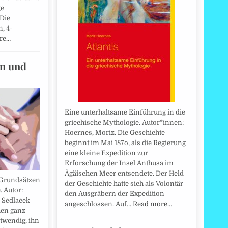
ge
 Die
, 4-
re…
en und
Eine unterhaltsame Einführung in die
griechische Mythologie. Autor*innen:
Hoernes, Moriz. Die Geschichte
beginnt im Mai 187o, als die Regierung
eine kleine Expedition zur
Erforschung der Insel Anthusa im
Ägäischen Meer entsendete. Der Held
 Grundsätzen
der Geschichte hatte sich als Volontär
. Autor:
den Ausgräbern der Expedition
r Sedlacek
angeschlossen. Auf…
Read more…
hen ganz
twendig, ihn