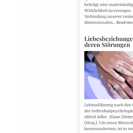
beiträgt, eine materiehalti
Wirklichkeit zu erzeugen.
Verbindung unserer realen
dimensionalen…
Read mo
Liebesbeziehung
deren Störungen
Lebensführung nach den
der Individualpsychologie
Alfred Adler , Klaus-Diete
(Hrsg.). Um einen Mensc
kennenzulernen, ist es no