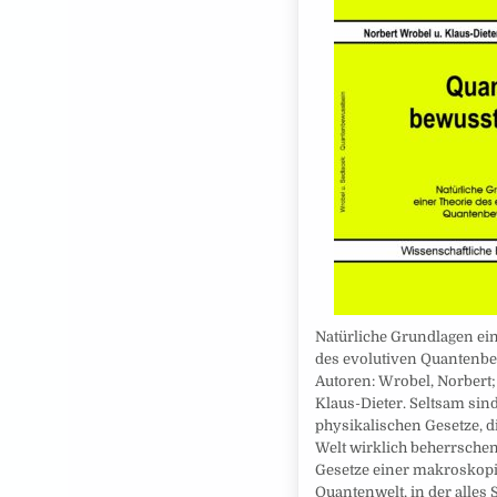
Natürliche Grundlagen ei
des evolutiven Quantenbe
Autoren: Wrobel, Norbert;
Klaus-Dieter. Seltsam sind
physikalischen Gesetze, d
Welt wirklich beherrschen
Gesetze einer makroskop
Quantenwelt, in der alles