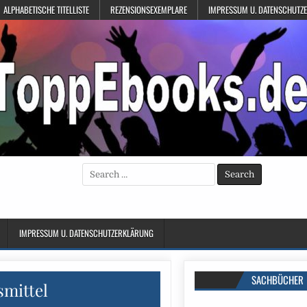
ALPHABETISCHE TITELLISTE
REZENSIONSEXEMPLARE
IMPRESSUM U. DATENSCHUTZ
Search
for:
IMPRESSUM U. DATENSCHUTZERKLÄRUNG
SACHBÜCHER
mittel