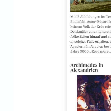
Mit 16 Abbildungen im Tex
Bildtafeln. Autor: Eduard 
keinem Volk der Erde reic
Denkmäler einer höheren 
frühe Zeiten hinauf und s
in solcher Fülle erhalten, 
Ägyptern. In Ägypten bes
Jahre 3000…
Read more…
Archimedes in
Alexandrien