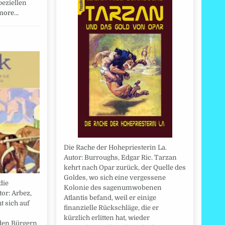
peziellen
more…
Die Rache der Hohepriesterin La.
Autor: Burroughs, Edgar Ric. Tarzan
kehrt nach Opar zurück, der Quelle des
Goldes, wo sich eine vergessene
die
Kolonie des sagenumwobenen
or: Arbez,
Atlantis befand, weil er einige
t sich auf
finanzielle Rückschläge, die er
kürzlich erlitten hat, wieder
den Bürgern