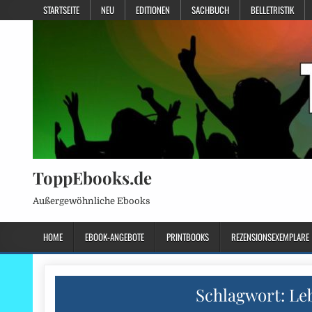
STARTSEITE
NEU
EDITIONEN
SACHBUCH
BELLETRISTIK
ToppEbooks.de
Außergewöhnliche Ebooks
HOME
EBOOK-ANGEBOTE
PRINTBOOKS
REZENSIONSEXEMPLARE
Schlagwort:
Le