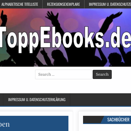
ALPHABETISCHE TITELLISTE
REZENSIONSEXEMPLARE
IMPRESSUM U. DATENSCHUTZ
Search
for:
IMPRESSUM U. DATENSCHUTZERKLÄRUNG
SACHBÜCHER
ben