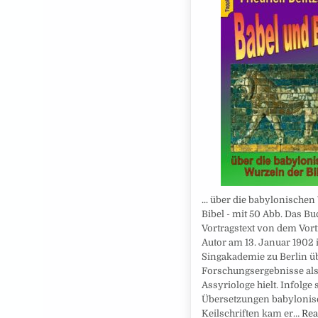
... über die babylonische
Bibel - mit 50 Abb. Das Buc
Vortragstext von dem Vort
Autor am 13. Januar 1902 
Singakademie zu Berlin ü
Forschungsergebnisse als
Assyriologe hielt. Infolge 
Übersetzungen babylonis
Keilschriften kam er…
Rea