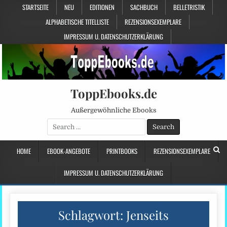
STARTSEITE
NEU
EDITIONEN
SACHBUCH
BELLETRISTIK
ALPHABETISCHE TITELLISTE
REZENSIONSEXEMPLARE
IMPRESSUM U. DATENSCHUTZERKLÄRUNG
ToppEbooks.de
Außergewöhnliche Ebooks
Search
for:
HOME
EBOOK-ANGEBOTE
PRINTBOOKS
REZENSIONSEXEMPLARE
IMPRESSUM U. DATENSCHUTZERKLÄRUNG
Schlagwort:
Jenseits