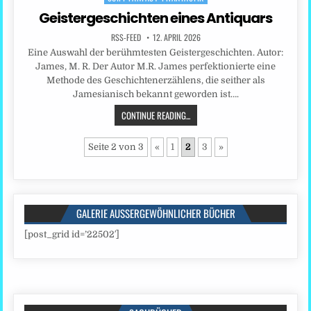
Geistergeschichten eines Antiquars
RSS-FEED
12. APRIL 2026
Eine Auswahl der berühmtesten Geistergeschichten. Autor:
James, M. R. Der Autor M.R. James perfektionierte eine
Methode des Geschichtenerzählens, die seither als
Jamesianisch bekannt geworden ist….
CONTINUE READING...
Seite 2 von 3
«
1
2
3
»
GALERIE AUSSERGEWÖHNLICHER BÜCHER
[post_grid id=’22502′]