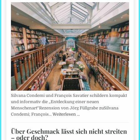
Silvana Condemi und François Savatier schildern kompakt
und informativ die „Entdeckung einer neuen
Menschenart“Rezension von Jörg Füllgrabe zuSilvana
Condemi; François…
Weiterlesen …
Über Geschmack lässt sich nicht streiten
– oder doch?