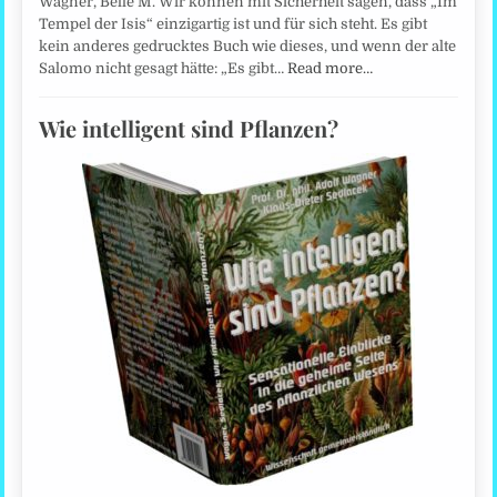
Wagner, Belle M. Wir können mit Sicherheit sagen, dass „Im
Tempel der Isis“ einzigartig ist und für sich steht. Es gibt
kein anderes gedrucktes Buch wie dieses, und wenn der alte
Salomo nicht gesagt hätte: „Es gibt…
Read more…
Wie intelligent sind Pflanzen?