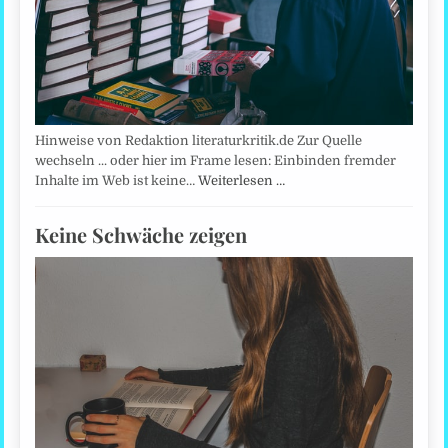
Hinweise von Redaktion literaturkritik.de Zur Quelle
wechseln ... oder hier im Frame lesen: Einbinden fremder
Inhalte im Web ist keine…
Weiterlesen …
Keine Schwäche zeigen