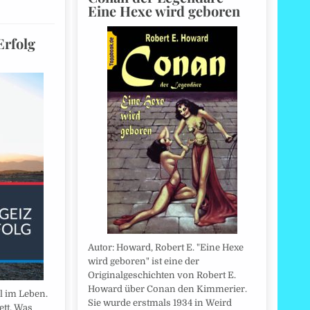
Eine Hexe wird geboren
Erfolg
Autor: Howard, Robert E. "Eine Hexe
wird geboren" ist eine der
Originalgeschichten von Robert E.
Howard über Conan den Kimmerier.
l im Leben.
Sie wurde erstmals 1934 in Weird
ett. Was