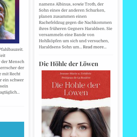
namens Albinus, sowie Troth, der
Sohn eines der anderen Schurken,
planen zusammen einen
Rachefeldzug gegen die Nachkommen
ihres früheren Gegners Haraldsen. Sie
versammeln eine Bande von
Hohlköpfen um sich und versuchen,
Haraldsens Sohn um…
Read more…
fahlbauzeit.
eit
Die Höhle der Löwen
r der Mensch
errscher der
e mit Recht
hr ein schwer
 sein
agtäglich…