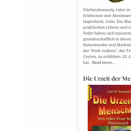
Fünfundzwanzig Jahre in 
Erlebnisse und Abenteuer.
Hagenbeck, John. Ein Ma
praktischen Lebens und 
Feder haben sich zusamm
gemeinschaftlich in dies
Naturwunder und Merkwü
der "Perle Indiens", der T
Ceylon, zu schildern. 25 J
hat…
Read more…
Die Urzeit der Me