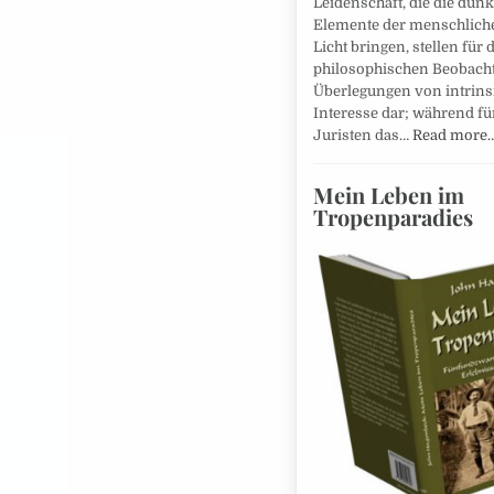
Leidenschaft, die die dun
Elemente der menschlich
Licht bringen, stellen für 
philosophischen Beobach
Überlegungen von intrin
Interesse dar; während fü
Juristen das…
Read more
Mein Leben im
Tropenparadies