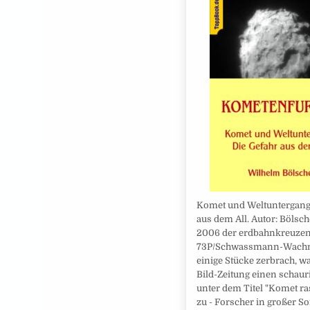
Komet und Weltuntergang:
aus dem All. Autor: Bölsche
2006 der erdbahnkreuze
73P/Schwassmann-Wachm
einige Stücke zerbrach, wa
Bild-Zeitung einen schaur
unter dem Titel "Komet ra
zu - Forscher in großer So