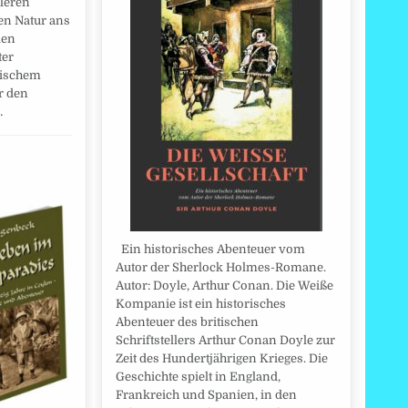
kleren
en Natur ans
den
ter
sischem
r den
…
Ein historisches Abenteuer vom
Autor der Sherlock Holmes-Romane.
Autor: Doyle, Arthur Conan. Die Weiße
Kompanie ist ein historisches
Abenteuer des britischen
Schriftstellers Arthur Conan Doyle zur
Zeit des Hundertjährigen Krieges. Die
Geschichte spielt in England,
Frankreich und Spanien, in den