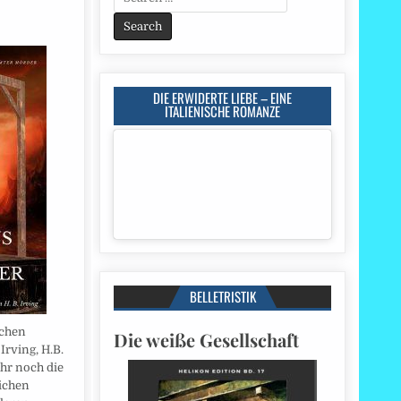
for:
DIE ERWIDERTE LIEBE – EINE
ITALIENISCHE ROMANZE
BELLETRISTIK
echen
Die weiße Gesellschaft
Irving, H.B.
hr noch die
ichen