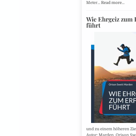
Meter…
Read more…
Wie Ehrgeiz zum 
führt
und zu einem höheren Zie
Autor: Marden, Orison Sw