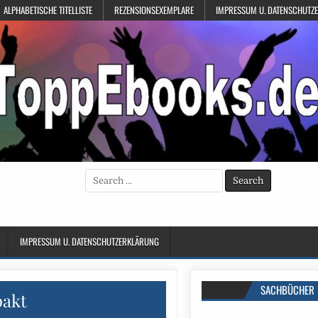
ALPHABETISCHE TITELLISTE
REZENSIONSEXEMPLARE
IMPRESSUM U. DATENSCHUTZ
Search
for:
IMPRESSUM U. DATENSCHUTZERKLÄRUNG
SACHBÜCHER
akt