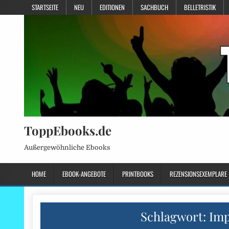
STARTSEITE
NEU
EDITIONEN
SACHBUCH
BELLETRISTIK
ToppEbooks.de
Außergewöhnliche Ebooks
HOME
EBOOK-ANGEBOTE
PRINTBOOKS
REZENSIONSEXEMPLARE
Schlagwort:
Imp