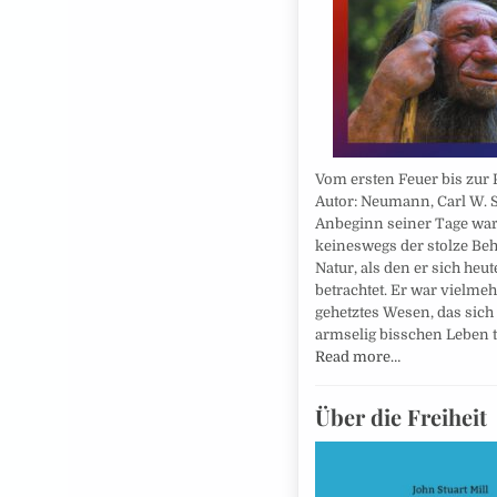
Vom ersten Feuer bis zur P
Autor: Neumann, Carl W. S
Anbeginn seiner Tage wa
keineswegs der stolze Beh
Natur, als den er sich heut
betrachtet. Er war vielme
gehetztes Wesen, das sich
armselig bisschen Leben t
Read more…
Über die Freiheit