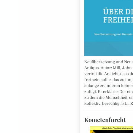
Neuübersetzung und Neus
Antiqua. Autor: Mill, John 
vertrat die Ansicht, dass 
frei sein sollte, das zu tun,
solange er anderen keine
zufügt. Er erklärte: Der ei
zu dem die Menschheit, e
kollektiv, berechtigt ist,…
R
Kometenfurcht